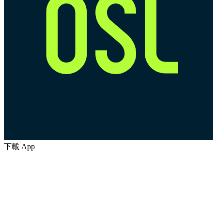
下載 App