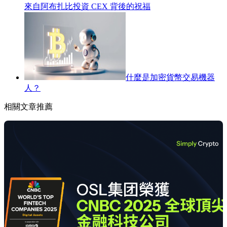
來自阿布扎比投資 CEX 背後的祝福
什麼是加密貨幣交易機器
人？
相關文章推薦