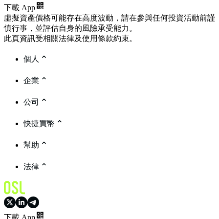
下載 App
虛擬資產價格可能存在高度波動，請在參與任何投資活動前謹
慎行事，並評估自身的風險承受能力。
此頁資訊受相關法律及使用條款約束。
個人
企業
公司
快捷買幣
幫助
法律
下載 App