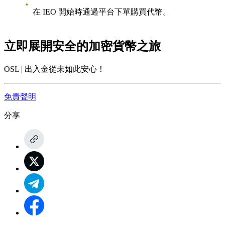
在 IEO 開始時通過平台下單購買代幣。
立即展開安全的加密貨幣之旅
OSL | 出入金從未如此安心！
免責聲明
分享