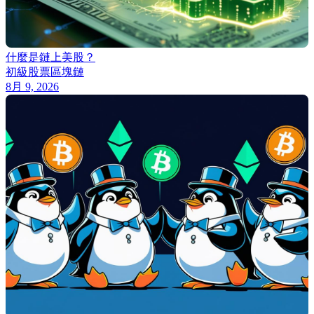
什麼是鏈上美股？
初級
股票
區塊鏈
8月 9, 2026