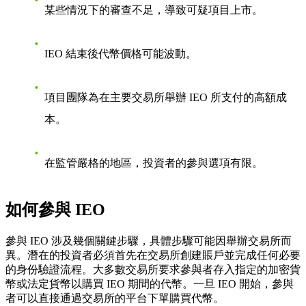
某些情況下的審查不足，導致可疑項目上市。
IEO 結束後代幣價格可能波動。
項目團隊為在主要交易所舉辦 IEO 所支付的高額成
本。
在監管嚴格的地區，投資者的參與選項有限。
如何參與 IEO
參與 IEO 涉及幾個關鍵步驟，具體步驟可能因舉辦交易所而
異。潛在的投資者必須首先在交易所創建賬戶並完成任何必要
的身份驗證流程。大多數交易所要求參與者存入指定的加密貨
幣或法定貨幣以購買 IEO 期間的代幣。一旦 IEO 開始，參與
者可以直接通過交易所的平台下單購買代幣。