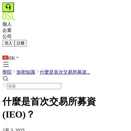
個人
企業
公司
登入
註冊
HK
學院
加密知識
什麼是首次交易所募資...
什麼是首次交易所募資
(IEO)？
2月 3, 2025