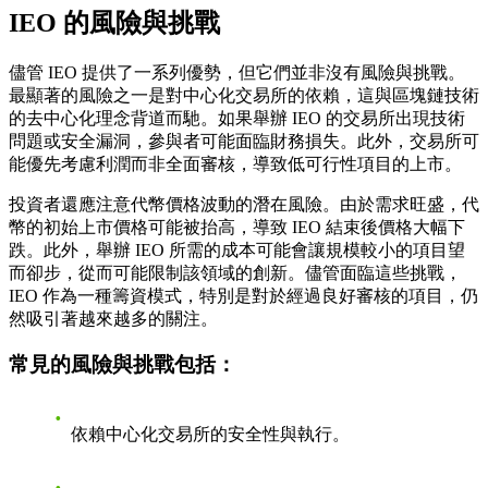
IEO 的風險與挑戰
儘管 IEO 提供了一系列優勢，但它們並非沒有風險與挑戰。
最顯著的風險之一是對中心化交易所的依賴，這與區塊鏈技術
的去中心化理念背道而馳。如果舉辦 IEO 的交易所出現技術
問題或安全漏洞，參與者可能面臨財務損失。此外，交易所可
能優先考慮利潤而非全面審核，導致低可行性項目的上市。
投資者還應注意代幣價格波動的潛在風險。由於需求旺盛，代
幣的初始上市價格可能被抬高，導致 IEO 結束後價格大幅下
跌。此外，舉辦 IEO 所需的成本可能會讓規模較小的項目望
而卻步，從而可能限制該領域的創新。儘管面臨這些挑戰，
IEO 作為一種籌資模式，特別是對於經過良好審核的項目，仍
然吸引著越來越多的關注。
常見的風險與挑戰包括：
依賴中心化交易所的安全性與執行。