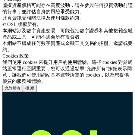
虛擬資產價格可能存在高度波動，請在參與任何投資活動前謹
慎行事，並評估自身的風險承受能力。
此頁資訊受相關法律及使用條款約束。
© OSL 版權所有。
本網站涉及數字資產交易，可能包括數字證券和其他複雜金融
產品或工具，可能不適合所有投資者。
本網站不構成任何數字資產或金融工具交易的招攬、邀請或要
約。
Cookies 政策
我們使用 cookies 來提升用戶的使用體驗。這些 cookies 對於網
站正常運行至關重要，您可以通過點擊"允許所有"按鈕表示同
意，讓我們可使用網站基本運營所需的 cookies，以為您提供
優質的服務和體驗。
允許所有
拒 絕