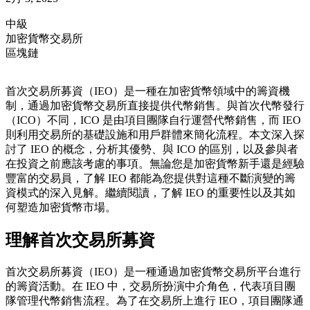
中級
加密貨幣交易所
區塊鏈
首次交易所募資（IEO）是一種在加密貨幣領域中的籌資機
制，通過加密貨幣交易所直接提供代幣銷售。與首次代幣發行
（ICO）不同，ICO 是由項目團隊自行運營代幣銷售，而 IEO
則利用交易所的基礎設施和用戶群體來簡化流程。本文深入探
討了 IEO 的概念，分析其優勢、與 ICO 的區別，以及參與者
在投資之前應該考慮的事項。無論您是加密貨幣新手還是經驗
豐富的交易員，了解 IEO 都能為您提供對這種不斷演變的籌
資模式的深入見解。繼續閱讀，了解 IEO 的重要性以及其如
何塑造加密貨幣市場。
理解首次交易所募資
首次交易所募資（IEO）是一種通過加密貨幣交易所平台進行
的籌資活動。在 IEO 中，交易所扮演中介角色，代表項目團
隊管理代幣銷售流程。為了在交易所上進行 IEO，項目團隊通