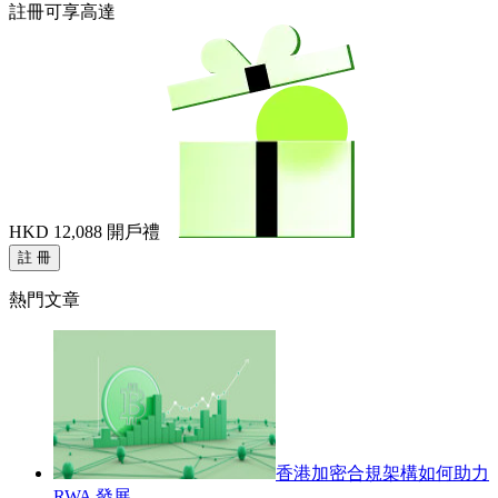
註冊可享高達
HKD 12,088
開戶禮
註 冊
熱門文章
香港加密合規架構如何助力
RWA 發展