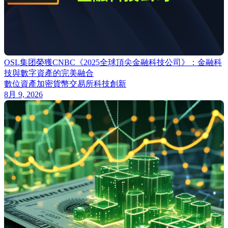
OSL集团榮獲CNBC《2025全球頂尖金融科技公司》：金融科
技與數字資產的完美融合
數位資產
加密貨幣交易所
科技創新
8月 9, 2026