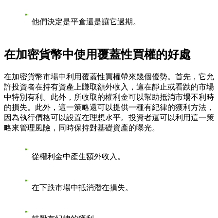
他們決定是平倉還是讓它過期。
在加密貨幣中使用覆蓋性買權的好處
在加密貨幣市場中利用覆蓋性買權帶來幾個優勢。首先，它允
許投資者在持有資產上賺取額外收入，這在靜止或看跌的市場
中特別有利。此外，所收取的權利金可以幫助抵消市場不利時
的損失。此外，這一策略還可以提供一種有紀律的獲利方法，
因為執行價格可以設置在理想水平。投資者還可以利用這一策
略來管理風險，同時保持對基礎資產的曝光。
從權利金中產生額外收入。
在下跌市場中抵消潛在損失。