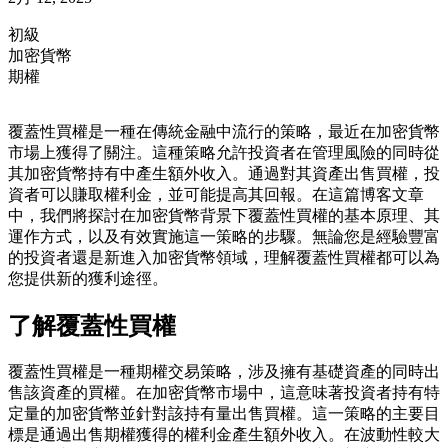
初級
加密貨幣
期權
覆蓋性買權是一種在傳統金融中流行的策略，最近在加密貨幣
市場上獲得了關注。這種策略允許投資者在管理風險的同時從
其加密貨幣持有中產生額外收入。通過對其資產出售買權，投
資者可以賺取權利金，並可能提高其回報。在這篇博客文章
中，我們將探討在加密貨幣背景下覆蓋性買權的基本原理、其
運作方式，以及有效實施這一策略的步驟。無論您是經驗豐富
的投資者還是新進入加密貨幣領域，理解覆蓋性買權都可以為
您提供新的獲利途徑。
了解覆蓋性買權
覆蓋性買權是一種期權交易策略，涉及擁有基礎資產的同時出
售該資產的買權。在加密貨幣市場中，這意味著投資者持有特
定量的加密貨幣並針對該持有量出售買權。這一策略的主要目
標是通過出售期權獲得的權利金產生額外收入。在波動性較大