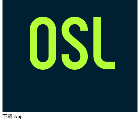
下載 App