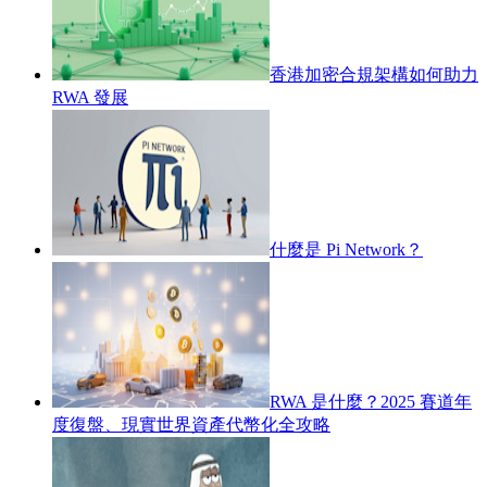
香港加密合規架構如何助力
RWA 發展
什麼是 Pi Network？
RWA 是什麼？2025 賽道年
度復盤、現實世界資產代幣化全攻略