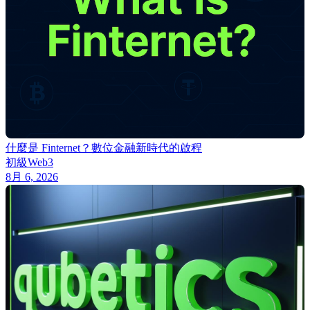
什麼是 Finternet？數位金融新時代的啟程
初級
Web3
8月 6, 2026