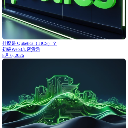
什麼是 Qubetics（TICS）？
初級
Web3
加密貨幣
8月 6, 2026