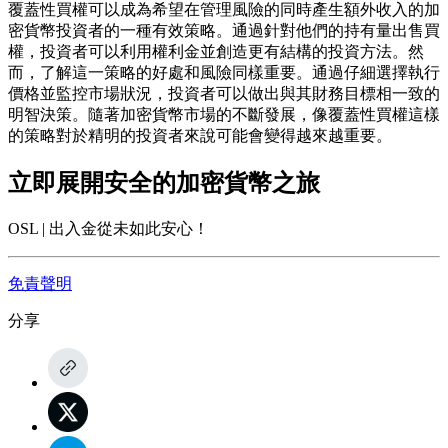
覆蓋性買權可以成為希望在管理風險的同時產生額外收入的加
密貨幣投資者的一種有效策略。通過針對他們的持有量出售買
權，投資者可以利用權利金並創造更有結構的投資方法。然
而，了解這一策略的好處和風險同樣重要。通過仔細選擇執行
價格並監控市場狀況，投資者可以做出與其財務目標相一致的
明智決策。隨著加密貨幣市場的不斷發展，像覆蓋性買權這樣
的策略對於精明的投資者來說可能會變得越來越重要。
立即展開安全的加密貨幣之旅
OSL | 出入金從未如此安心！
免責聲明
分享