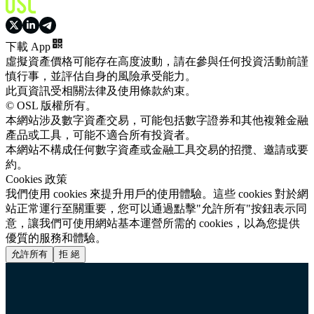
下載 App
虛擬資產價格可能存在高度波動，請在參與任何投資活動前謹
慎行事，並評估自身的風險承受能力。
此頁資訊受相關法律及使用條款約束。
© OSL 版權所有。
本網站涉及數字資產交易，可能包括數字證券和其他複雜金融
產品或工具，可能不適合所有投資者。
本網站不構成任何數字資產或金融工具交易的招攬、邀請或要
約。
Cookies 政策
我們使用 cookies 來提升用戶的使用體驗。這些 cookies 對於網
站正常運行至關重要，您可以通過點擊"允許所有"按鈕表示同
意，讓我們可使用網站基本運營所需的 cookies，以為您提供
優質的服務和體驗。
允許所有
拒 絕