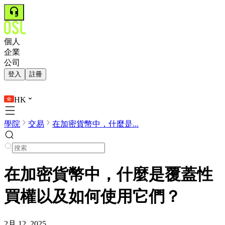
個人
企業
公司
登入
註冊
HK
學院
交易
在加密貨幣中，什麼是...
在加密貨幣中，什麼是覆蓋性
買權以及如何使用它們？
2月 12, 2025