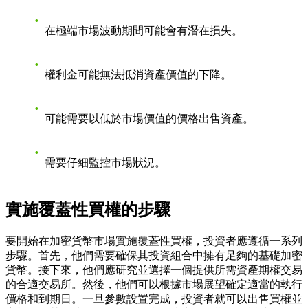
在極端市場波動期間可能會有潛在損失。
權利金可能無法抵消資產價值的下降。
可能需要以低於市場價值的價格出售資產。
需要仔細監控市場狀況。
實施覆蓋性買權的步驟
要開始在加密貨幣市場實施覆蓋性買權，投資者應遵循一系列
步驟。首先，他們需要確保其投資組合中擁有足夠的基礎加密
貨幣。接下來，他們應研究並選擇一個提供所需資產期權交易
的合適交易所。然後，他們可以根據市場展望確定適當的執行
價格和到期日。一旦參數設置完成，投資者就可以出售買權並