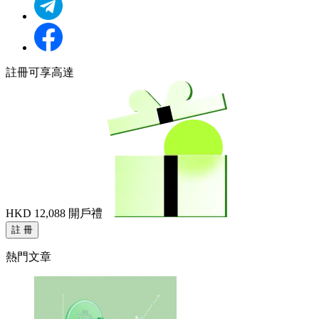
註冊可享高達
HKD 12,088
開戶禮
註 冊
熱門文章