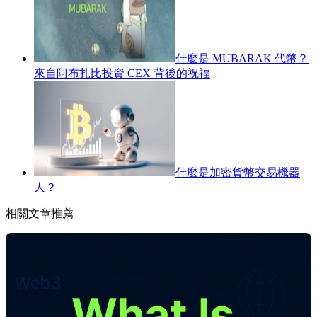
什麼是 MUBARAK 代幣？
來自阿布扎比投資 CEX 背後的祝福
什麼是加密貨幣交易機器
人？
相關文章推薦