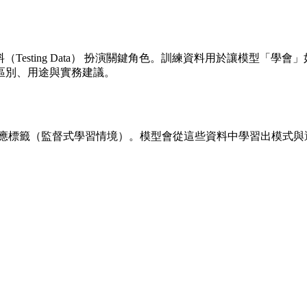
Testing Data）
扮演關鍵角色。訓練資料用於讓模型「學會」
區別、用途與實務建議。
應標籤（監督式學習情境）。模型會從這些資料中學習出模式與