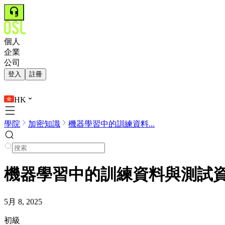
個人
企業
公司
登入
註冊
HK
學院
加密知識
機器學習中的訓練資料...
機器學習中的訓練資料與測試
5月 8, 2025
初級