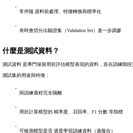
常伴隨
資料前處理、特徵轉換與標準化
有時會切分出驗證集（Validation Set）進一步調參
什麼是測試資料？
測試資料
是專門保留用於評估模型表現的資料，並在訓練階段
測試集的用途與特徵：
與訓練過程完全隔離
用於計算模型的
精準度、召回率、F1 分數
等指標
可檢測模型是否
過度學習訓練資料（過擬合）