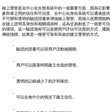
鏈上聲譽是去中心化生態系統中的一個重要方面，因為它影響
參與者之間的信任和可信度。去中心化身份系統可以通過提供
不可變和透明的驗證證書來增強鏈上聲譽。當個人或實體能夠
在鏈上證明其身份和相關成就時，這為交易創造了一個更可信
的環境。這一驗證過程可以改變用戶評估可信度的方式，擺脫
傳統指標。結果是一種更可靠和高效的建立聲譽的方式。
驗證的證書可以與用戶活動相關聯。
用戶可以隨著時間建立全面的聲譽。
透明的記錄減少了欺詐和操控。
可以在無中介的情況下建立信任。