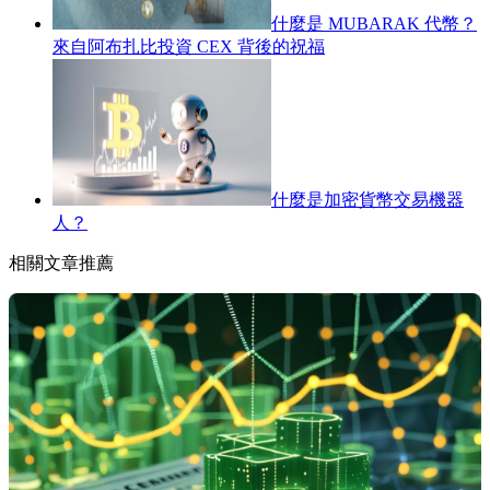
什麼是 MUBARAK 代幣？
來自阿布扎比投資 CEX 背後的祝福
什麼是加密貨幣交易機器
人？
相關文章推薦