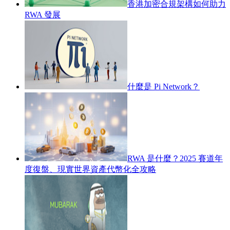
香港加密合規架構如何助力
RWA 發展
什麼是 Pi Network？
RWA 是什麼？2025 賽道年
度復盤、現實世界資產代幣化全攻略