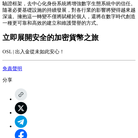
驗證框架，去中心化身份系統將增強數字生態系統中的信任。
隨著必要基礎設施的持續發展，對各行業的影響將變得越來越
深遠。擁抱這一轉變不僅將賦權於個人，還將在數字時代創造
一種更可靠和高效的建立和維護聲譽的方式。
立即展開安全的加密貨幣之旅
OSL | 出入金從未如此安心！
免責聲明
分享