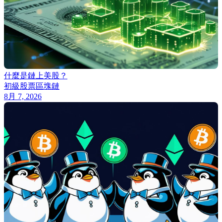
什麼是鏈上美股？
初級
股票
區塊鏈
8月 7, 2026