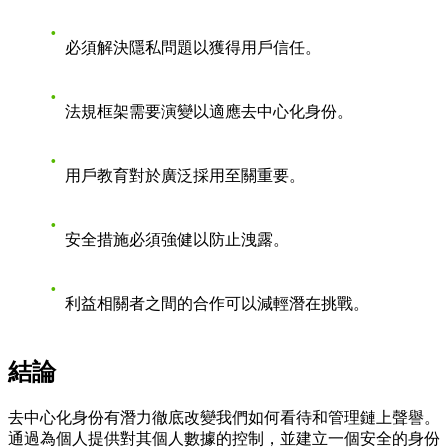
必須解決隱私問題以獲得用戶信任。
法規框架需要演變以適應去中心化身份。
用戶教育對於廣泛採用至關重要。
安全措施必須強健以防止洩露。
利益相關者之間的合作可以減輕潛在挑戰。
結論
去中心化身份有潛力徹底改變我們如何看待和管理鏈上聲譽。
通過為個人提供對其個人數據的控制，並建立一個安全的身份