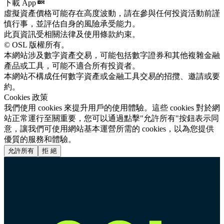
下載 App
虛擬資產價格可能存在高度波動，請在參與任何投資活動前謹
慎行事，並評估自身的風險承受能力。
此頁資訊受相關法律及使用條款約束。
© OSL 版權所有。
本網站涉及數字資產交易，可能包括數字證券和其他複雜金融
產品或工具，可能不適合所有投資者。
本網站不構成任何數字資產或金融工具交易的招攬、邀請或要
約。
Cookies 政策
我們使用 cookies 來提升用戶的使用體驗。這些 cookies 對於網
站正常運行至關重要，您可以通過點擊"允許所有"按鈕表示同
意，讓我們可使用網站基本運營所需的 cookies，以為您提供
優質的服務和體驗。
允許所有
拒 絕