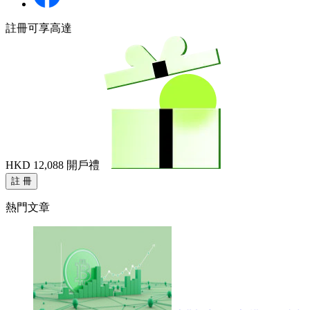
註冊可享高達
HKD 12,088
開戶禮
註 冊
熱門文章