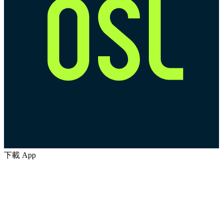
下載 App