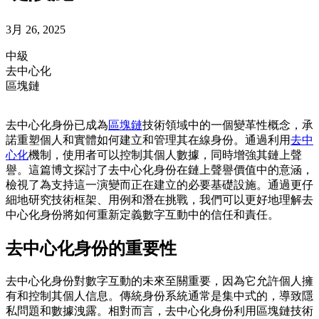
3月 26, 2025
中級
去中心化
區塊鏈
去中心化身份已成為
區塊鏈
技術領域中的一個變革性概念，承
諾重塑個人和實體如何建立和管理其在線身份。通過利用
去中
心化
機制，使用者可以控制其個人數據，同時增強其鏈上聲
譽。這篇博文探討了去中心化身份在鏈上聲譽價值中的意涵，
檢視了為支持這一演變而正在建立的必要基礎設施。通過更仔
細地研究技術框架、用例和潛在挑戰，我們可以更好地理解去
中心化身份將如何重新定義數字互動中的信任和責任。
去中心化身份的重要性
去中心化身份對數字互動的未來至關重要，因為它允許個人擁
有和控制其個人信息。傳統身份系統通常是集中式的，導致隱
私問題和數據洩露。相對而言，去中心化身份利用區塊鏈技術