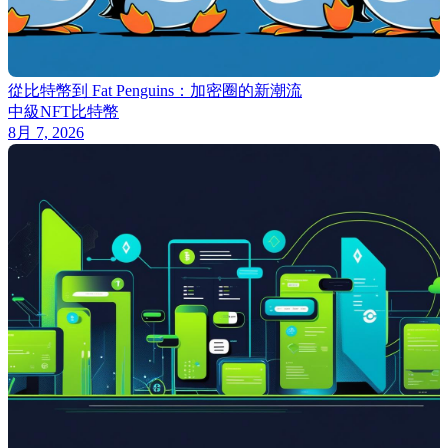
從比特幣到 Fat Penguins：加密圈的新潮流
中級
NFT
比特幣
8月 7, 2026