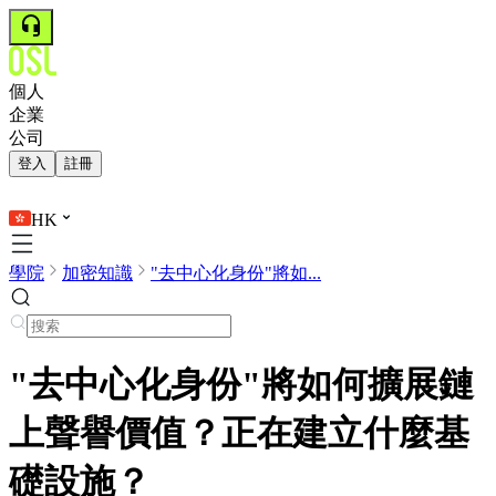
個人
企業
公司
登入
註冊
HK
學院
加密知識
"去中心化身份"將如...
"去中心化身份"將如何擴展鏈
上聲譽價值？正在建立什麼基
礎設施？