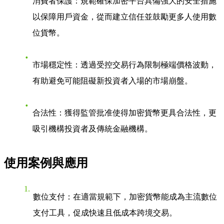
消費者保護
：規範確保加密平台具備強大的安全措施
以保障用戶資金，從而建立信任並鼓勵更多人使用數
位貨幣。
市場穩定性
：透過受控交易行為限制極端價格波動，
有助避免可能阻礙新投資者入場的市場崩盤。
合法性
：獲得監管批准使得加密貨幣更具合法性，更
吸引機構投資者及傳統金融機構。
使用案例與應用
數位支付
：在適當規範下，加密貨幣能成為主流數位
支付工具，促成快速且低成本跨境交易。