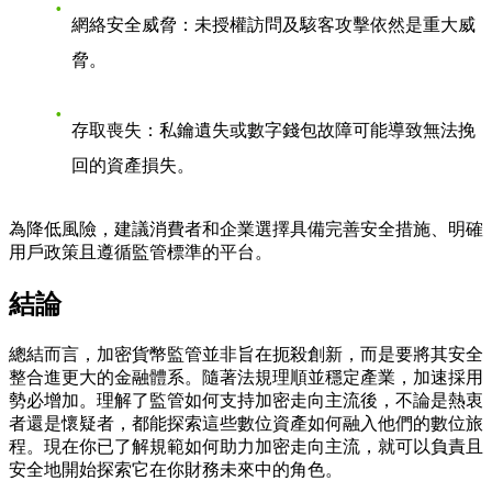
網絡安全威脅
：未授權訪問及駭客攻擊依然是重大威
脅。
存取喪失
：私鑰遺失或數字錢包故障可能導致無法挽
回的資產損失。
為降低風險，建議消費者和企業選擇具備完善安全措施、明確
用戶政策且遵循監管標準的平台。
結論
總結而言，加密貨幣監管並非旨在扼殺創新，而是要將其安全
整合進更大的金融體系。隨著法規理順並穩定產業，加速採用
勢必增加。理解了監管如何支持加密走向主流後，不論是熱衷
者還是懷疑者，都能探索這些數位資產如何融入他們的數位旅
程。現在你已了解規範如何助力加密走向主流，就可以負責且
安全地開始探索它在你財務未來中的角色。