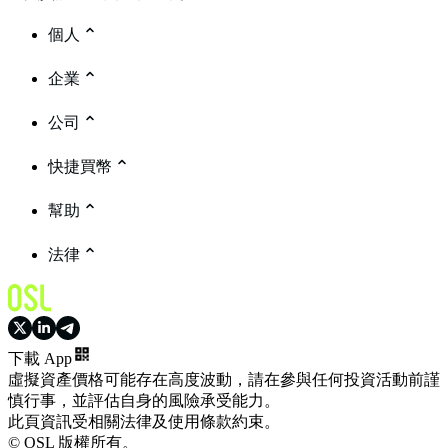
個人
企業
公司
快捷買幣
幫助
法律
下載 App
虛擬資產價格可能存在高度波動，請在參與任何投資活動前謹
慎行事，並評估自身的風險承受能力。
此頁資訊受相關法律及使用條款約束。
© OSL 版權所有。