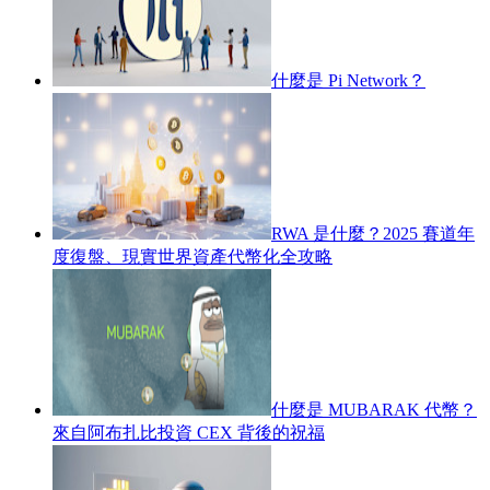
什麼是 Pi Network？
RWA 是什麼？2025 賽道年
度復盤、現實世界資產代幣化全攻略
什麼是 MUBARAK 代幣？
來自阿布扎比投資 CEX 背後的祝福