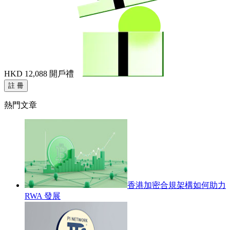
HKD 12,088
開戶禮
註 冊
熱門文章
香港加密合規架構如何助力
RWA 發展