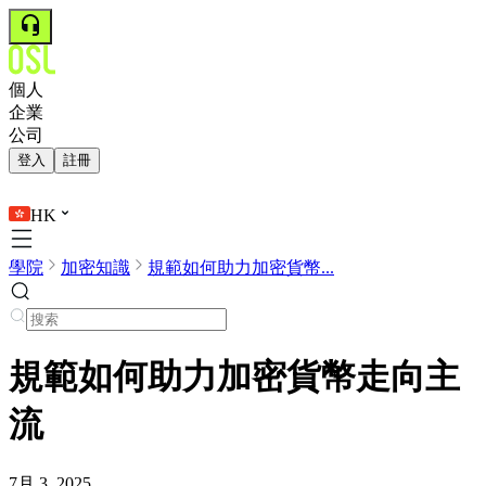
個人
企業
公司
登入
註冊
HK
學院
加密知識
規範如何助力加密貨幣...
規範如何助力加密貨幣走向主
流
7月 3, 2025