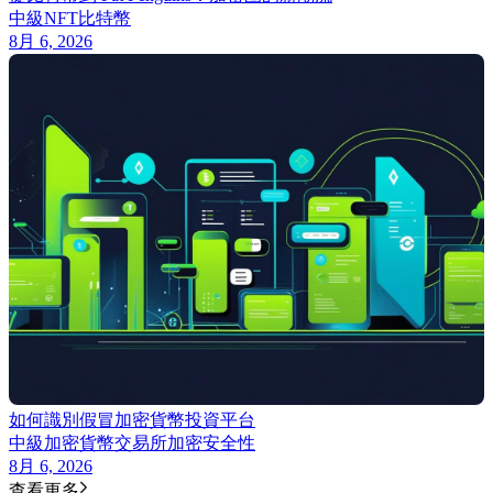
中級
NFT
比特幣
8月 6, 2026
如何識別假冒加密貨幣投資平台
中級
加密貨幣交易所
加密安全性
8月 6, 2026
查看更多