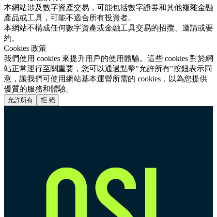
本網站涉及數字資產交易，可能包括數字證券和其他複雜金融
產品或工具，可能不適合所有投資者。
本網站不構成任何數字資產或金融工具交易的招攬、邀請或要
約。
Cookies 政策
我們使用 cookies 來提升用戶的使用體驗。這些 cookies 對於網
站正常運行至關重要，您可以通過點擊"允許所有"按鈕表示同
意，讓我們可使用網站基本運營所需的 cookies，以為您提供
優質的服務和體驗。
允許所有
拒 絕