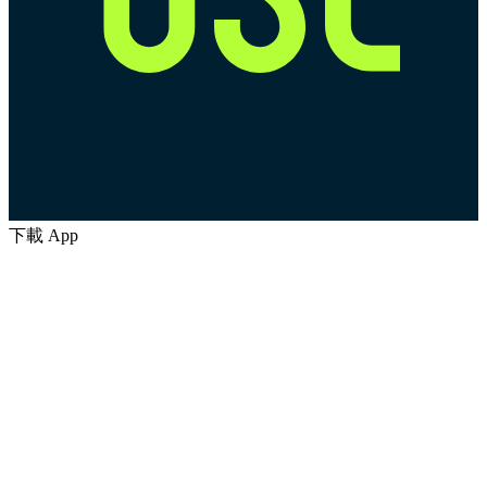
下載 App