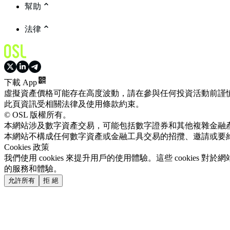
幫助
法律
下載 App
虛擬資產價格可能存在高度波動，請在參與任何投資活動前謹
此頁資訊受相關法律及使用條款約束。
© OSL 版權所有。
本網站涉及數字資產交易，可能包括數字證券和其他複雜金融
本網站不構成任何數字資產或金融工具交易的招攬、邀請或要
Cookies 政策
我們使用 cookies 來提升用戶的使用體驗。這些 cookie
的服務和體驗。
允許所有
拒 絕