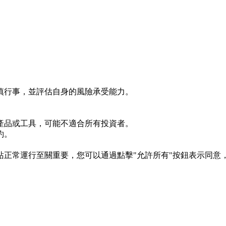
慎行事，並評估自身的風險承受能力。
產品或工具，可能不適合所有投資者。
約。
s 對於網站正常運行至關重要，您可以通過點擊"允許所有"按鈕表示同