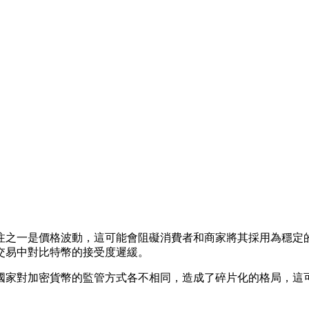
注之一是價格波動，這可能會阻礙消費者和商家將其採用為穩定
交易中對比特幣的接受度遲緩。
國家對加密貨幣的監管方式各不相同，造成了碎片化的格局，這