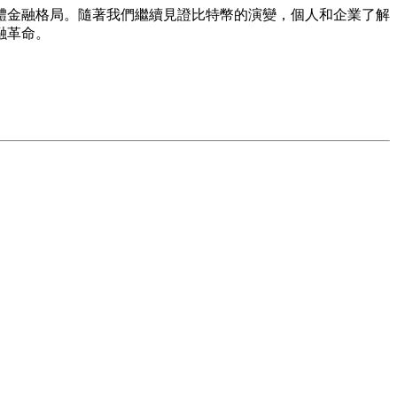
體金融格局。隨著我們繼續見證比特幣的演變，個人和企業了解
融革命。