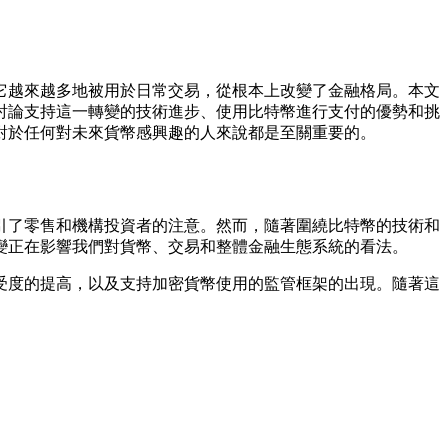
它越來越多地被用於日常交易，從根本上改變了金融格局。本文
討論支持這一轉變的技術進步、使用比特幣進行支付的優勢和挑
對於任何對未來貨幣感興趣的人來說都是至關重要的。
吸引了零售和機構投資者的注意。然而，隨著圍繞比特幣的技術和
變正在影響我們對貨幣、交易和整體金融生態系統的看法。
受度的提高，以及支持加密貨幣使用的監管框架的出現。隨著這