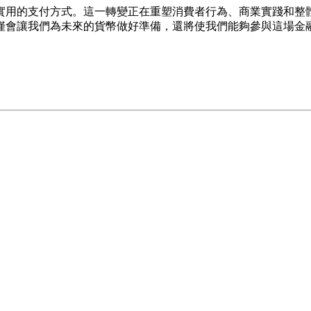
實用的支付方式。這一轉變正在重塑消費者行為、商業實踐和整
僅會讓我們為未來的貨幣做好準備，還將使我們能夠參與這場金