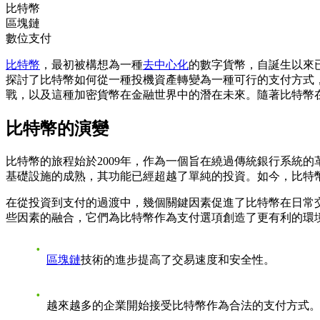
比特幣
區塊鏈
數位支付
比特幣
，最初被構想為一種
去中心化
的數字貨幣，自誕生以來
探討了比特幣如何從一種投機資產轉變為一種可行的支付方式
戰，以及這種加密貨幣在金融世界中的潛在未來。隨著比特幣
比特幣的演變
比特幣的旅程始於2009年，作為一個旨在繞過傳統銀行系統
基礎設施的成熟，其功能已經超越了單純的投資。如今，比特
在從投資到支付的過渡中，幾個關鍵因素促進了比特幣在日常
些因素的融合，它們為比特幣作為支付選項創造了更有利的環
區塊鏈
技術的進步提高了交易速度和安全性。
越來越多的企業開始接受比特幣作為合法的支付方式