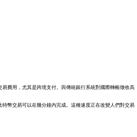
交易費用，尤其是跨境支付。與傳統銀行系統對國際轉帳徵收高
。
比特幣交易可以在幾分鐘內完成。這種速度正在改變人們對交易