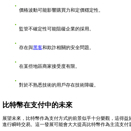
價格波動可能影響購買力和定價穩定性。
監管不確定性可能阻礙企業的採用。
存在與
黑客
和欺詐相關的安全問題。
在某些地區商家接受度有限。
對於不熟悉技術的用戶存在技術障礙。
比特幣在支付中的未來
展望未來，比特幣作為支付方式的前景似乎十分樂觀，這得益
進行瞬時交易。這一發展可能會大大提高比特幣作為主流支付