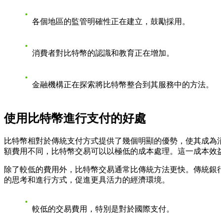
各個地區的監管明確性正在建立，鼓勵採用。
消費者對比特幣的認識和教育正在增加。
金融機構正在探索將比特幣整合到其服務中的方法。
使用比特幣進行支付的好處
比特幣相對於傳統支付方式提供了幾個明顯的優勢，使其成為
額費用不同，比特幣交易可以以極低的成本處理。這一成本效
除了較低的費用外，比特幣交易通常比傳統方法更快。傳統銀
的思考和進行方式，促進更具活力的經濟環境。
較低的交易費用，特別是對於國際支付。