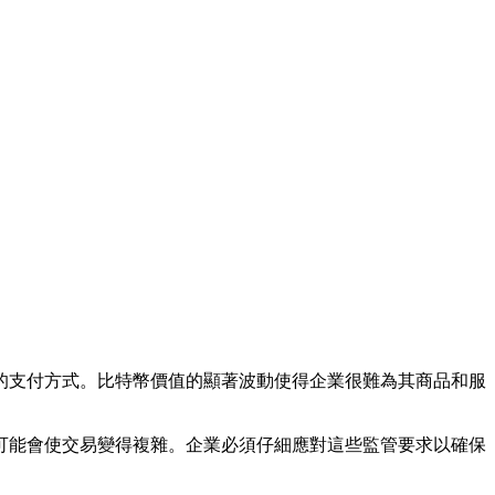
的支付方式。比特幣價值的顯著波動使得企業很難為其商品和服
可能會使交易變得複雜。企業必須仔細應對這些監管要求以確保