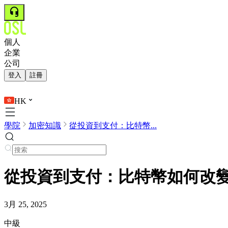
個人
企業
公司
登入
註冊
HK
學院
加密知識
從投資到支付：比特幣...
從投資到支付：比特幣如何改
3月 25, 2025
中級