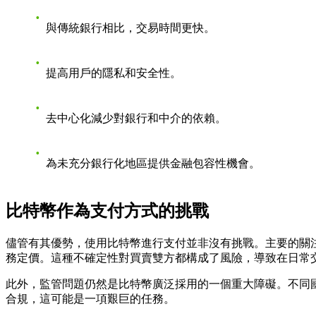
與傳統銀行相比，交易時間更快。
提高用戶的隱私和安全性。
去中心化減少對銀行和中介的依賴。
為未充分銀行化地區提供金融包容性機會。
比特幣作為支付方式的挑戰
儘管有其優勢，使用比特幣進行支付並非沒有挑戰。主要的關
務定價。這種不確定性對買賣雙方都構成了風險，導致在日常
此外，監管問題仍然是比特幣廣泛採用的一個重大障礙。不同
合規，這可能是一項艱巨的任務。