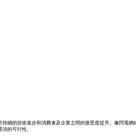
於持續的技術進步和消費者及企業之間的接受度提升。像閃電網
選項的可行性。