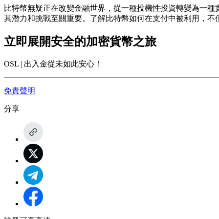
比特幣無疑正在改變金融世界，從一種投機性投資轉變為一種
其潛力和挑戰至關重要。了解比特幣如何在支付中被利用，不
立即展開安全的加密貨幣之旅
OSL | 出入金從未如此安心！
免責聲明
分享