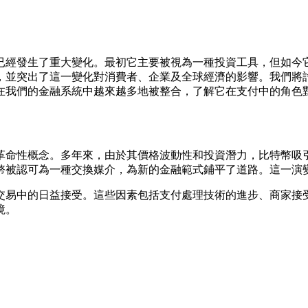
已經發生了重大變化。最初它主要被視為一種投資工具，但如今
，並突出了這一變化對消費者、企業及全球經濟的影響。我們將
在我們的金融系統中越來越多地被整合，了解它在支付中的角色
的革命性概念。多年來，由於其價格波動性和投資潛力，比特幣
幣被認可為一種交換媒介，為新的金融範式鋪平了道路。這一演
交易中的日益接受。這些因素包括支付處理技術的進步、商家接
境。
。