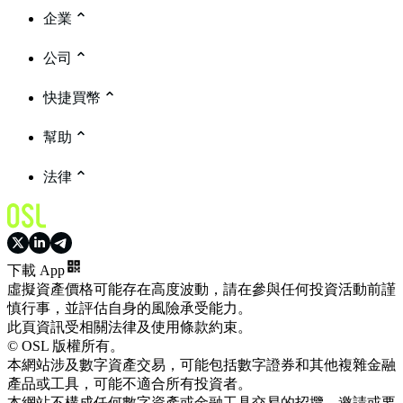
企業
公司
快捷買幣
幫助
法律
下載 App
虛擬資產價格可能存在高度波動，請在參與任何投資活動前謹
慎行事，並評估自身的風險承受能力。
此頁資訊受相關法律及使用條款約束。
© OSL 版權所有。
本網站涉及數字資產交易，可能包括數字證券和其他複雜金融
產品或工具，可能不適合所有投資者。
本網站不構成任何數字資產或金融工具交易的招攬、邀請或要