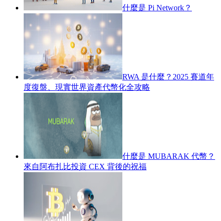
什麼是 Pi Network？
RWA 是什麼？2025 賽道年
度復盤、現實世界資產代幣化全攻略
什麼是 MUBARAK 代幣？
來自阿布扎比投資 CEX 背後的祝福