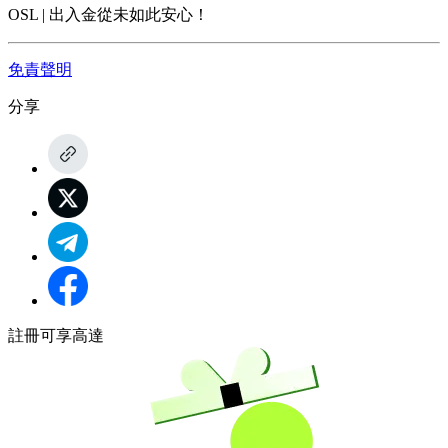
OSL | 出入金從未如此安心！
免責聲明
分享
註冊可享高達