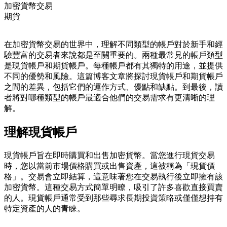
加密貨幣交易
期貨
在加密貨幣交易的世界中，理解不同類型的帳戶對於新手和經
驗豐富的交易者來說都是至關重要的。兩種最常見的帳戶類型
是現貨帳戶和期貨帳戶。每種帳戶都有其獨特的用途，並提供
不同的優勢和風險。這篇博客文章將探討現貨帳戶和期貨帳戶
之間的差異，包括它們的運作方式、優點和缺點。到最後，讀
者將對哪種類型的帳戶最適合他們的交易需求有更清晰的理
解。
理解現貨帳戶
現貨帳戶旨在即時購買和出售加密貨幣。當您進行現貨交易
時，您以當前市場價格購買或出售資產，這被稱為「現貨價
格」。交易會立即結算，這意味著您在交易執行後立即擁有該
加密貨幣。這種交易方式簡單明瞭，吸引了許多喜歡直接買賣
的人。現貨帳戶通常受到那些尋求長期投資策略或僅僅想持有
特定資產的人的青睞。