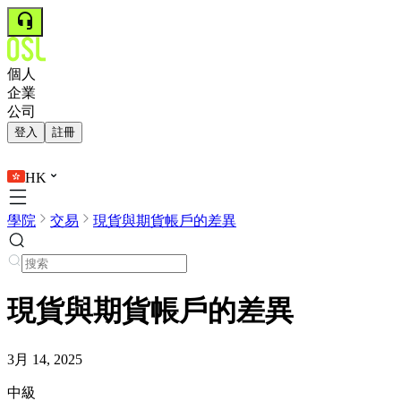
個人
企業
公司
登入
註冊
HK
學院
交易
現貨與期貨帳戶的差異
現貨與期貨帳戶的差異
3月 14, 2025
中級