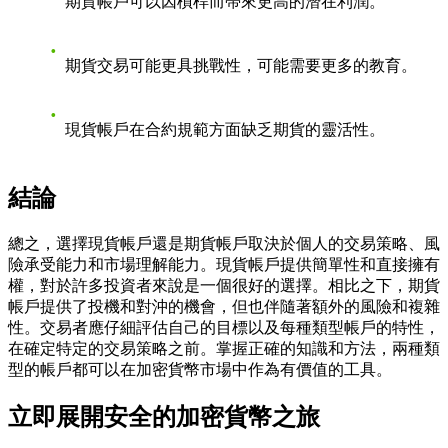
期貨帳戶可以因槓桿而帶來更高的潛在利潤。
期貨交易可能更具挑戰性，可能需要更多的教育。
現貨帳戶在合約規範方面缺乏期貨的靈活性。
結論
總之，選擇現貨帳戶還是期貨帳戶取決於個人的交易策略、風
險承受能力和市場理解能力。現貨帳戶提供簡單性和直接擁有
權，對於許多投資者來說是一個很好的選擇。相比之下，期貨
帳戶提供了投機和對沖的機會，但也伴隨著額外的風險和複雜
性。交易者應仔細評估自己的目標以及每種類型帳戶的特性，
在確定特定的交易策略之前。掌握正確的知識和方法，兩種類
型的帳戶都可以在加密貨幣市場中作為有價值的工具。
立即展開安全的加密貨幣之旅