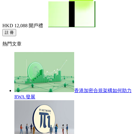
HKD 12,088
開戶禮
註 冊
熱門文章
香港加密合規架構如何助力
RWA 發展