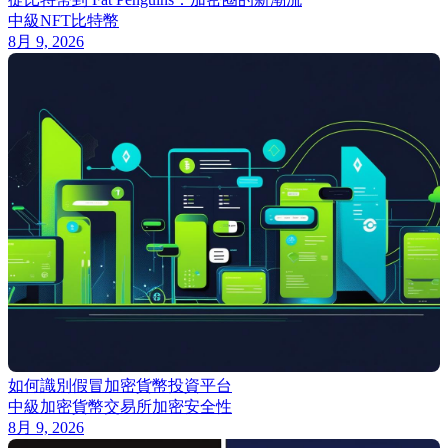
中級
NFT
比特幣
8月 9, 2026
如何識別假冒加密貨幣投資平台
中級
加密貨幣交易所
加密安全性
8月 9, 2026