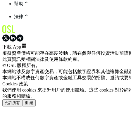
幫助
法律
下載 App
虛擬資產價格可能存在高度波動，請在參與任何投資活動前謹
此頁資訊受相關法律及使用條款約束。
© OSL 版權所有。
本網站涉及數字資產交易，可能包括數字證券和其他複雜金融
本網站不構成任何數字資產或金融工具交易的招攬、邀請或要
Cookies 政策
我們使用 cookies 來提升用戶的使用體驗。這些 cookie
的服務和體驗。
允許所有
拒 絕