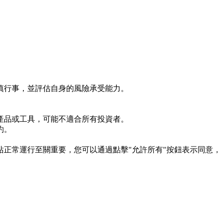
慎行事，並評估自身的風險承受能力。
產品或工具，可能不適合所有投資者。
約。
s 對於網站正常運行至關重要，您可以通過點擊"允許所有"按鈕表示同