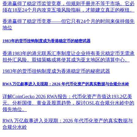
香港赢得了稳定币监管竞赛，但规则手册并不等于市场。它必
须在18至24个月内攻克五项风险指标，才能建立真正的枢纽。
香港赢得了稳定币竞赛——但它只有24个月的时间来保持领先
地位
1983年的货币挂钩制度成为香港稳定币的秘密武器
香港1983年的港元联系汇率制度让企业持有美元稳定币无需承
担外汇风险。双锚策略或将使其成为亚太地区的清算中心。
1983年的货币挂钩制度成为香港稳定币的秘密武器
RWA 万亿叙事进入兑现期：2026 年代币化资产的真实数据与合规分水岭
详解CoinGecko 2026 RWA报告：代币化资产市值达193.2亿美
元。分析国债、黄金及股票趋势，探讨OSL在合规分水岭中的
领先地位。
RWA 万亿叙事进入兑现期：2026 年代币化资产的真实数据与
合规分水岭