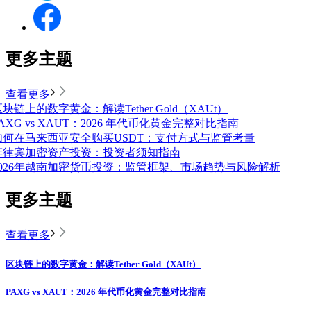
更多主题
查看更多
块链上的数字黄金：解读Tether Gold（XAUt）
AXG vs XAUT：2026 年代币化黄金完整对比指南
如何在马来西亚安全购买USDT：支付方式与监管考量
菲律宾加密资产投资：投资者须知指南
2026年越南加密货币投资：监管框架、市场趋势与风险解析
更多主题
查看更多
区块链上的数字黄金：解读Tether Gold（XAUt）
PAXG vs XAUT：2026 年代币化黄金完整对比指南