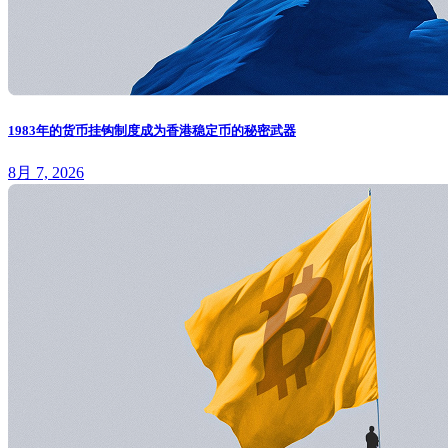
1983年的货币挂钩制度成为香港稳定币的秘密武器
8月 7, 2026