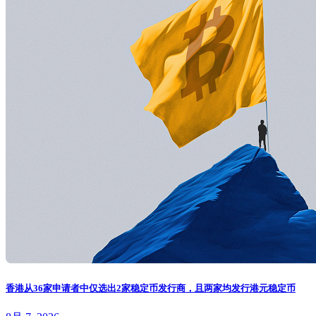
香港从36家申请者中仅选出2家稳定币发行商，且两家均发行港元稳定币