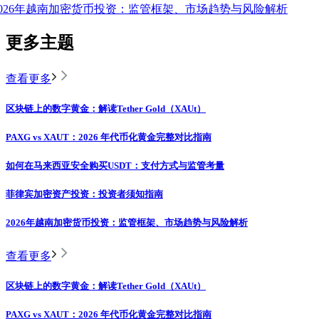
2026年越南加密货币投资：监管框架、市场趋势与风险解析
更多主题
查看更多
区块链上的数字黄金：解读Tether Gold（XAUt）
PAXG vs XAUT：2026 年代币化黄金完整对比指南
如何在马来西亚安全购买USDT：支付方式与监管考量
菲律宾加密资产投资：投资者须知指南
2026年越南加密货币投资：监管框架、市场趋势与风险解析
查看更多
区块链上的数字黄金：解读Tether Gold（XAUt）
PAXG vs XAUT：2026 年代币化黄金完整对比指南