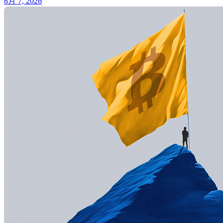
8月 7, 2026