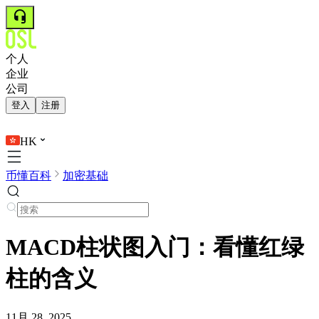
个人
企业
公司
登入
注册
HK
币懂百科
加密基础
MACD柱状图入门：看懂红绿
柱的含义
11月 28, 2025