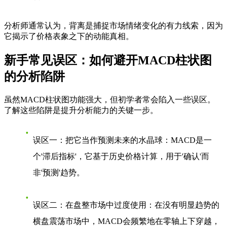
分析师通常认为，背离是捕捉市场情绪变化的有力线索，因为
它揭示了价格表象之下的动能真相。
新手常见误区：如何避开MACD柱状图
的分析陷阱
虽然MACD柱状图功能强大，但初学者常会陷入一些误区。
了解这些陷阱是提升分析能力的关键一步。
误区一：把它当作预测未来的水晶球
：MACD是一
个'滞后指标'，它基于历史价格计算，用于'确认'而
非'预测'趋势。
误区二：在盘整市场中过度使用
：在没有明显趋势的
横盘震荡市场中，MACD会频繁地在零轴上下穿越，