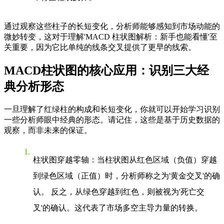
通过观察这些柱子的长短变化，分析师能够感知到市场动能的
微妙转变，这对于理解'MACD 柱状图解析：新手也能看懂'至
关重要，因为它比单纯的线条交叉提供了更早的线索。
MACD柱状图的核心应用：识别三大经
典分析形态
一旦理解了红绿柱的构成和长短变化，你就可以开始学习识别
一些分析师眼中经典的形态。请记住，这些是基于历史数据的
观察，而非未来的保证。
柱状图穿越零轴
：当柱状图从红色区域（负值）穿越
到绿色区域（正值）时，分析师称之为'黄金交叉'的确
认。 反之，从绿色穿越到红色，则被视为'死亡交
叉'的确认。这代表了市场多空主导力量的转换。