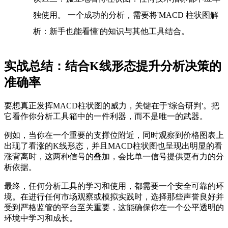
独使用。 一个成功的分析，需要将'MACD 柱状图解
析：新手也能看懂'的知识与其他工具结合。
实战总结：结合K线形态提升分析决策的
准确率
要想真正发挥MACD柱状图的威力，关键在于'综合研判'。把
它看作你分析工具箱中的一件利器，而不是唯一的武器。
例如，当你在一个重要的支撑位附近，同时观察到价格图表上
出现了看涨的K线形态，并且MACD柱状图也呈现出明显的看
涨背离时，这两种信号的叠加，会比单一信号提供更有力的分
析依据。
最终，任何分析工具的学习和使用，都需要一个安全可靠的环
境。在进行任何市场观察或模拟实践时，选择那些声誉良好并
受到严格监管的平台至关重要，这能确保你在一个公平透明的
环境中学习和成长。