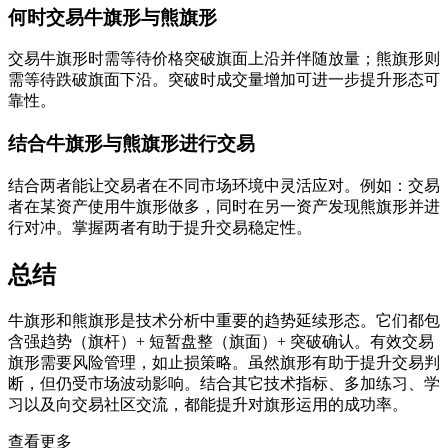
何时交易牛旗形与熊旗形
交易牛旗形时需等待价格突破旗面上沿并伴随放量；熊旗形则
需等待跌破旗面下沿。突破时成交量增加可进一步提升形态可
靠性。
结合牛旗形与熊旗形进行交易
结合两者能让交易者在不同市场环境中灵活应对。例如：交易
者在某资产使用牛旗形做多，同时在另一资产发现熊旗形并进
行对冲。掌握两者有助于提升交易稳定性。
总结
牛旗形和熊旗形是技术分析中重要的趋势延续形态。它们都包
含强趋势（旗杆）+ 短暂盘整（旗面）+ 突破确认。有效交易
旗形需要风险管理，如止损策略。虽然旗形有助于提升交易判
断，但仍受市场波动影响。结合其它技术指标、多加练习、学
习以及向交易社区交流，都能提升对旗形运用的成功率。
查看更多