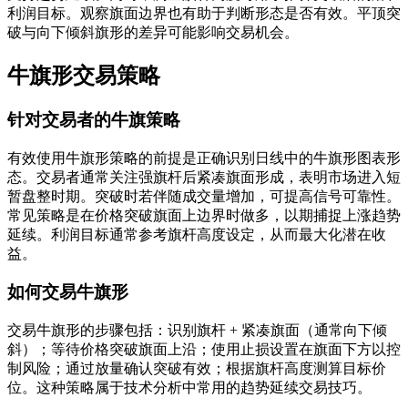
利润目标。观察旗面边界也有助于判断形态是否有效。平顶突
破与向下倾斜旗形的差异可能影响交易机会。
牛旗形交易策略
针对交易者的牛旗策略
有效使用牛旗形策略的前提是正确识别日线中的牛旗形图表形
态。交易者通常关注强旗杆后紧凑旗面形成，表明市场进入短
暂盘整时期。突破时若伴随成交量增加，可提高信号可靠性。
常见策略是在价格突破旗面上边界时做多，以期捕捉上涨趋势
延续。利润目标通常参考旗杆高度设定，从而最大化潜在收
益。
如何交易牛旗形
交易牛旗形的步骤包括：识别旗杆 + 紧凑旗面（通常向下倾
斜）；等待价格突破旗面上沿；使用止损设置在旗面下方以控
制风险；通过放量确认突破有效；根据旗杆高度测算目标价
位。这种策略属于技术分析中常用的趋势延续交易技巧。