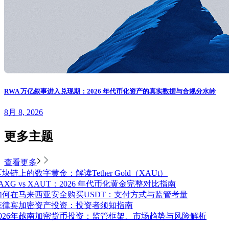
RWA 万亿叙事进入兑现期：2026 年代币化资产的真实数据与合规分水岭
8月 8, 2026
更多主题
查看更多
块链上的数字黄金：解读Tether Gold（XAUt）
AXG vs XAUT：2026 年代币化黄金完整对比指南
如何在马来西亚安全购买USDT：支付方式与监管考量
菲律宾加密资产投资：投资者须知指南
2026年越南加密货币投资：监管框架、市场趋势与风险解析