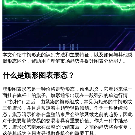
本文介绍牛旗形态的识别方法和主要特征，以及如何与其他类
似形态区分，帮助用户理解市场趋势并提升图表分析能力。
什么是旗形图表形态？
旗形图表形态是一种价格走势形态，顾名思义，它看起来像一
面挂在旗杆上的旗子。旗形通常出现在一段强烈的单边行情
（“旗杆”）之后，由紧凑的旗形组成，常见为矩形的牛旗形或
三角旗形，并且通常逆着主趋势轻微倾斜。作为一种延续形
态，旗形暗示价格在盘整结束后会继续延续之前的趋势，因此
对于想要顺势交易的交易者具有重要价值。作为一种中继形
态，旗形形态暗示在盘整阶段结束后，之前的趋势将会恢复，
这使其成为交易者寻找做多机会的重要工具。