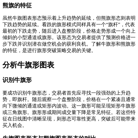
熊旗的特征
虽然牛旗图表形态预示着上升趋势的延续，但熊旗形态则表明
下跌趋势的延续。看跌的旗形模式同样具有一个“旗杆”，代表
最初的下跌走势，随后进入盘整阶段，价格走势形成一个向上
倾斜的小型通道或旗形。该形态为交易者提供了预测价格进一
步下跌并识别潜在做空机会的获利良机。了解牛旗形和熊旗形
的特征，是进行旗形突破策略交易的关键。
分析牛旗形图表
识别牛旗形
要成功识别牛旗形态，交易者首先应寻找一段强劲的上升趋
势，即旗杆。随后观察一个盘整阶段，价格在一个紧凑且通常
向下微倾的通道或矩形内波动。这一旗形可能呈现矩形牛旗形
或三角旗形。旗形形成期间成交量下降是常见特征。若这些特
征在日线图中清晰呈现，则形态可靠性更高，突破后可能带来
买入机会。