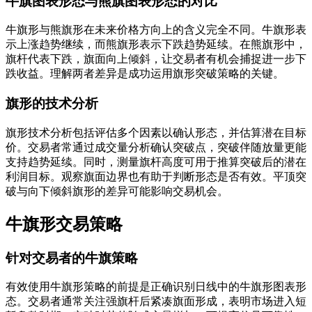
牛旗图表形态与熊旗图表形态的对比
牛旗形与熊旗形在未来价格方向上的含义完全不同。牛旗形表
示上涨趋势继续，而熊旗形表示下跌趋势延续。在熊旗形中，
旗杆代表下跌，旗面向上倾斜，让交易者有机会捕捉进一步下
跌收益。理解两者差异是成功运用旗形突破策略的关键。
旗形的技术分析
旗形技术分析包括评估多个因素以确认形态，并估算潜在目标
价。交易者常通过成交量分析确认突破点，突破伴随放量更能
支持趋势延续。同时，测量旗杆高度可用于推算突破后的潜在
利润目标。观察旗面边界也有助于判断形态是否有效。平顶突
破与向下倾斜旗形的差异可能影响交易机会。
牛旗形交易策略
针对交易者的牛旗策略
有效使用牛旗形策略的前提是正确识别日线中的牛旗形图表形
态。交易者通常关注强旗杆后紧凑旗面形成，表明市场进入短