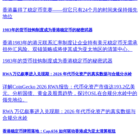
香港赢得了稳定币竞赛——但它只有24个月的时间来保持领先
地位
1983年的货币挂钩制度成为香港稳定币的秘密武器
香港1983年的港元联系汇率制度让企业持有美元稳定币无需承
担外汇风险。双锚策略或将使其成为亚太地区的清算中心。
1983年的货币挂钩制度成为香港稳定币的秘密武器
RWA 万亿叙事进入兑现期：2026 年代币化资产的真实数据与合规分水岭
详解CoinGecko 2026 RWA报告：代币化资产市值达193.2亿美
元。分析国债、黄金及股票趋势，探讨OSL在合规分水岭中的
领先地位。
RWA 万亿叙事进入兑现期：2026 年代币化资产的真实数据与
合规分水岭
香港稳定币牌照落地：Cap.656 如何驱动香港成为亚太清算枢纽