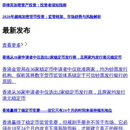
菲律宾加密资产投资：投资者须知指南
2026年越南加密货币投资：监管框架、市场趋势与风险解析
最新发布
查看更多
香港从36家申请者中仅选出2家稳定币发行商，且两家均发行港元稳定币
香港金管局在36家稳定币申请者中仅批准两家，均为钞票发行
机构。探析其将数字货币监管体系锚定于可信钞票发行银行的
原因。
香港从36家申请者中仅选出2家稳定币发行商，且两家均发行
港元稳定币
香港赢得了稳定币竞赛——但它只有24个月的时间来保持领先地位
香港赢得了稳定币监管竞赛，但规则手册并不等于市场。它必
须在18至24个月内攻克五项风险指标，才能建立真正的枢纽。