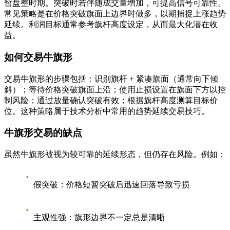
暂盘整时期。突破时若伴随成交量增加，可提高信号可靠性。
常见策略是在价格突破旗面上边界时做多，以期捕捉上涨趋势
延续。利润目标通常参考旗杆高度设定，从而最大化潜在收
益。
如何交易牛旗形
交易牛旗形的步骤包括：识别旗杆 + 紧凑旗面（通常向下倾
斜）；等待价格突破旗面上沿；使用止损设置在旗面下方以控
制风险；通过放量确认突破有效；根据旗杆高度测算目标价
位。这种策略属于技术分析中常用的趋势延续交易技巧。
牛旗形交易的缺点
虽然牛旗形被视为较可靠的延续形态，但仍存在风险。例如：
假突破
：价格短暂突破后迅速回落导致亏损
主观性强
：旗形边界不一定总是清晰