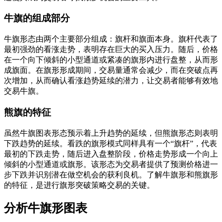
牛旗的组成部分
牛旗形态由两个主要部分组成：旗杆和旗面本身。旗杆代表了
最初强劲的看涨走势，表明存在巨大的买入压力。随后，价格
在一个向下倾斜的小型通道或紧凑的旗形内进行盘整，从而形
成旗面。在旗形形成期间，交易量通常会减少，而在突破点再
次增加，从而确认看涨趋势延续的潜力，让交易者能够有效地
交易牛旗。
熊旗的特征
虽然牛旗图表形态预示着上升趋势的延续，但熊旗形态则表明
下跌趋势的延续。看跌的旗形模式同样具有一个“旗杆”，代表
最初的下跌走势，随后进入盘整阶段，价格走势形成一个向上
倾斜的小型通道或旗形。该形态为交易者提供了预测价格进一
步下跌并识别潜在做空机会的获利良机。了解牛旗形和熊旗形
的特征，是进行旗形突破策略交易的关键。
分析牛旗形图表