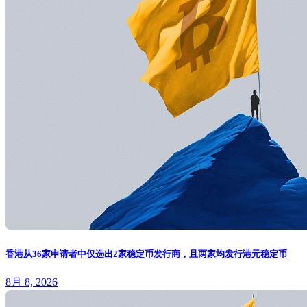
香港从36家申请者中仅选出2家稳定币发行商，且两家均发行港元稳定币
8月 8, 2026