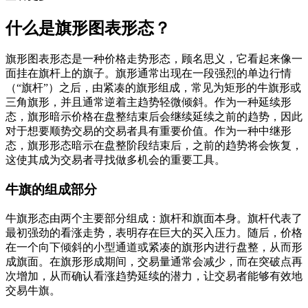
什么是旗形图表形态？
旗形图表形态是一种价格走势形态，顾名思义，它看起来像一
面挂在旗杆上的旗子。旗形通常出现在一段强烈的单边行情
（“旗杆”）之后，由紧凑的旗形组成，常见为矩形的牛旗形或
三角旗形，并且通常逆着主趋势轻微倾斜。作为一种延续形
态，旗形暗示价格在盘整结束后会继续延续之前的趋势，因此
对于想要顺势交易的交易者具有重要价值。作为一种中继形
态，旗形形态暗示在盘整阶段结束后，之前的趋势将会恢复，
这使其成为交易者寻找做多机会的重要工具。
牛旗的组成部分
牛旗形态由两个主要部分组成：旗杆和旗面本身。旗杆代表了
最初强劲的看涨走势，表明存在巨大的买入压力。随后，价格
在一个向下倾斜的小型通道或紧凑的旗形内进行盘整，从而形
成旗面。在旗形形成期间，交易量通常会减少，而在突破点再
次增加，从而确认看涨趋势延续的潜力，让交易者能够有效地
交易牛旗。