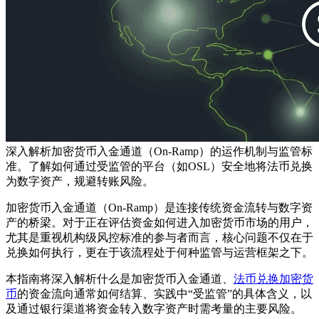
深入解析加密货币入金通道（On-Ramp）的运作机制与监管标
准。了解如何通过受监管的平台（如OSL）安全地将法币兑换
为数字资产，规避转账风险。
加密货币入金通道（On-Ramp）是连接传统资金流转与数字资
产的桥梁。对于正在评估资金如何进入加密货币市场的用户，
尤其是重视机构级风控标准的参与者而言，核心问题不仅在于
兑换如何执行，更在于该流程处于何种监管与运营框架之下。
本指南将深入解析什么是加密货币入金通道、
法币兑换加密货
币
的资金流向通常如何结算、实践中“受监管”的具体含义，以
及通过银行渠道将资金转入数字资产时需考量的主要风险。