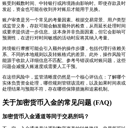
账受到截数时间、中转银行或跨境路由影响时。即使存款及时
发起，资金也可能在收到并对账后才能用于兑换。
账户审查是另一个常见的考量因素。根据交易背景、用户类型
或监管义务，存款可能会触发额外的检查，从而延长处理时间
或要求提供进一步信息。这本身并非负面因素，但它会影响可
预测性，在进行对时间敏感的活动时应将其纳入考量。
跨境银行摩擦可能会引入额外的操作步骤，包括代理行依赖关
系、不同的本地规则以及转账格式的差异。此外，操作风险可
能源于收款人详细信息不匹配、参考号错误或对账问题，这些
问题会减慢入账速度或需要人工干预。
在这些风险中，监管清晰度仍然是一个核心评估点：了解哪个
实体负责资金处理，哪些规则管辖该流程，以及如果时间表或
处理结果与预期不符，存在哪些保障措施和追索机制。
关于加密货币入金的常见问题 (FAQ)
加密货币入金通道等同于交易所吗？