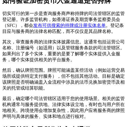
如何验证加密货币入金通道是否持牌
切实可行的第一步是查询服务商声称持牌的司法管辖区的监管
登记册。许多监管机构，如香港证券及期货事务监察委员会
（SFC），都会
发布可供搜索的持牌或注册实体名单
。登记条
目应与服务商的法律名称匹配，而不仅仅是其品牌名称。
其次，审查服务商的法律实体披露信息。这通常包括运营公司
名称、注册编号（如适用）以及管辖服务条款的司法管辖区。
如果列出了多个实体，重要的是要了解哪个实体提供入金服
务，哪个实体提供相关的平台服务。
然后，确认牌照范围。牌照可能涵盖某些活动（例如运营交易
场所或提供特定支付服务），但不包括其他活动。目标是确定
该牌照是否明确涵盖入金流程中涉及的法币兑换加密货币及相
关的托管或结算职能。
最后，确定哪个司法管辖区适用于您的使用场景。相关的监管
机构通常与服务提供地、法律实体设立地，有时也与用户所在
地相关。跨境使用会增加复杂性，因此用户应将服务商的牌照
声明与具体的服务、实体和地点进行核对。