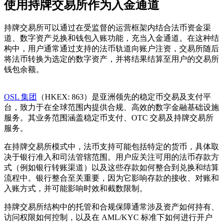
使用持牌交易所作为入金通道
持牌交易所可以通过在受监督的运营框架内结合法币资金渠
道、数字资产兑换和钱包入账功能，充当入金通道。在这种结
构中，用户通常通过支持的法币轨道向账户注资，交易所随后
将法币转换为选定的数字资产，并将结果结算至用户的交易所
钱包余额。
OSL 集团
（HKEX: 863）是亚洲领先的稳定币交易及支付平
台，致力于在全球范围内提供合规、高效的数字金融基础设施
服务。其业务范围涵盖稳定币支付、OTC 交易及持牌交易所
服务。
在持牌交易所模式中，法币支持可能包括特定的货币，具体取
决于银行准入和司法管辖范围。用户应关注可用的法币存款方
式（例如银行转账渠道）以及这些存款如何整合到兑换和结算
流程中。银行整合至关重要，因为它影响存款的接收、对账和
入账方式，并可能影响时效和截数限制。
持牌交易所结构中的托管和合规保障通常涉及资产如何持有、
访问权限如何控制，以及在 AML/KYC 标准下如何进行开户