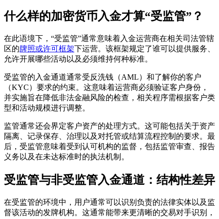
什么样的加密货币入金才算“受监管”？
在此语境下，“受监管”通常意味着入金运营商在相关司法管辖
区的
牌照或许可框架
下运营。该框架规定了谁可以提供服务、
允许开展哪些活动以及必须维持何种标准。
受监管的入金通道通常受反洗钱（AML）和了解你的客户
（KYC）要求的约束。这意味着运营商必须验证客户身份，
并实施旨在降低非法金融风险的检查，相关程序需根据客户类
型和活动规模进行调整。
监管通常还会界定客户资产的处理方式。这可能包括关于资产
隔离、记录保存、治理以及对托管或结算流程控制的要求。最
后，受监管意味着受到认可机构的监督，包括监管审查、报告
义务以及在未达标准时的执法机制。
受监管与非受监管入金通道：结构性差异
在受监管的环境中，用户通常可以识别负责的法律实体以及监
督该活动的发牌机构。这通常能带来更清晰的交易对手识别，