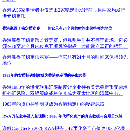
香港从36家申请者中仅选出2家稳定币发行商，且两家均发行
港元稳定币
香港赢得了稳定币竞赛——但它只有24个月的时间来保持领先地位
香港赢得了稳定币监管竞赛，但规则手册并不等于市场。它必
须在18至24个月内攻克五项风险指标，才能建立真正的枢纽。
香港赢得了稳定币竞赛——但它只有24个月的时间来保持领先
地位
1983年的货币挂钩制度成为香港稳定币的秘密武器
香港1983年的港元联系汇率制度让企业持有美元稳定币无需承
担外汇风险。双锚策略或将使其成为亚太地区的清算中心。
1983年的货币挂钩制度成为香港稳定币的秘密武器
RWA 万亿叙事进入兑现期：2026 年代币化资产的真实数据与合规分水岭
详解CoinGecko 2026 RWA报告：代币化资产市值达193.2亿美