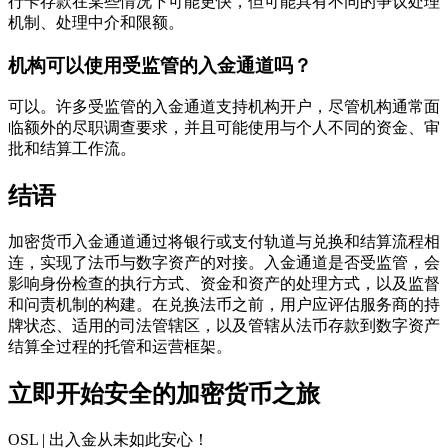
行卡存款在某些情况下可能更快，但可能具有不同的争议处理
机制、处理中介和限额。
机构可以使用受监管的入金通道吗？
可以。许多受监管的入金通道支持机构开户，尽管机构通常面
临额外的尽职调查要求，并且可能使用与个人不同的资金、审
批和结算工作流。
结语
加密货币入金通道通过将银行或支付轨道与兑换和结算流程相
连，实现了法币与数字资产的对接。入金通道是否受监管，会
影响身份检查的执行方式、资金和资产的处理方式，以及监督
和问责机制的构建。在兑换法币之前，用户应评估服务商的持
牌状态、适用的司法管辖区，以及管辖从法币存款到数字资产
结算全过程的托管和运营框架。
立即开始安全的加密货币之旅
OSL | 出入金从未如此安心
！