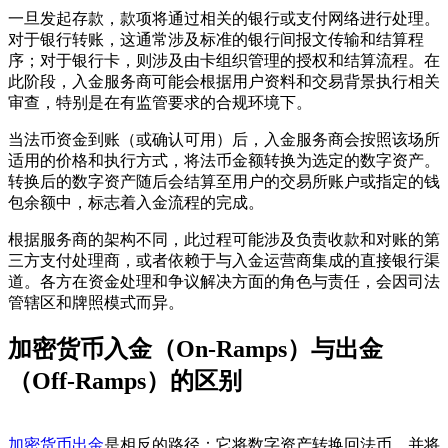
一旦发起存款，款项将通过相关的银行或支付网络进行处理。
对于银行转账，这通常涉及标准的银行间报文传输和结算程
序；对于银行卡，则涉及由卡组织管理的授权和结算流程。在
此阶段，入金服务商可能会根据用户资料和交易背景执行相关
审查，特别是在有监管要求的合规环境下。
当法币资金到账（或确认可用）后，入金服务商会按照该场所
适用的价格和执行方式，将法币金额转换为选定的数字资产。
转换后的数字资产随后会结算至用户的交易所账户或指定的钱
包余额中，标志着入金流程的完成。
根据服务商的架构不同，此过程可能涉及负责收款和对账的第
三方支付处理商，或者依赖于与入金运营商集成的直接银行渠
道。各方在资金处理和争议解决方面的角色与责任，会因司法
管辖区和牌照模式而异。
加密货币入金（On-Ramps）与出金
（Off-Ramps）的区别
加密货币出金
是相反的路径：它将数字资产转换回法币，并将