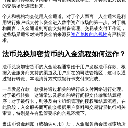
的交易场所连接起来。
个人和机构均会使用入金通道。对于个人而言，入金通常是利
用银行账户或支付卡资金进入数字资产市场的第一步。对于机
构而言，入金通道则可能支持财资管理、交易或支付工作流，
这些场景通常对法币资金的来源及
资产兑换的合规性
有严格要
求。
法币兑换加密货币的入金流程如何运作？
法币兑换加密货币的入金流程通常始于用户发起法币存款。根
据入金服务商支持的渠道及用户所在的司法管辖区，这可以通
过银行转账、本地清算方式或银行卡支付来完成。
一旦发起存款，款项将通过相关的银行或支付网络进行处理。
对于银行转账，这通常涉及标准的银行间报文传输和结算程
序；对于银行卡，则涉及由卡组织管理的授权和结算流程。在
此阶段，入金服务商可能会根据用户资料和交易背景执行相关
审查，特别是在有监管要求的合规环境下。
当法币资金到账（或确认可用）后，入金服务商会按照该场所