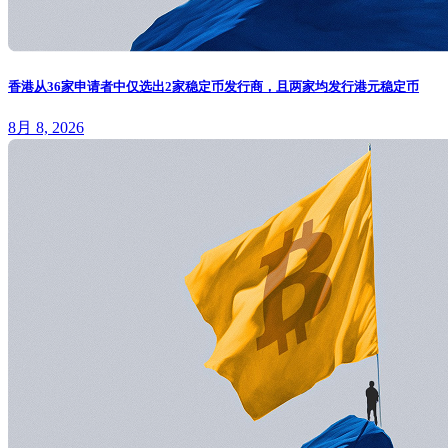
香港从36家申请者中仅选出2家稳定币发行商，且两家均发行港元稳定币
8月 8, 2026