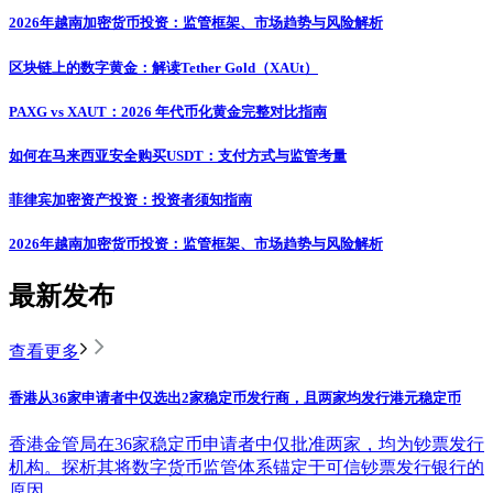
2026年越南加密货币投资：监管框架、市场趋势与风险解析
区块链上的数字黄金：解读Tether Gold（XAUt）
PAXG vs XAUT：2026 年代币化黄金完整对比指南
如何在马来西亚安全购买USDT：支付方式与监管考量
菲律宾加密资产投资：投资者须知指南
2026年越南加密货币投资：监管框架、市场趋势与风险解析
最新发布
查看更多
香港从36家申请者中仅选出2家稳定币发行商，且两家均发行港元稳定币
香港金管局在36家稳定币申请者中仅批准两家，均为钞票发行
机构。探析其将数字货币监管体系锚定于可信钞票发行银行的
原因。