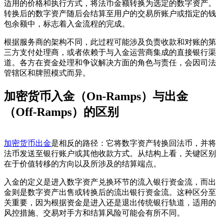
适用的价格和执行方式，将法币金额转换为选定的数字资产。
转换后的数字资产随后会结算至用户的交易所账户或指定的钱
包余额中，标志着入金流程的完成。
根据服务商的架构不同，此过程可能涉及负责收款和对账的第
三方支付处理商，或者依赖于与入金运营商集成的直接银行渠
道。各方在资金处理和争议解决方面的角色与责任，会因司法
管辖区和牌照模式而异。
加密货币入金（On-Ramps）与出金
（Off-Ramps）的区别
加密货币出金
是相反的路径：它将数字资产转换回法币，并将
法币发送至银行账户或其他收款方式。从结构上看，关键区别
在于价值转移的方向以及所涉及的结算端点。
入金的定义是进入数字资产兑换环节的流入银行资金流，而出
金则是数字资产出售或转换后的流出银行资金流。这种区分至
关重要，因为根据资金是进入还是退出传统银行轨道，适用的
风控措施、交易对手方和结算风险可能会有所不同。