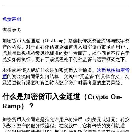
免责声明
查看更多
加密货币入金通道（On-Ramp）是连接传统资金流转与数字资
产的桥梁。对于正在评估资金如何进入加密货币市场的用户，
尤其是重视机构级风控标准的参与者而言，核心问题不仅在于
兑换如何执行，更在于该流程处于何种监管与运营框架之下。
本指南将深入解析什么是加密货币入金通道、
法币兑换加密货
币
的资金流向通常如何结算、实践中“受监管”的具体含义，以
及通过银行渠道将资金转入数字资产时需考量的主要风险。
什么是加密货币入金通道（Crypto On-
Ramp）？
加密货币入金通道是指允许用户将法币（如美元或港元）转换
为数字资产的服务或流程。在实践中，它将传统的支付轨道
（如银行转账或卡网络）与可以购买数字资产并将其记入钱包