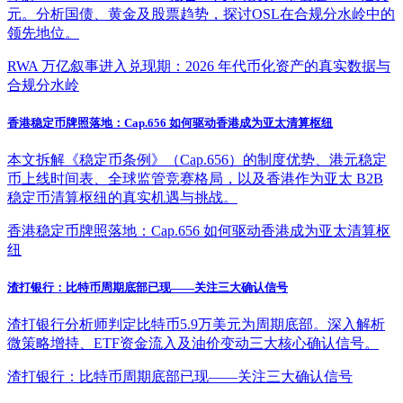
元。分析国债、黄金及股票趋势，探讨OSL在合规分水岭中的
领先地位。
RWA 万亿叙事进入兑现期：2026 年代币化资产的真实数据与
合规分水岭
香港稳定币牌照落地：Cap.656 如何驱动香港成为亚太清算枢纽
本文拆解《稳定币条例》（Cap.656）的制度优势、港元稳定
币上线时间表、全球监管竞赛格局，以及香港作为亚太 B2B
稳定币清算枢纽的真实机遇与挑战。
香港稳定币牌照落地：Cap.656 如何驱动香港成为亚太清算枢
纽
渣打银行：比特币周期底部已现——关注三大确认信号
渣打银行分析师判定比特币5.9万美元为周期底部。深入解析
微策略增持、ETF资金流入及油价变动三大核心确认信号。
渣打银行：比特币周期底部已现——关注三大确认信号