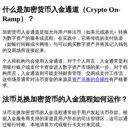
什么是加密货币入金通道（Crypto On-
Ramp）？
加密货币入金通道是指允许用户将法币（如美元或港元）转换
为数字资产的服务或流程。在实践中，它将传统的支付轨道
（如银行转账或卡网络）与可以购买数字资产并将其记入钱包
的交易场所连接起来。
个人和机构均会使用入金通道。对于个人而言，入金通常是利
用银行账户或支付卡资金进入数字资产市场的第一步。对于机
构而言，入金通道则可能支持财资管理、交易或支付工作流，
这些场景通常对法币资金的来源及
资产兑换的合规性
有严格要
求。
法币兑换加密货币的入金流程如何运作？
法币兑换加密货币的入金流程通常始于用户发起法币存款。根
据入金服务商支持的渠道及用户所在的司法管辖区，这可以通
过银行转账、本地清算方式或银行卡支付来完成。