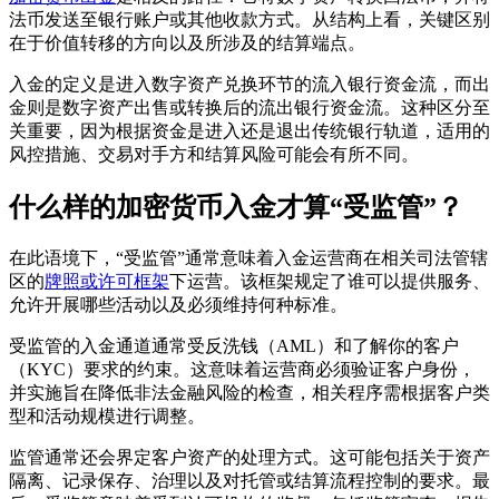
法币发送至银行账户或其他收款方式。从结构上看，关键区别
在于价值转移的方向以及所涉及的结算端点。
入金的定义是进入数字资产兑换环节的流入银行资金流，而出
金则是数字资产出售或转换后的流出银行资金流。这种区分至
关重要，因为根据资金是进入还是退出传统银行轨道，适用的
风控措施、交易对手方和结算风险可能会有所不同。
什么样的加密货币入金才算“受监管”？
在此语境下，“受监管”通常意味着入金运营商在相关司法管辖
区的
牌照或许可框架
下运营。该框架规定了谁可以提供服务、
允许开展哪些活动以及必须维持何种标准。
受监管的入金通道通常受反洗钱（AML）和了解你的客户
（KYC）要求的约束。这意味着运营商必须验证客户身份，
并实施旨在降低非法金融风险的检查，相关程序需根据客户类
型和活动规模进行调整。
监管通常还会界定客户资产的处理方式。这可能包括关于资产
隔离、记录保存、治理以及对托管或结算流程控制的要求。最