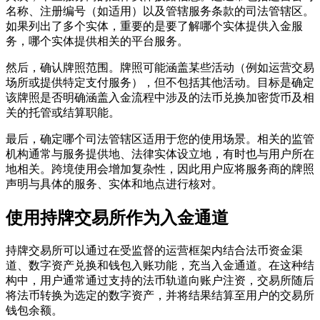
名称、注册编号（如适用）以及管辖服务条款的司法管辖区。
如果列出了多个实体，重要的是要了解哪个实体提供入金服
务，哪个实体提供相关的平台服务。
然后，确认牌照范围。牌照可能涵盖某些活动（例如运营交易
场所或提供特定支付服务），但不包括其他活动。目标是确定
该牌照是否明确涵盖入金流程中涉及的法币兑换加密货币及相
关的托管或结算职能。
最后，确定哪个司法管辖区适用于您的使用场景。相关的监管
机构通常与服务提供地、法律实体设立地，有时也与用户所在
地相关。跨境使用会增加复杂性，因此用户应将服务商的牌照
声明与具体的服务、实体和地点进行核对。
使用持牌交易所作为入金通道
持牌交易所可以通过在受监督的运营框架内结合法币资金渠
道、数字资产兑换和钱包入账功能，充当入金通道。在这种结
构中，用户通常通过支持的法币轨道向账户注资，交易所随后
将法币转换为选定的数字资产，并将结果结算至用户的交易所
钱包余额。