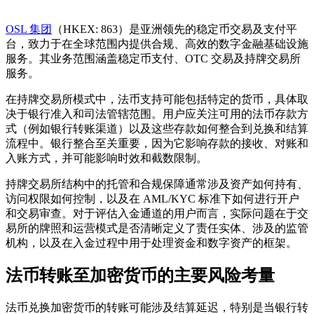
OSL 集团
（HKEX: 863）是亚洲领先的稳定币交易及支付平
台，致力于在全球范围内提供合规、高效的数字金融基础设施
服务。其业务范围涵盖稳定币支付、OTC 交易及持牌交易所
服务。
在持牌交易所模式中，法币支持可能包括特定的货币，具体取
决于银行准入和司法管辖范围。用户应关注可用的法币存款方
式（例如银行转账渠道）以及这些存款如何整合到兑换和结算
流程中。银行整合至关重要，因为它影响存款的接收、对账和
入账方式，并可能影响时效和截数限制。
持牌交易所结构中的托管和合规保障通常涉及资产如何持有、
访问权限如何控制，以及在 AML/KYC 标准下如何进行开户
和交易审查。对于评估入金通道的用户而言，实际问题在于交
易所的牌照和运营模式是否清晰定义了责任实体、涉及的监管
机构，以及在入金过程中用于处理资金和数字资产的框架。
法币转账至加密货币的主要风险考量
法币兑换加密货币的转账可能涉及结算延迟，特别是当银行转