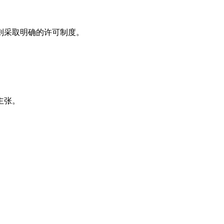
港则采取明确的许可制度。
主张。