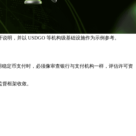
明，并以 USDGO 等机构级基础设施作为示例参考。
用稳定币支付时，必须像审查银行与支付机构一样，评估许可资
监督框架收敛。