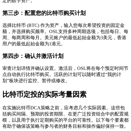
定的数字资产。
第三步：配置您的比特币购买计划
选择比特币 (BTC) 作为资产，输入您每次希望投资的固定金
额，并选择购买频率。OSL支持多种周期选项，包括每日、每
周、每两周和每月。美元账户的最低起始金额为3美元，香港
用户的最低起始金额为1港元。
第四步：确认并激活计划
审查计划详情并确认设置。激活后，OSL将在每个预定时间节
点自动执行比特币购买。活跃的计划可以随时通过“我的计
划”板块进行监控、暂停或修改。
比特币定投的实际考量因素
在实施比特币DCA策略之前，应考虑几个实际因素。这些包
括购买间隔、预期的投资期限、在更广泛投资组合中的配置规
模，以及用于执行定期购买的平台的可靠性。以下每个要素都
有助于确保该策略与参与者的财务目标和操作偏好保持一致。