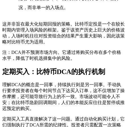
况，而非单一的入场点。
这并非旨在最大化短期回报的策略。比特币定投是一个在较长
时期内管理入场风险的框架。鉴于该资产历史上巨大的价格波
动，入场时机往往对投资组合的结果产生重大影响，因此该策
略对比特币尤为适用。
注：DCA并不预测市场方向。它通过将购买分布在多个价格
水平，降低了时机选择集中的风险。
定期买入：比特币DCA的执行机制
理解DCA的概念是一回事，持续执行则是另一回事。手动执
行要求投资者在每个时间节点下达买入订单，这不仅增加了操
作摩擦，还可能导致行为上的不一致。市场波动可能令人不
安；在比特币急剧回调期间，人们的本能反应往往是暂停或推
迟预定的购买。
定期买入工具直接解决了这一问题。通过自动化购买计划，它
们强制执行了DCA所需的纪律性。投资者只需配置一次策略