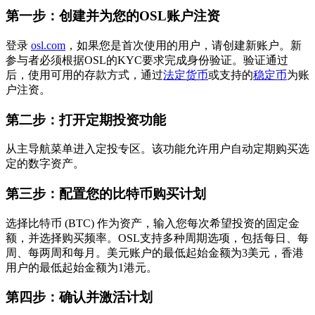
第一步：创建并为您的OSL账户注资
登录
osl.com
，如果您是首次使用的用户，请创建新账户。新
参与者必须根据OSL的KYC要求完成身份验证。验证通过
后，使用可用的存款方式，通过
法定货币
或支持的
稳定币
为账
户注资。
第二步：打开定期投资功能
从主导航菜单进入定投专区。该功能允许用户自动定期购买选
定的数字资产。
第三步：配置您的比特币购买计划
选择比特币 (BTC) 作为资产，输入您每次希望投资的固定金
额，并选择购买频率。OSL支持多种周期选项，包括每日、每
周、每两周和每月。美元账户的最低起始金额为3美元，香港
用户的最低起始金额为1港元。
第四步：确认并激活计划