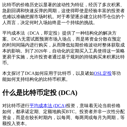
比特币的价格历史以显著的波动性为特征，经历了多次积累、
急剧回调和快速反弹的周期，这使得即使是经验丰富的投资者
也难以准确把握市场时机。对于希望逐步建立比特币仓位的个
人而言，决定何时入场始终是一个持续的挑战。
平均成本法（DCA，即定投）提供了一种结构化的解决方
案。DCA无需试图预测市场入场点，而是将资金分散在预定
的时间间隔内进行购买，从而降低短期价格波动对整体获取成
本的影响。到了2026年，自动化的定期买入工具使得这一策略
更易于实施，允许投资者通过基于规则的持续购买来积累比特
币。
本文探讨了DCA如何应用于比特币，以及诸如
OSL定投
等功
能如何支持结构化的比特币积累。
什么是比特币定投 (DCA)
对比特币进行
平均成本法 (DCA)
投资，意味着无论当前价格
如何，都承诺定期、定额地购买BTC。投资者并非一次性分配
资金，而是在较长时期内，以每周、每两周或每月为周期，等
额投入资本。