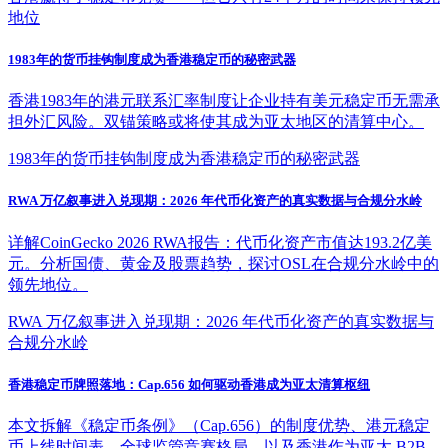
地位
1983年的货币挂钩制度成为香港稳定币的秘密武器
香港1983年的港元联系汇率制度让企业持有美元稳定币无需承
担外汇风险。双锚策略或将使其成为亚太地区的清算中心。
1983年的货币挂钩制度成为香港稳定币的秘密武器
RWA 万亿叙事进入兑现期：2026 年代币化资产的真实数据与合规分水岭
详解CoinGecko 2026 RWA报告：代币化资产市值达193.2亿美
元。分析国债、黄金及股票趋势，探讨OSL在合规分水岭中的
领先地位。
RWA 万亿叙事进入兑现期：2026 年代币化资产的真实数据与
合规分水岭
香港稳定币牌照落地：Cap.656 如何驱动香港成为亚太清算枢纽
本文拆解《稳定币条例》（Cap.656）的制度优势、港元稳定
币上线时间表、全球监管竞赛格局，以及香港作为亚太 B2B