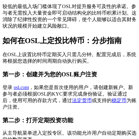
较低的最低入场门槛体现了OSL对提升服务可及性的承诺。参
与者无需投入大量资金即可启动结构化的比特币积累计划。这
消除了纪律性投资的一个常见障碍，使个人能够以适合其财务
状况的规模开始建立风险敞口。
如何在OSL上定投比特币：分步指南
在OSL上设置比特币定期买入只需几分钟。配置完成后，系统
将根据您选择的时间周期自动执行购买。
第一步：创建并为您的OSL账户注资
登录
osl.com
，如果您是首次使用的用户，请创建新账户。新
参与者必须根据OSL的KYC要求完成身份验证。验证通过
后，使用可用的存款方式，通过
法定货币
或支持的
稳定币
为账
户注资。
第二步：打开定期投资功能
从主导航菜单进入定投专区。该功能允许用户自动定期购买选