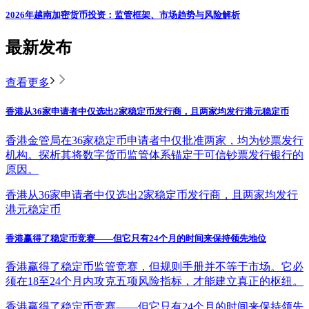
2026年越南加密货币投资：监管框架、市场趋势与风险解析
最新发布
查看更多
香港从36家申请者中仅选出2家稳定币发行商，且两家均发行港元稳定币
香港金管局在36家稳定币申请者中仅批准两家，均为钞票发行
机构。探析其将数字货币监管体系锚定于可信钞票发行银行的
原因。
香港从36家申请者中仅选出2家稳定币发行商，且两家均发行
港元稳定币
香港赢得了稳定币竞赛——但它只有24个月的时间来保持领先地位
香港赢得了稳定币监管竞赛，但规则手册并不等于市场。它必
须在18至24个月内攻克五项风险指标，才能建立真正的枢纽。
香港赢得了稳定币竞赛——但它只有24个月的时间来保持领先