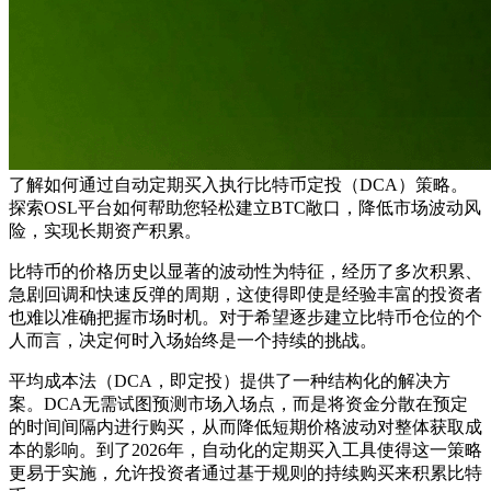
了解如何通过自动定期买入执行比特币定投（DCA）策略。
探索OSL平台如何帮助您轻松建立BTC敞口，降低市场波动风
险，实现长期资产积累。
比特币的价格历史以显著的波动性为特征，经历了多次积累、
急剧回调和快速反弹的周期，这使得即使是经验丰富的投资者
也难以准确把握市场时机。对于希望逐步建立比特币仓位的个
人而言，决定何时入场始终是一个持续的挑战。
平均成本法（DCA，即定投）提供了一种结构化的解决方
案。DCA无需试图预测市场入场点，而是将资金分散在预定
的时间间隔内进行购买，从而降低短期价格波动对整体获取成
本的影响。到了2026年，自动化的定期买入工具使得这一策略
更易于实施，允许投资者通过基于规则的持续购买来积累比特