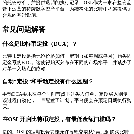
的托管标准，并提供透明的执行记录。OSL作为一家在监管监
督下运营的持牌数字资产平台，为结构化的比特币积累提供了
合规的基础设施。
常见问题解答
什么是比特币定投（DCA）？
比特币定投是指无论价格如何，定期（如每周或每月）购买固
定金额的BTC。这使得购买分布在不同的市场水平，并减少了
对单一入场点的依赖。
自动“定投”和手动定投有什么区别？
手动DCA要求在每个时间节点下达买入订单。定期买入则使
该过程自动化，一旦配置了计划，平台便会在预定日期执行购
买。
在OSL开启比特币定投，有最低金额门槛吗？
是的。OSL的定期投资功能允许每笔交易从3美元起购买比特