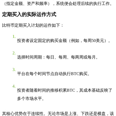
（指定金额、资产和频率），系统便会处理后续的执行工作。
定期买入的实际运作方式
比特币定期买入计划的运作如下：
投资者设定固定的购买金额（例如，每周50美元）。
选择时间周期：每日、每周、每两周或每月。
平台在每个时间节点自动执行BTC购买。
投资者随着时间的推移积累BTC，其成本基础反映了
多个市场水平。
其核心优势在于连续性。无论市场是上涨、下跌还是横盘，该