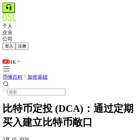
个人
企业
公司
登入
注册
HK
币懂百科
加密基础
比特币定投 (DCA)：通过定期
买入建立比特币敞口
3月 10, 2026