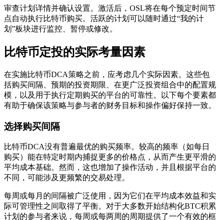
审查计划详情并确认设置。激活后，OSL将在每个预定时间节
点自动执行比特币购买。活跃的计划可以随时通过“我的计
划”板块进行监控、暂停或修改。
比特币定投的实际考量因素
在实施比特币DCA策略之前，应考虑几个实际因素。这些包
括购买间隔、预期的投资期限、在更广泛投资组合中的配置规
模，以及用于执行定期购买的平台的可靠性。以下每个要素都
有助于确保该策略与参与者的财务目标和操作偏好保持一致。
选择购买间隔
比特币DCA没有普遍最优的购买频率。较高的频率（如每日
购买）能在特定时期内捕捉更多的价格点，从而产生更平滑的
平均成本基础。然而，这也增加了操作活动，并且根据平台的
不同，可能涉及更频繁的交易处理。
每周或每月的间隔被广泛使用，因为它们在平均成本效益和实
际可管理性之间取得了平衡。对于大多数开始结构化BTC积累
计划的参与者来说，每周或每两周的周期提供了一个有效的框