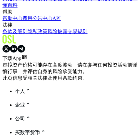
懂百科
帮助
帮助中心
费用
公告中心
API
法律
条款及细则
隐私政策
风险披露
交易规则
下载App
虚拟资产价格可能存在高度波动，请在参与任何投资活动前谨
慎行事，并评估自身的风险承受能力。
此页信息受相关法律及使用条款约束。
个人
企业
公司
买数字货币