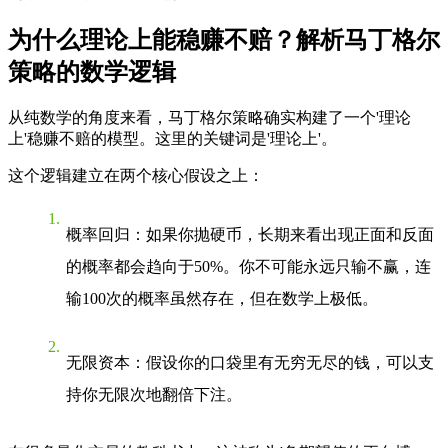
为什么理论上能稳赚不赔？解析马丁格尔
策略的数学逻辑
从纯数学的角度来看，马丁格尔策略确实构建了一个'理论
上'稳赚不赔的模型。这里的关键词是'理论上'。
这个逻辑建立在两个核心假设之上：
概率回归
：如果你抛硬币，长期来看出现正面和反面
的概率都会趋向于50%。你不可能永远只输不赢，连
输100次的概率虽然存在，但在数学上极低。
无限资本
：假设你的口袋里有无穷无尽的钱，可以支
持你无限次地翻倍下注。