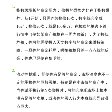
指数级增长的资金压力
： 倍投的恐怖之处在于指数爆
炸。从1开始，只需连续翻倍10次，数字就会变成
1024；翻倍20次，就是100多万。在极端的单边下跌
行情中（例如某资产价格在一周内腰斩），为了拉低
均价，你可能需要投入天文数字般的资金来维持策
略。一旦你的资金耗尽，哪怕价格只差一点点就能反
弹，你也已经倒在黎明前。
流动性枯竭
： 即便你有足够的资金，市场深度也不一
定能承接你的巨额买单。特别是在小市值的资产中，
当你试图执行第N次倍投时，可能会发现市场上根本
没有足够的卖单，或者你的买入行为本身就会导致滑
点巨大。