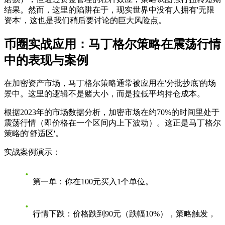
结果。然而，这里的陷阱在于，现实世界中没有人拥有'无限
资本'，这也是我们稍后要讨论的巨大风险点。
币圈实战应用：马丁格尔策略在震荡行情
中的表现与案例
在加密资产市场，马丁格尔策略通常被应用在'分批抄底'的场
景中。这里的逻辑不是赌大小，而是
拉低平均持仓成本
。
根据2023年的市场数据分析，加密市场在约70%的时间里处于
震荡行情（即价格在一个区间内上下波动）。这正是马丁格尔
策略的'舒适区'。
实战案例演示：
第一单
：你在100元买入1个单位。
行情下跌
：价格跌到90元（跌幅10%），策略触发，