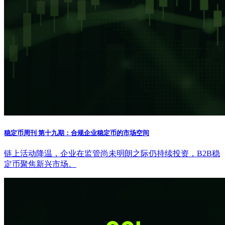
稳定币周刊 第十九期：合规企业稳定币的市场空间
链上活动降温，企业在监管尚未明朗之际仍持续投资，B2B稳
定币聚焦新兴市场。