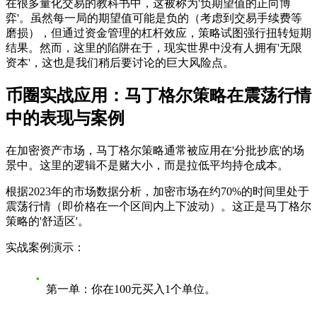
在很多量化交易的教科书中，这被称为'负期望值的正向博
弈'。虽然每一局的期望值可能是负的（考虑到交易手续费等
磨损），但通过资金管理的杠杆效应，策略试图强行扭转短期
结果。然而，这里的陷阱在于，现实世界中没有人拥有'无限
资本'，这也是我们稍后要讨论的巨大风险点。
币圈实战应用：马丁格尔策略在震荡行情
中的表现与案例
在加密资产市场，马丁格尔策略通常被应用在'分批抄底'的场
景中。这里的逻辑不是赌大小，而是
拉低平均持仓成本
。
根据2023年的市场数据分析，加密市场在约70%的时间里处于
震荡行情（即价格在一个区间内上下波动）。这正是马丁格尔
策略的'舒适区'。
实战案例演示：
第一单
：你在100元买入1个单位。