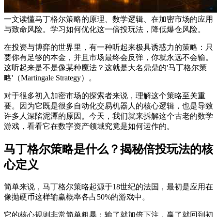
一文读懂马丁格尔策略的原理、数学逻辑、在加密市场的应用
与致命风险。学习如何优化这一倍投玩法，降低爆仓风险。
在投资与博弈的世界里，有一种听起来极具诱惑力的策略：只
要你有足够的本金，并且市场最终会反弹，你就永远不会输。
这听起来是不是像某种魔法？这就是大名鼎鼎的'马丁格尔策
略'（Martingale Strategy）。
对于很多初入加密市场的探索者来说，理解这个策略至关重
要。因为它既是很多自动化交易机器人的核心逻辑，也是导致
许多人深陷泥潭的原因。今天，我们就来拆解这个古老的数学
游戏，看看它在数字资产领域究竟是如何运作的。
马丁格尔策略是什么？揭秘倍投玩法的核
心定义
简单来说，马丁格尔策略起源于18世纪的法国，最初是应用在
像抛硬币这样输赢概率各占50%的游戏中。
它的核心规则非常简单粗暴：
输了就加倍下注，赢了就回到初