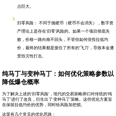
点巨大。
归零风险
： 不同于抛硬币（硬币不会消失），数字资
产理论上是存在'归零'风险的。如果一个项目彻底失
败，价格一路向南不回头，不管你如何倍投拉低均
价，最终的结果都是接住了所有的'飞刀'，导致本金遭
受毁灭性打击。
纯马丁与变种马丁：如何优化策略参数以
降低爆仓概率
为了解决上述的'归零风险'，现代的交易策略师们对传统的'纯
马丁'进行了改良，衍生出了'变种马丁'策略。这些优化方案旨
在保留拉低均价的优势，同时给风险加把锁。
这里有几个常见的优化思路：