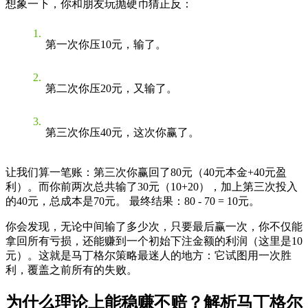
想象一下，你和朋友玩抛硬币猜正反：
第一次你压10元，输了。
第二次你压20元，又输了。
第三次你压40元，这次你赢了。
让我们算一笔账：第三次你赢回了80元（40元本金+40元盈
利）。而你前两次总共输了30元（10+20），加上第三次投入
的40元，总成本是70元。 最终结果：80 - 70 = 10元。
你会发现，无论中间输了多少次，只要最后赢一次，你不仅能
拿回所有亏损，还能赚到一个初始下注金额的利润（这里是10
元）。这就是马丁格尔策略最迷人的地方：
它试图用一次胜
利，覆盖之前所有的失败。
为什么理论上能稳赚不赔？解析马丁格尔