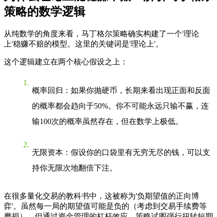
策略的数学逻辑
从纯数学的角度来看，马丁格尔策略确实构建了一个'理论
上'稳赚不赔的模型。这里的关键词是'理论上'。
这个逻辑建立在两个核心假设之上：
概率回归
：如果你抛硬币，长期来看出现正面和反面
的概率都会趋向于50%。你不可能永远只输不赢，连
输100次的概率虽然存在，但在数学上极低。
无限资本
：假设你的口袋里有无穷无尽的钱，可以支
持你无限次地翻倍下注。
在很多量化交易的教科书中，这被称为'负期望值的正向博
弈'。虽然每一局的期望值可能是负的（考虑到交易手续费等
磨损），但通过资金管理的杠杆效应，策略试图强行扭转短期