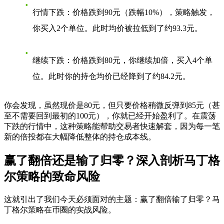
行情下跌
：价格跌到90元（跌幅10%），策略触发，
你买入2个单位。此时均价被拉低到了约93.3元。
继续下跌
：价格跌到80元，你继续加倍，买入4个单
位。此时你的持仓均价已经降到了约84.2元。
你会发现，虽然现价是80元，但只要价格稍微反弹到85元（甚
至不需要回到最初的100元），你就已经开始盈利了。在震荡
下跌的行情中，这种策略能帮助交易者快速解套，因为每一笔
新的倍投都在大幅降低整体的持仓成本线。
赢了翻倍还是输了归零？深入剖析马丁格
尔策略的致命风险
这就引出了我们今天必须面对的主题：
赢了翻倍输了归零？马
丁格尔策略在币圈的实战风险
。