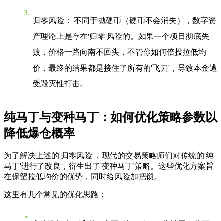
归零风险
： 不同于抛硬币（硬币不会消失），数字资
产理论上是存在'归零'风险的。如果一个项目彻底失
败，价格一路向南不回头，不管你如何倍投拉低均
价，最终的结果都是接住了所有的'飞刀'，导致本金遭
受毁灭性打击。
纯马丁与变种马丁：如何优化策略参数以
降低爆仓概率
为了解决上述的'归零风险'，现代的交易策略师们对传统的'纯
马丁'进行了改良，衍生出了'变种马丁'策略。这些优化方案旨
在保留拉低均价的优势，同时给风险加把锁。
这里有几个常见的优化思路：