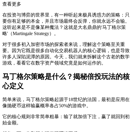
查看更多
在投资与博弈的世界里，有一种听起来极具诱惑力的策略：只
要你有足够的本金，并且市场最终会反弹，你就永远不会输。
这听起来是不是像某种魔法？这就是大名鼎鼎的'马丁格尔策
略'（Martingale Strategy）。
对于很多初入加密市场的探索者来说，理解这个策略至关重
要。因为它既是很多自动化交易机器人的核心逻辑，也是导致
许多人深陷泥潭的原因。今天，我们就来拆解这个古老的数学
游戏，看看它在数字资产领域究竟是如何运作的。
马丁格尔策略是什么？揭秘倍投玩法的核
心定义
简单来说，马丁格尔策略起源于18世纪的法国，最初是应用在
像抛硬币这样输赢概率各占50%的游戏中。
它的核心规则非常简单粗暴：
输了就加倍下注，赢了就回到初
始金额
。