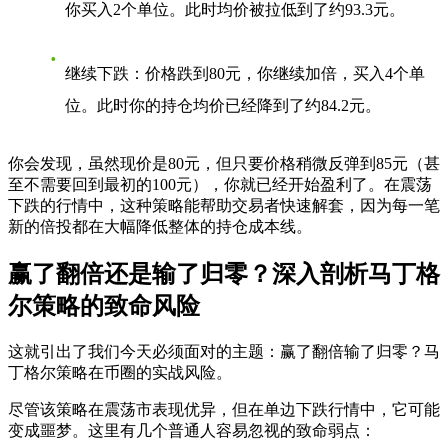
你买入2个单位。此时均价被拉低到了约93.3元。
继续下跌
：价格跌到80元，你继续加倍，买入4个单
位。此时你的持仓均价已经降到了约84.2元。
你会发现，虽然现价是80元，但只要价格稍微反弹到85元（甚
至不需要回到最初的100元），你就已经开始盈利了。在震荡
下跌的行情中，这种策略能帮助交易者快速解套，因为每一笔
新的倍投都在大幅降低整体的持仓成本线。
赢了翻倍还是输了归零？深入剖析马丁格
尔策略的致命风险
这就引出了我们今天必须面对的主题：
赢了翻倍输了归零？马
丁格尔策略在币圈的实战风险
。
尽管该策略在震荡市表现优异，但在单边下跌行情中，它可能
变成噩梦。这里有几个普通人容易忽视的致命弱点：