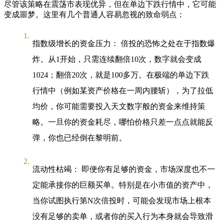
尽管该策略在震荡市表现优异，但在单边下跌行情中，它可能
变成噩梦。这里有几个普通人容易忽视的致命弱点：
指数级增长的资金压力
： 倍投的恐怖之处在于指数爆
炸。从1开始，只需连续翻倍10次，数字就会变成
1024；翻倍20次，就是100多万。在极端的单边下跌
行情中（例如某资产价格在一周内腰斩），为了拉低
均价，你可能需要投入天文数字般的资金来维持策
略。一旦你的资金耗尽，哪怕价格只差一点点就能反
弹，你也已经倒在黎明前。
流动性枯竭
： 即便你有足够的资金，市场深度也不一
定能承接你的巨额买单。特别是在小市值的资产中，
当你试图执行第N次倍投时，可能会发现市场上根本
没有足够的卖单，或者你的买入行为本身就会导致滑