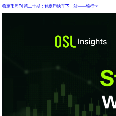
稳定币周刊 第二十期：稳定币快车下一站——银行卡