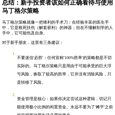
总结：新手投资者该如何正确看待与使用
马丁格尔策略
马丁格尔策略就像一把锋利的手术刀：在经验丰富的医生手
中，它是救死扶伤（解套获利）的神器；但在不懂解剖学的人
手中，它可能伤及自身。
对于新手朋友，这里有三条建议：
不要迷信'必胜'
：任何宣称'100%胜率'的策略都是不切
实际的。马丁格尔策略只是用由于可能承受的巨大浮
亏风险，换取了较高的胜率，它并没有消除风险，只
是转移了风险。
资金管理是核心
：如果你决定尝试这种逻辑，切记只
能使用极小比例的闲置资金。永远不要为了'摊平'之前