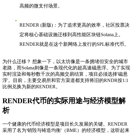
高频的微支付场景。
RENDER (新版)
：为了追求更高的效率，社区投票决
定将核心基础设施迁移到高性能区块链
Solana
上。
RENDER就是在这个新网络上发行的SPL标准代币。
为什么迁移？
想象一下，以太坊像是一条拥堵但安全的城市
老路，而Solana则像是一条现代化的超高速磁悬浮。为了实现
实时渲染和每秒数千次的高频交易结算，项目必须选择'磁悬
浮'。目前，主要交易所和官方渠道都支持将旧的RNDR按1:1
比例兑换为新的RENDER。
RENDER代币的实际用途与经济模型解
析
一个健康的代币经济模型是项目长久发展的关键。RENDER
采用了名为'销毁与铸造均衡'（BME）的经济模型，这听起来