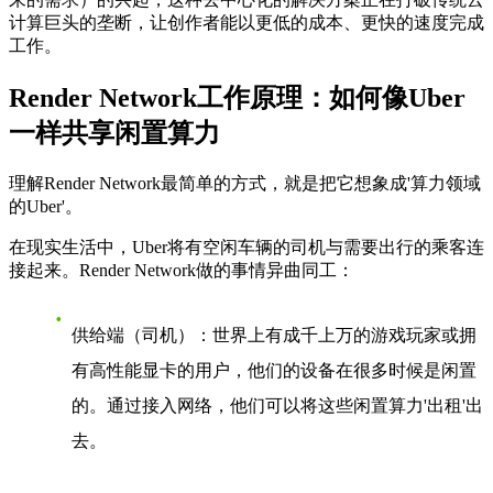
计算巨头的垄断，让创作者能以更低的成本、更快的速度完成
工作。
Render Network工作原理：如何像Uber
一样共享闲置算力
理解Render Network最简单的方式，就是把它想象成'算力领域
的Uber'。
在现实生活中，Uber将有空闲车辆的司机与需要出行的乘客连
接起来。Render Network做的事情异曲同工：
供给端（司机）
：世界上有成千上万的游戏玩家或拥
有高性能显卡的用户，他们的设备在很多时候是闲置
的。通过接入网络，他们可以将这些闲置算力'出租'出
去。