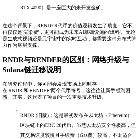
RTX 4090）是一座巨大的未开发金矿。
在这个背景下，RENDER代币的价值逻辑发生了质变：它不
再仅仅是'渲染费'，更可能成为未来AI基础设施的'燃料'。无论
是生成式视频还是元宇宙中的实时互动，都需要这种分布式算
力作为底层支撑。
RNDR与RENDER的区别：网络升级与
Solana链迁移说明
在研究过程中，你可能会发现市场上同时存
在'RNDR'和'RENDER'两个代币符号，这往往让新手感到困
惑。其实，这代表了项目的一次重要技术升级。
RNDR (旧版)
：这是最初发布在以太坊（Ethereum）
区块链上的ERC-20代币。虽然以太坊安全性极高，但
其交易速度较慢且手续费（Gas费）较高，不太适合