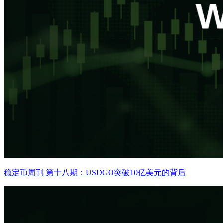
稳定币周刊 第十八期：USDGO突破10亿美元的背后