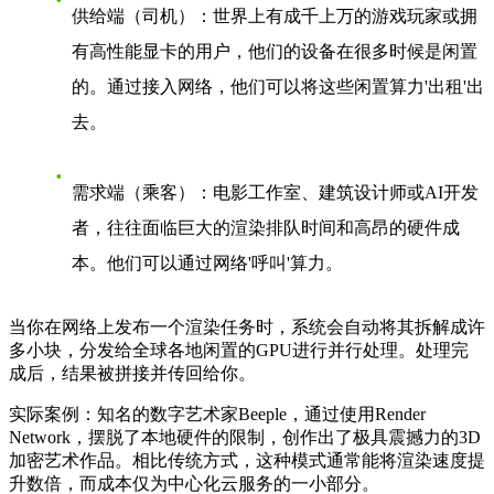
供给端（司机）
：世界上有成千上万的游戏玩家或拥
有高性能显卡的用户，他们的设备在很多时候是闲置
的。通过接入网络，他们可以将这些闲置算力'出租'出
去。
需求端（乘客）
：电影工作室、建筑设计师或AI开发
者，往往面临巨大的渲染排队时间和高昂的硬件成
本。他们可以通过网络'呼叫'算力。
当你在网络上发布一个渲染任务时，系统会自动将其拆解成许
多小块，分发给全球各地闲置的GPU进行并行处理。处理完
成后，结果被拼接并传回给你。
实际案例
：知名的数字艺术家Beeple，通过使用Render
Network，摆脱了本地硬件的限制，创作出了极具震撼力的3D
加密艺术作品。相比传统方式，这种模式通常能将渲染速度提
升数倍，而成本仅为中心化云服务的一小部分。