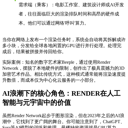
需求端（乘客）
：电影工作室、建筑设计师或AI开发
者，往往面临巨大的渲染排队时间和高昂的硬件成
本。他们可以通过网络'呼叫'算力。
当你在网络上发布一个渲染任务时，系统会自动将其拆解成许
多小块，分发给全球各地闲置的GPU进行并行处理。处理完
成后，结果被拼接并传回给你。
实际案例
：知名的数字艺术家Beeple，通过使用Render
Network，摆脱了本地硬件的限制，创作出了极具震撼力的3D
加密艺术作品。相比传统方式，这种模式通常能将渲染速度提
升数倍，而成本仅为中心化云服务的一小部分。
AI浪潮下的核心角色：RENDER在人工
智能与元宇宙中的价值
虽然Render Network起步于图形渲染，但在2023年之后的AI浪
潮中，它找到了更广阔的舞台。你可能注意到了，ChatGPT、
Sora等AI模型的训练和推理，最稀缺的资源就是GPU算力。