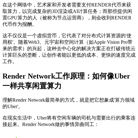
在这个网络中，艺术家和开发者需要支付RENDER代币来获
取算力，以完成复杂的3D渲染或AI计算任务；而那些提供闲
置GPU算力的人（被称为节点运营商），则会收到RENDER
代币作为报酬。
这不仅仅是一个虚拟货币，它代表了对分布式计算资源的'使
用权'。随着Web3、元宇宙和空间计算（如Apple Vision Pro带
来的需求）的兴起，这种去中心化的解决方案正在打破传统云
计算巨头的垄断，让创作者能以更低的成本、更快的速度完成
工作。
Render Network工作原理：如何像Uber
一样共享闲置算力
理解Render Network最简单的方式，就是把它想象成'算力领域
的Uber'。
在现实生活中，Uber将有空闲车辆的司机与需要出行的乘客连
接起来。Render Network做的事情异曲同工：