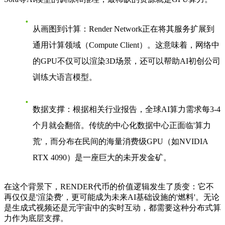
从画图到计算
：Render Network正在将其服务扩展到
通用计算领域（Compute Client）。这意味着，网络中
的GPU不仅可以渲染3D场景，还可以帮助AI初创公司
训练大语言模型。
数据支撑
：根据相关行业报告，全球AI算力需求每3-4
个月就会翻倍。传统的中心化数据中心正面临'算力
荒'，而分布在民间的海量消费级GPU（如NVIDIA
RTX 4090）是一座巨大的未开发金矿。
在这个背景下，RENDER代币的价值逻辑发生了质变：它不
再仅仅是'渲染费'，更可能成为未来AI基础设施的'燃料'。无论
是生成式视频还是元宇宙中的实时互动，都需要这种分布式算
力作为底层支撑。