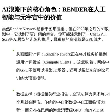
AI浪潮下的核心角色：RENDER在人工
智能与元宇宙中的价值
虽然Render Network起步于图形渲染，但在2023年之后的AI浪
潮中，它找到了更广阔的舞台。你可能注意到了，ChatGPT、
Sora等AI模型的训练和推理，最稀缺的资源就是GPU算力。
从画图到计算
：Render Network正在将其服务扩展到
通用计算领域（Compute Client）。这意味着，网络中
的GPU不仅可以渲染3D场景，还可以帮助AI初创公司
训练大语言模型。
数据支撑
：根据相关行业报告，全球AI算力需求每3-4
个月就会翻倍。传统的中心化数据中心正面临'算力
荒'，而分布在民间的海量消费级GPU（如NVIDIA