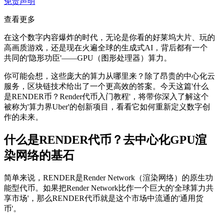
免责声明
查看更多
在这个数字内容爆炸的时代，无论是你看的好莱坞大片、玩的
高画质游戏，还是现在火遍全球的生成式AI，背后都有一个
共同的'隐形功臣'——GPU（图形处理器）算力。
你可能会想，这些庞大的算力从哪里来？除了昂贵的中心化云
服务，区块链技术给出了一个更高效的答案。今天这篇'什么
是RENDER币？Render代币入门教程'，将带你深入了解这个
被称为'算力界Uber'的创新项目，看看它如何重新定义数字创
作的未来。
什么是RENDER代币？去中心化GPU渲
染网络的基石
简单来说，RENDER是Render Network（渲染网络）的原生功
能型代币。如果把Render Network比作一个巨大的'全球算力共
享市场'，那么RENDER代币就是这个市场中流通的'通用货
币'。