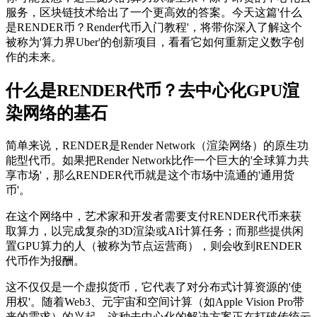
服务，区块链技术给出了一个更高效的答案。今天这篇'什么
是RENDER币？Render代币入门教程'，将带你深入了解这个
被称为'算力界Uber'的创新项目，看看它如何重新定义数字创
作的未来。
什么是RENDER代币？去中心化GPU渲
染网络的基石
简单来说，RENDER是Render Network（渲染网络）的原生功
能型代币。如果把Render Network比作一个巨大的'全球算力共
享市场'，那么RENDER代币就是这个市场中流通的'通用货
币'。
在这个网络中，艺术家和开发者需要支付RENDER代币来获
取算力，以完成复杂的3D渲染或AI计算任务；而那些提供闲
置GPU算力的人（被称为节点运营商），则会收到RENDER
代币作为报酬。
这不仅仅是一个虚拟货币，它代表了对分布式计算资源的'使
用权'。随着Web3、元宇宙和空间计算（如Apple Vision Pro带
来的需求）的兴起，这种去中心化的解决方案正在打破传统云