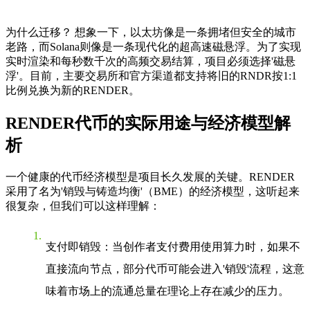
为什么迁移？
想象一下，以太坊像是一条拥堵但安全的城市
老路，而Solana则像是一条现代化的超高速磁悬浮。为了实现
实时渲染和每秒数千次的高频交易结算，项目必须选择'磁悬
浮'。目前，主要交易所和官方渠道都支持将旧的RNDR按1:1
比例兑换为新的RENDER。
RENDER代币的实际用途与经济模型解
析
一个健康的代币经济模型是项目长久发展的关键。RENDER
采用了名为'销毁与铸造均衡'（BME）的经济模型，这听起来
很复杂，但我们可以这样理解：
支付即销毁
：当创作者支付费用使用算力时，如果不
直接流向节点，部分代币可能会进入'销毁'流程，这意
味着市场上的流通总量在理论上存在减少的压力。