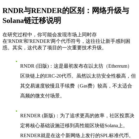
RNDR与RENDER的区别：网络升级与
Solana链迁移说明
在研究过程中，你可能会发现市场上同时存
在'RNDR'和'RENDER'两个代币符号，这往往让新手感到困
惑。其实，这代表了项目的一次重要技术升级。
RNDR (旧版)
：这是最初发布在以太坊（Ethereum）
区块链上的ERC-20代币。虽然以太坊安全性极高，但
其交易速度较慢且手续费（Gas费）较高，不太适合
高频的微支付场景。
RENDER (新版)
：为了追求更高的效率，社区投票决
定将核心基础设施迁移到高性能区块链
Solana
上。
RENDER就是在这个新网络上发行的SPL标准代币。