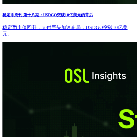
稳定币周刊 第十八期：USDGO突破10亿美元的背后
稳定币市值回升，支付巨头加速布局，USDGO突破10亿美
元。