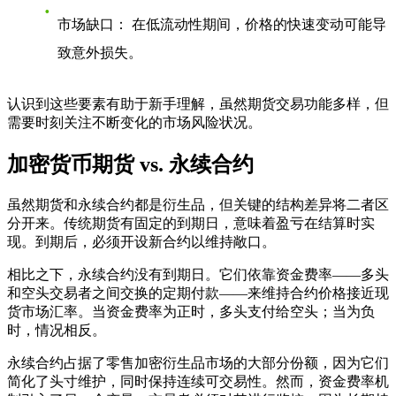
市场缺口：
在低流动性期间，价格的快速变动可能导
致意外损失。
认识到这些要素有助于新手理解，虽然期货交易功能多样，但
需要时刻关注不断变化的市场风险状况。
加密货币期货 vs. 永续合约
虽然期货和永续合约都是衍生品，但关键的结构差异将二者区
分开来。传统期货有固定的到期日，意味着盈亏在结算时实
现。到期后，必须开设新合约以维持敞口。
相比之下，永续合约没有到期日。它们依靠
资金费率
——多头
和空头交易者之间交换的定期付款——来维持合约价格接近现
货市场汇率。当资金费率为正时，多头支付给空头；当为负
时，情况相反。
永续合约占据了零售加密衍生品市场的大部分份额，因为它们
简化了头寸维护，同时保持连续可交易性。然而，资金费率机