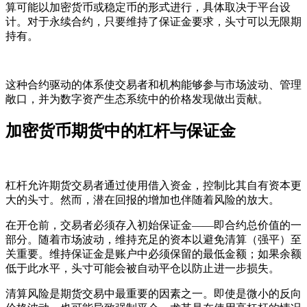
算可能以加密货币或稳定币的形式进行，具体取决于平台设
计。对于永续合约，只要维持了保证金要求，头寸可以无限期
持有。
这种合约驱动的体系使交易者和机构能够参与市场波动、管理
敞口，并为数字资产生态系统中的价格发现做出贡献。
加密货币期货中的杠杆与保证金
杠杆允许期货交易者通过使用借入资金，控制比其自有资本更
大的头寸。然而，潜在回报的增加也伴随着风险的放大。
在开仓前，交易者必须存入
初始保证金
——即合约总价值的一
部分。随着市场波动，维持充足的资本以避免清算（强平）至
关重要。
维持保证金
是账户中必须保留的最低金额；如果余额
低于此水平，头寸可能会被自动平仓以防止进一步损失。
清算风险是期货交易中最重要的因素之一。即使是微小的反向