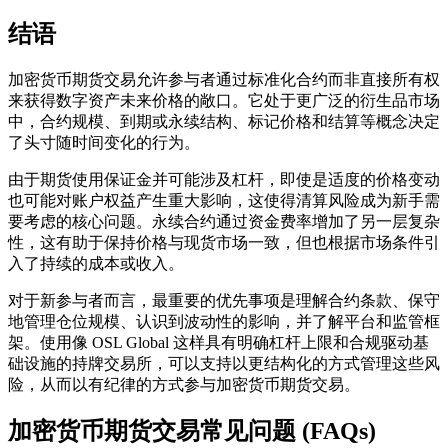
结语
加密货币期货交易允许参与者通过标准化合约而非直接所有权
来获得数字资产未来价格的敞口。它处于更广泛的衍生品市场
中，合约规模、到期或永续结构、标记价格和结算等概念决定
了头寸随时间变化的行为。
由于期货使用保证金并可能涉及杠杆，即使是适度的价格变动
也可能对账户权益产生重大影响，这使得清算风险成为新手需
要考虑的核心问题。永续合约通过资金费率增加了另一层复杂
性，这有助于保持价格与现货市场一致，但也根据市场条件引
入了持续的成本或收入。
对于新参与者而言，最重要的优先事项是理解合约条款、保守
地管理仓位规模、认识到波动性的影响，并了解平台和监管框
架。使用像 OSL Global 这样具有明确杠杆上限和合规驱动基
础设施的持牌交易所，可以支持以更结构化的方式管理这些风
险，从而以有纪律的方式参与加密货币期货交易。
加密货币期货交易常见问题 (FAQs)