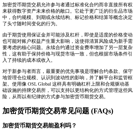
加密货币期货交易允许参与者通过标准化合约而非直接所有权
来获得数字资产未来价格的敞口。它处于更广泛的衍生品市场
中，合约规模、到期或永续结构、标记价格和结算等概念决定
了头寸随时间变化的行为。
由于期货使用保证金并可能涉及杠杆，即使是适度的价格变动
也可能对账户权益产生重大影响，这使得清算风险成为新手需
要考虑的核心问题。永续合约通过资金费率增加了另一层复杂
性，这有助于保持价格与现货市场一致，但也根据市场条件引
入了持续的成本或收入。
对于新参与者而言，最重要的优先事项是理解合约条款、保守
地管理仓位规模、认识到波动性的影响，并了解平台和监管框
架。使用像 OSL Global 这样具有明确杠杆上限和合规驱动基
础设施的持牌交易所，可以支持以更结构化的方式管理这些风
险，从而以有纪律的方式参与加密货币期货交易。
加密货币期货交易常见问题 (FAQs)
加密货币期货交易能盈利吗？