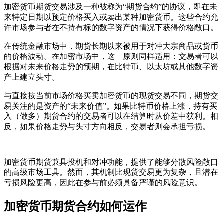
加密货币期货交易涉及一种被称为“期货合约”的协议，即在未
来特定日期以预定价格买入或卖出某种加密货币。这些合约允
许市场参与者在不持有标的数字资产的情况下获得价格敞口。
在传统金融市场中，期货长期以来被用于对冲大宗商品或货币
的价格波动。在加密市场中，这一原则同样适用：交易者可以
根据对未来价格走势的预期，在比特币、以太坊或其他数字资
产上建立头寸。
与直接按当前市场价格买卖加密货币的现货交易不同，期货交
易关注的是资产的“未来价值”。如果比特币价格上涨，持有买
入（做多）期货合约的交易者可以在结算时从价差中获利。相
反，如果价格走势与头寸方向相反，交易者则会承担亏损。
加密货币期货兼具投机和对冲功能，提供了能够分散风险敞口
的高级市场工具。然而，其机制比现货交易更为复杂，且潜在
亏损风险更高，因此在参与前必须具备严谨的风险意识。
加密货币期货合约如何运作