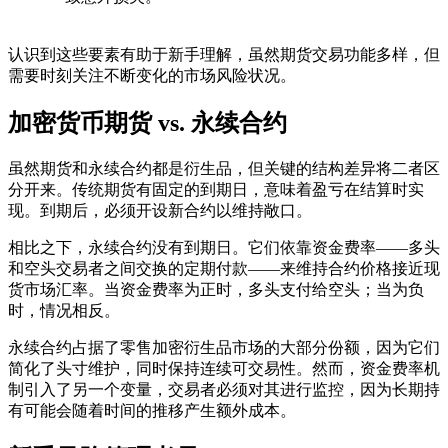
认识到这些要素有助于新手理解，虽然期货交易功能多样，但
需要时刻关注不断变化的市场风险状况。
加密货币期货 vs. 永续合约
虽然期货和永续合约都是衍生品，但关键的结构差异将二者区
分开来。传统期货有固定的到期日，意味着盈亏在结算时实
现。到期后，必须开设新合约以维持敞口。
相比之下，永续合约没有到期日。它们依靠
资金费率
——多头
和空头交易者之间交换的定期付款——来维持合约价格接近现
货市场汇率。当资金费率为正时，多头支付给空头；当为负
时，情况相反。
永续合约占据了零售加密衍生品市场的大部分份额，因为它们
简化了头寸维护，同时保持连续可交易性。然而，资金费率机
制引入了另一个变量，交易者必须对其进行监控，因为长期持
有可能会随着时间的推移产生额外成本。