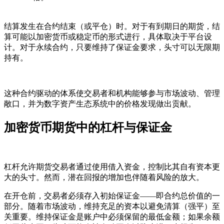
结算发生在合约结束（或平仓）时。对于有到期日的期货，结
算可能以加密货币或稳定币的形式进行，具体取决于平台设
计。对于永续合约，只要维持了保证金要求，头寸可以无限期
持有。
这种合约驱动的体系使交易者和机构能够参与市场波动、管理
敞口，并为数字资产生态系统中的价格发现做出贡献。
加密货币期货中的杠杆与保证金
杠杆允许期货交易者通过使用借入资金，控制比其自有资本更
大的头寸。然而，潜在回报的增加也伴随着风险的放大。
在开仓前，交易者必须存入
初始保证金
——即合约总价值的一
部分。随着市场波动，维持充足的资本以避免清算（强平）至
关重要。
维持保证金
是账户中必须保留的最低金额；如果余额