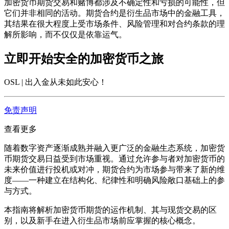
加密货币期货交易和赌博都涉及不确定性和亏损的可能性，但
它们并非相同的活动。期货合约是衍生品市场中的金融工具，
其结果在很大程度上受市场条件、风险管理和对合约条款的理
解所影响，而不仅仅是依靠运气。
立即开始安全的加密货币之旅
OSL | 出入金从未如此安心
！
免责声明
查看更多
随着数字资产逐渐成熟并融入更广泛的金融生态系统，加密货
币期货交易日益受到市场重视。通过允许参与者对加密货币的
未来价值进行投机或对冲，期货合约为市场参与带来了新的维
度——一种建立在结构化、纪律性和明确风险敞口基础上的参
与方式。
本指南将解析加密货币期货的运作机制、其与现货交易的区
别，以及新手在进入衍生品市场前应掌握的核心概念。