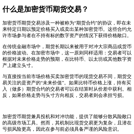
什么是加密货币期货交易？
加密货币期货交易涉及一种被称为“期货合约”的协议，即在未
来特定日期以预定价格买入或卖出某种加密货币。这些合约允
许市场参与者在不持有标的数字资产的情况下获得价格敞口。
在传统金融市场中，期货长期以来被用于对冲大宗商品或货币
的价格波动。在加密市场中，这一原则同样适用：交易者可以
根据对未来价格走势的预期，在比特币、以太坊或其他数字资
产上建立头寸。
与直接按当前市场价格买卖加密货币的现货交易不同，期货交
易关注的是资产的“未来价值”。如果比特币价格上涨，持有买
入（做多）期货合约的交易者可以在结算时从价差中获利。相
反，如果价格走势与头寸方向相反，交易者则会承担亏损。
加密货币期货兼具投机和对冲功能，提供了能够分散风险敞口
的高级市场工具。然而，其机制比现货交易更为复杂，且潜在
亏损风险更高，因此在参与前必须具备严谨的风险意识。