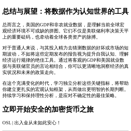
总结与展望：将数据作为认知世界的工具
总而言之，美国的GDP和非农就业数据，是理解当前全球宏
观经济环境不可或缺的拼图。它们不仅是美联储利率决策天平
上的重要砝码，也牵动着全球各类资产的脉搏。
对于普通人来说，与其投入精力去猜测数据的好坏或市场的短
期波动，不如将这些定期发布的报告视为提升自我认知、理解
经济运行规律的绝佳工具。通过将客观的
GDP
和
美国就业数
据
与
美联储官员
的言论相结合，你可以更清晰地洞察经济的真
实状况和未来的政策走向。
在这个充满变化的时代，学习独立分析这些关键指标，将帮助
你建立更扎实的宏观认知框架，从而做出更明智的长期判断。
持续学习和保持理性分析，是应对不确定性的最佳策略。
立即开始安全的加密货币之旅
OSL | 出入金从未如此安心
！