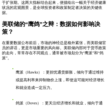
于扩张期。这两大指标结合起来，便描绘出一幅关于经济健康
状况的宏观图景，是全球投资者和政策制定者决策的关键依
据。
美联储的“鹰鸽”之辩：数据如何影响决
策？
在重要数据公布前后，市场的神经总是格外紧张，而美联储官
员的讲话，更是市场重要的风向标。美联储内部对于货币政策
的走向，常常存在不同观点，通常被市场划分为“鹰派”和“鸽
派”。
鹰派（Hawks）
：更担忧通货膨胀，倾向于通过维持
或提高利率来抑制物价上涨，即使这可能对经济增长
和就业造成一定压力。
鸽派（Doves）
：更关注经济增长和就业，倾向于通