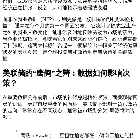
价值。GDP报告通常按季度发布，如果数字持续增长，说明
经济正在扩张；反之，则可能预示着放缓或衰退。
而
非农就业数据（NFP）
，则更像是一份国家的“月度体检报
告”，通常在每个月的第一个周五发布。 它统计了除农业生产
之外的就业人数变化，能非常及时地反映劳动力市场的活力。
当企业积极招聘，意味着它们对未来经济有信心，经济通常处
于扩张期。这两大指标结合起来，便描绘出一幅关于经济健康
状况的宏观图景，是全球投资者和政策制定者决策的关键依
据。
美联储的“鹰鸽”之辩：数据如何影响决
策？
在重要数据公布前后，市场的神经总是格外紧张，而美联储官
员的讲话，更是市场重要的风向标。美联储内部对于货币政策
的走向，常常存在不同观点，通常被市场划分为“鹰派”和“鸽
派”。
鹰派（Hawks）
：更担忧通货膨胀，倾向于通过维持