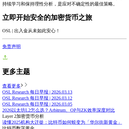
持续学习和保持理性分析，是应对不确定性的最佳策略。
立即开始安全的加密货币之旅
OSL | 出入金从未如此安心
！
免责声明
更多主题
查看更多
OSL Research 每日早报 | 2026.03.13
OSL Research 每日早报 | 2026.03.12
OSL Research 每日早报 | 2026.03.05
2026以太坊L2怎么选？Arbitrum、OP与ZK效率深度对比
Layer 2
加密货币分析
读懂2025机构大迁徙：比特币如何蜕变为「华尔街新黄金」
比特币
数字黄金