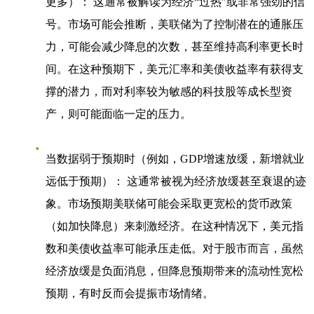
更多）
： 这通常被解读为经济“过热”或非常强劲的信
号。市场可能会推断，美联储为了控制潜在的通胀压
力，可能会减少降息的次数，甚至维持高利率更长时
间。在这种预期下，美元汇率和美债收益率有获得支
撑的潜力，而对利率较为敏感的科技股等成长型资
产，则可能面临一定的压力。
当数据弱于预期时（例如，GDP增速放缓，新增就业
远低于预期）
： 这通常被视为经济放缓甚至衰退的迹
象。市场预期美联储可能会采取更宽松的货币政策
（如加快降息）来刺激经济。在这种情况下，美元指
数和美债收益率可能承压走低。对于股市而言，虽然
经济放缓是负面消息，但降息预期带来的流动性宽松
预期，有时反而会提振市场情绪。