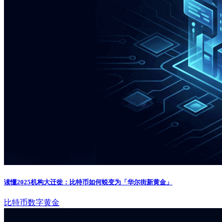
读懂2025机构大迁徙：比特币如何蜕变为「华尔街新黄金」
比特币
数字黄金