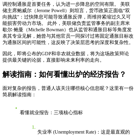
调控制通胀是首要任务，认为进一步降息的空间有限。 美联
储主席鲍威尔（Jerome Powell）则坦言，货币政策正面临“双
向挑战”：过快降息可能导致通胀反弹，而维持紧缩过久又可
能损害劳动力市场。 此外，美联储负责监管事务的副主席米
歇尔·鲍曼（Michelle Bowman）也从监管和通胀目标等角度发
表其专业见解，她曾与其他官员一同探讨过将固定通胀目标改
为通胀区间的可能性，这反映了决策层思考的深度和复杂性。
因此，即将公布的
GDP
和
非农就业数据
，将为这场政策辩论
提供最关键的论据，直接影响未来利率的走向。
解读指南：如何看懂出炉的经济报告？
面对复杂的报告，普通人该关注哪些核心信息呢？这里有一份
简易解读指南：
看懂就业报告：三项核心指标
失业率 (Unemployment Rate)
：这是最直观的