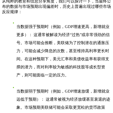
从纯粹的教育和信息分享角度，我们可以探讨一下，当最终公
布的数据与市场预期出现偏差时，历史上普遍出现过哪些市场
反应规律：
当数据强于预期时（例如，GDP增速更高，新增就业
更多）
： 这通常被解读为经济“过热”或非常强劲的信
号。市场可能会推断，美联储为了控制潜在的通胀压
力，可能会减少降息的次数，甚至维持高利率更长时
间。在这种预期下，美元汇率和美债收益率有获得支
撑的潜力，而对利率较为敏感的科技股等成长型资
产，则可能面临一定的压力。
当数据弱于预期时（例如，GDP增速放缓，新增就业
远低于预期）
： 这通常被视为经济放缓甚至衰退的迹
象。市场预期美联储可能会采取更宽松的货币政策