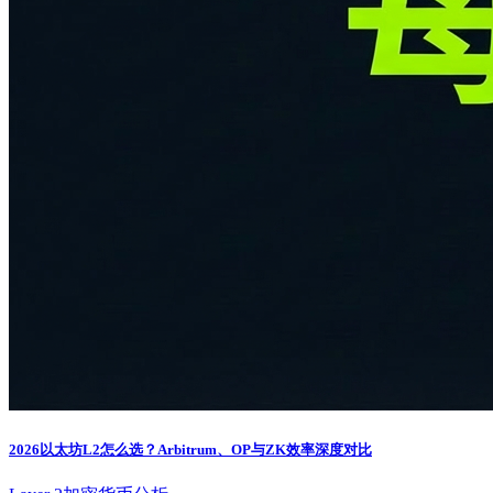
2026以太坊L2怎么选？Arbitrum、OP与ZK效率深度对比