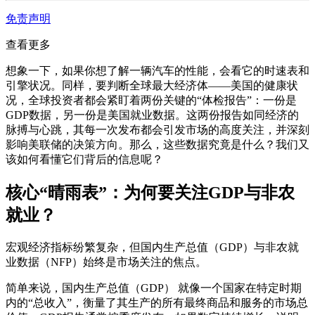
免责声明
查看更多
想象一下，如果你想了解一辆汽车的性能，会看它的时速表和
引擎状况。同样，要判断全球最大经济体——美国的健康状
况，全球投资者都会紧盯着两份关键的“体检报告”：一份是
GDP数据
，另一份是
美国就业数据
。这两份报告如同经济的
脉搏与心跳，其每一次发布都会引发市场的高度关注，并深刻
影响美联储的决策方向。那么，这些数据究竟是什么？我们又
该如何看懂它们背后的信息呢？
核心“晴雨表”：为何要关注GDP与非农
就业？
宏观经济指标纷繁复杂，但国内生产总值（GDP）与非农就
业数据（NFP）始终是市场关注的焦点。
简单来说，
国内生产总值（GDP）
就像一个国家在特定时期
内的“总收入”，衡量了其生产的所有最终商品和服务的市场总