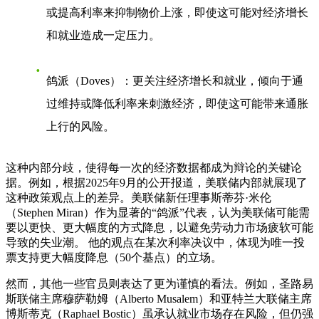
或提高利率来抑制物价上涨，即使这可能对经济增长
和就业造成一定压力。
鸽派（Doves）
：更关注经济增长和就业，倾向于通
过维持或降低利率来刺激经济，即使这可能带来通胀
上行的风险。
这种内部分歧，使得每一次的经济数据都成为辩论的关键论
据。例如，根据2025年9月的公开报道，美联储内部就展现了
这种政策观点上的差异。美联储新任理事斯蒂芬·米伦
（Stephen Miran）作为显著的“鸽派”代表，认为美联储可能需
要以更快、更大幅度的方式降息，以避免劳动力市场疲软可能
导致的失业潮。 他的观点在某次利率决议中，体现为唯一投
票支持更大幅度降息（50个基点）的立场。
然而，其他一些官员则表达了更为谨慎的看法。例如，圣路易
斯联储主席穆萨勒姆（Alberto Musalem）和亚特兰大联储主席
博斯蒂克（Raphael Bostic）虽承认就业市场存在风险，但仍强