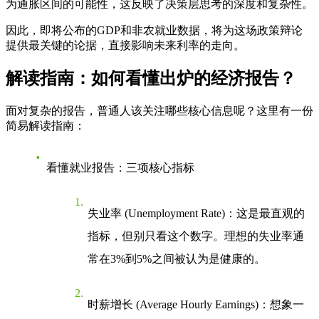
为通胀区间的可能性，这反映了决策层思考的深度和复杂性。
因此，即将公布的
GDP
和
非农就业数据
，将为这场政策辩论
提供最关键的论据，直接影响未来利率的走向。
解读指南：如何看懂出炉的经济报告？
面对复杂的报告，普通人该关注哪些核心信息呢？这里有一份
简易解读指南：
看懂就业报告：三项核心指标
失业率 (Unemployment Rate)
：这是最直观的
指标，但别只看这个数字。理想的失业率通
常在3%到5%之间被认为是健康的。
时薪增长 (Average Hourly Earnings)
：想象一