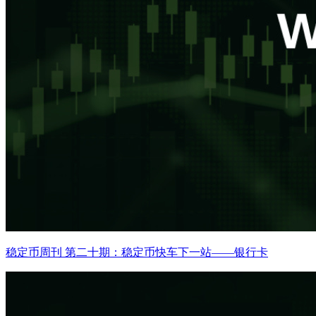
稳定币周刊 第二十期：稳定币快车下一站——银行卡