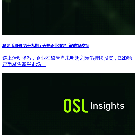
稳定币周刊 第十九期：合规企业稳定币的市场空间
链上活动降温，企业在监管尚未明朗之际仍持续投资，B2B稳
定币聚焦新兴市场。