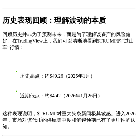
历史表现回顾：理解波动的本质
回顾历史并非为了预测未来，而是为了理解该资产的风险偏
好。在TradingView上，我们可以清晰地看到$TRUMP的“过山
车”行情：
历史高点
：约$49.26（2025年1月）
近期低点
：约$4.42（2026年1月26日）
这种表现说明，$TRUMP对重大头条新闻极其敏感。进入2026
年，市场对该代币的
供应集中度
和
解锁预期
已有了更理性的认
知。