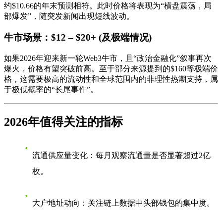
约$10.66的年末预测相符。此时价格将表现为“横盘震荡，局
部爆发”，随突发新闻出现短线波动。
牛市场景：$12 – $20+ (及极端情况)
如果2026年迎来新一轮Web3牛市，且“政治金融化”叙事再次
爆火，价格有望突破前高。至于部分来源提到的$160等极端价
格，这需要极高的流动性和全球范围内的非理性热潮支持，属
于极低概率的“长尾事件”。
2026年值得关注的指标
流通供应量变化
：每月观察流通量是否显著超过2亿
枚。
大户地址动向
：关注链上数据中头部钱包的集中度。