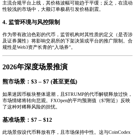
主流合规平台上线，其价格波幅可能趋于平缓；反之，在流动
性较浅的市场中，大额订单极易引发价格剧震。
4. 监管环境与风控限制
作为带有政治色彩的代币，监管机构对其性质的定义（是否涉
及证券属性）将影响交易所的下架决策或平台的推广限制。合
规性是Web3资产长青的“入场券”。
2026年深度场景推演
熊市场景：$3 – $7 (甚至更低)
如果迷因币板块整体退潮，且$TRUMP的代币解锁释放过快，
市场情绪将转向悲观。FXOpen的平均预测值（$7附近）反映
了这种对稀释风险的担忧。
基准场景：$7 – $12
此场景假设代币释放有序，且市场保持中性。这与CoinCodex