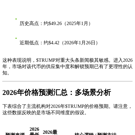
历史高点
：约$49.26（2025年1月）
近期低点
：约$4.42（2026年1月26日）
这种表现说明，$TRUMP对重大头条新闻极其敏感。进入2026
年，市场对该代币的
供应集中度
和
解锁预期
已有了更理性的认
知。
2026年价格预测汇总：多场景分析
下表综合了主流机构对2026年$TRUMP的价格预期。请注意，
这些数据反映的是市场不同维度的假设。
2026
2026最
最低