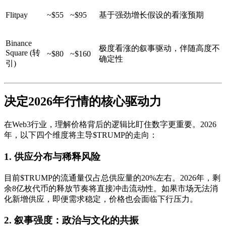
Flitpay
~$55
~$95
基于强劲增长假设的看涨预期
Binance
极度看涨的叙事驱动，伴随高度不
Square (转
~$80
~$160
确定性
引)
决定2026年行情的核心驱动力
在Web3行业，理解价格背后的逻辑比盯住数字更重要。2026
年，以下四个维度将主导$TRUMP的走向：
1. 供应分布与稀释风险
目前$TRUMP的流通量仅占总供应量的20%左右。2026年，剩
余8亿枚代币的释放节奏将直接冲击流动性。如果市场无法消
化新增供应，即便需求稳定，价格也会面临下行压力。
2. 叙事强度：政治与文化的共振