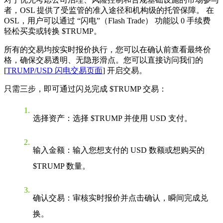
者，
OSL 提供了受监管的准入途径和机构级的托管保障。
在
OSL，用户可以通过
“闪电”（Flash Trade）
功能以
0 手续费
轻松买卖或转换 $TRUMP。
所有的交易均按实时报价执行，您可以在确认前查看最终价
格，确保交易透明、无隐形滑点。您可以直接访问我们的
[
TRUMP/USD 闪电交易页面
] 开启交易。
只需三步，即可通过闪兑完成 $TRUMP 交易：
选择资产
：选择 $TRUMP 并使用 USD 支付。
输入金额
：输入您想支付的 USD 数额或想购买的
$TRUMP 数量。
确认交易
：审核实时报价并点击确认，瞬间完成兑
换。