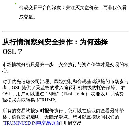
合规交易平台的深度
：关注买卖盘价差，而非仅仅看
成交量。
从行情洞察到安全操作：为何选择
OSL？
市场情境分析只是第一步，
安全执行与资产保障
才是交易的核
心。
对于优先考虑公司治理、风险控制和合规基础设施的市场参与
者，
OSL 提供了受监管的准入途径和机构级的托管保障。
在
OSL，用户可以通过
“闪电”（Flash Trade）
功能以
0 手续费
轻松买卖或转换 $TRUMP。
所有的交易均按实时报价执行，您可以在确认前查看最终价
格，确保交易透明、无隐形滑点。您可以直接访问我们的
[
TRUMP/USD 闪电交易页面
] 开启交易。