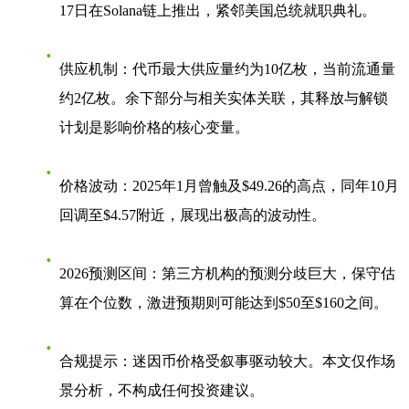
17日在Solana链上推出，紧邻美国总统就职典礼。
供应机制
：代币最大供应量约为10亿枚，当前流通量
约2亿枚。余下部分与相关实体关联，其释放与解锁
计划是影响价格的核心变量。
价格波动
：2025年1月曾触及$49.26的高点，同年10月
回调至$4.57附近，展现出极高的波动性。
2026预测区间
：第三方机构的预测分歧巨大，保守估
算在个位数，激进预期则可能达到$50至$160之间。
合规提示
：迷因币价格受叙事驱动较大。本文仅作场
景分析，不构成任何投资建议。