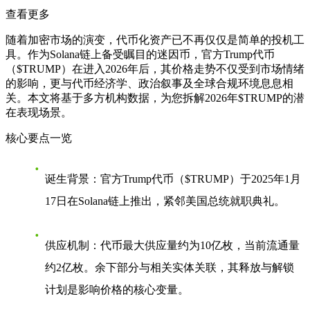
查看更多
随着加密市场的演变，代币化资产已不再仅仅是简单的投机工
具。作为Solana链上备受瞩目的迷因币，官方Trump代币
（$TRUMP）在进入2026年后，其价格走势不仅受到市场情绪
的影响，更与代币经济学、政治叙事及全球合规环境息息相
关。本文将基于多方机构数据，为您拆解2026年$TRUMP的潜
在表现场景。
核心要点一览
诞生背景
：官方Trump代币（$TRUMP）于2025年1月
17日在Solana链上推出，紧邻美国总统就职典礼。
供应机制
：代币最大供应量约为10亿枚，当前流通量
约2亿枚。余下部分与相关实体关联，其释放与解锁
计划是影响价格的核心变量。