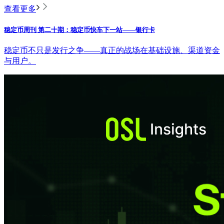
查看更多
稳定币周刊 第二十期：稳定币快车下一站——银行卡
稳定币不只是发行之争——真正的战场在基础设施、渠道资金
与用户。