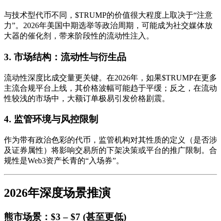
与技术型代币不同，$TRUMP的价值很大程度上取决于“注意
力”。2026年美国中期选举等政治周期，可能成为社交媒体放
大器的催化剂，带来阶段性的流动性注入。
3. 市场结构：流动性与衍生品
流动性深度比成交量更关键。在2026年，如果$TRUMP在更多
主流合规平台上线，其价格波幅可能趋于平缓；反之，在流动
性较浅的市场中，大额订单极易引发价格剧震。
4. 监管环境与风控限制
作为带有政治色彩的代币，监管机构对其性质的定义（是否涉
及证券属性）将影响交易所的下架决策或平台的推广限制。合
规性是Web3资产长青的“入场券”。
2026年深度场景推演
熊市场景：$3 – $7 (甚至更低)