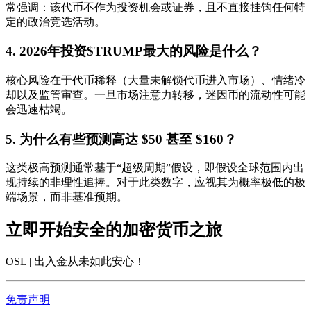
常强调：该代币不作为投资机会或证券，且不直接挂钩任何特
定的政治竞选活动。
4. 2026年投资$TRUMP最大的风险是什么？
核心风险在于
代币稀释
（大量未解锁代币进入市场）、
情绪冷
却
以及
监管审查
。一旦市场注意力转移，迷因币的流动性可能
会迅速枯竭。
5. 为什么有些预测高达 $50 甚至 $160？
这类极高预测通常基于“超级周期”假设，即假设全球范围内出
现持续的非理性追捧。对于此类数字，应视其为概率极低的极
端场景，而非基准预期。
立即开始安全的加密货币之旅
OSL | 出入金从未如此安心
！
免责声明