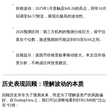
价格波动
：2025年1月曾触及$49.26的高点，同年10月
回调至$4.57附近，展现出极高的波动性。
2026预测区间
：第三方机构的预测分歧巨大，保守估
算在个位数，激进预期则可能达到$50至$160之间。
合规提示
：迷因币价格受叙事驱动较大。本文仅作场
景分析，不构成任何投资建议。
历史表现回顾：理解波动的本质
回顾历史并非为了预测未来，而是为了理解该资产的风险偏
好。在TradingView上，我们可以清晰地看到$TRUMP的“过山
车”行情：