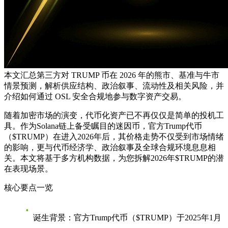
本文汇总第三方对 TRUMP 币在 2026 年的熊市、基准与牛市
情景预测，解析供应结构、政治叙事、流动性及相关风险，并
介绍如何通过 OSL 安全合规地参与数字资产交易。
随着加密市场的演变，代币化资产已不再仅仅是简单的投机工
具。作为Solana链上备受瞩目的迷因币，官方Trump代币
（$TRUMP）在进入2026年后，其价格走势不仅受到市场情绪
的影响，更与代币经济学、政治叙事及全球合规环境息息相
关。本文将基于多方机构数据，为您拆解2026年$TRUMP的潜
在表现场景。
核心要点一览
诞生背景
：官方Trump代币（$TRUMP）于2025年1月