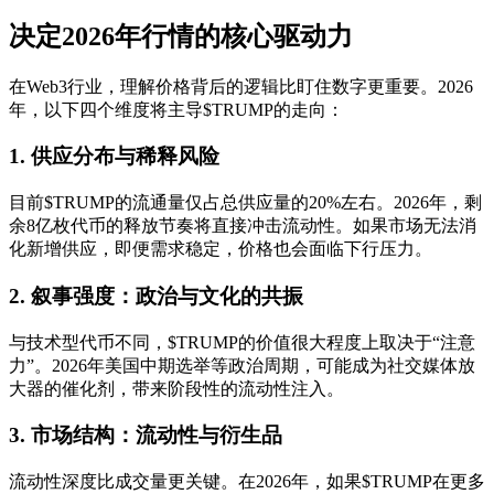
决定2026年行情的核心驱动力
在Web3行业，理解价格背后的逻辑比盯住数字更重要。2026
年，以下四个维度将主导$TRUMP的走向：
1. 供应分布与稀释风险
目前$TRUMP的流通量仅占总供应量的20%左右。2026年，剩
余8亿枚代币的释放节奏将直接冲击流动性。如果市场无法消
化新增供应，即便需求稳定，价格也会面临下行压力。
2. 叙事强度：政治与文化的共振
与技术型代币不同，$TRUMP的价值很大程度上取决于“注意
力”。2026年美国中期选举等政治周期，可能成为社交媒体放
大器的催化剂，带来阶段性的流动性注入。
3. 市场结构：流动性与衍生品
流动性深度比成交量更关键。在2026年，如果$TRUMP在更多