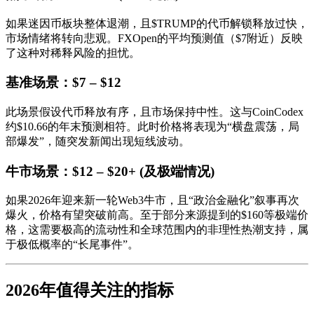
如果迷因币板块整体退潮，且$TRUMP的代币解锁释放过快，
市场情绪将转向悲观。FXOpen的平均预测值（$7附近）反映
了这种对稀释风险的担忧。
基准场景：$7 – $12
此场景假设代币释放有序，且市场保持中性。这与CoinCodex
约$10.66的年末预测相符。此时价格将表现为“横盘震荡，局
部爆发”，随突发新闻出现短线波动。
牛市场景：$12 – $20+ (及极端情况)
如果2026年迎来新一轮Web3牛市，且“政治金融化”叙事再次
爆火，价格有望突破前高。至于部分来源提到的$160等极端价
格，这需要极高的流动性和全球范围内的非理性热潮支持，属
于极低概率的“长尾事件”。
2026年值得关注的指标