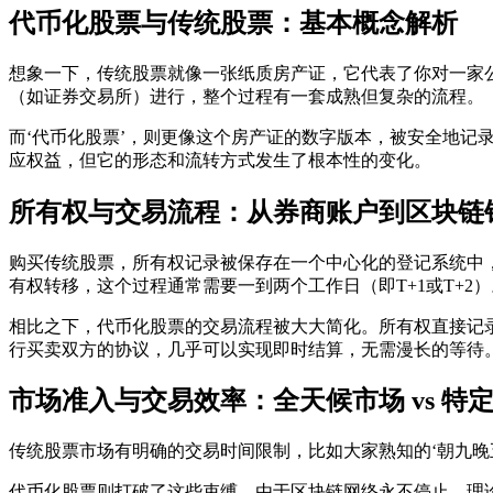
代币化股票与传统股票：基本概念解析
想象一下，传统股票就像一张纸质房产证，它代表了你对一家
（如证券交易所）进行，整个过程有一套成熟但复杂的流程。
而‘代币化股票’，则更像这个房产证的数字版本，被安全地记
应权益，但它的形态和流转方式发生了根本性的变化。
所有权与交易流程：从券商账户到区块链
购买传统股票，所有权记录被保存在一个中心化的登记系统中
有权转移，这个过程通常需要一到两个工作日（即T+1或T+2）
相比之下，代币化股票的交易流程被大大简化。所有权直接记
行买卖双方的协议，几乎可以实现即时结算，无需漫长的等待
市场准入与交易效率：全天候市场 vs 特
传统股票市场有明确的交易时间限制，比如大家熟知的‘朝九晚
代币化股票则打破了这些束缚。由于区块链网络永不停止，理论