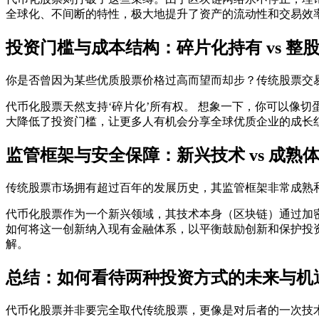
全球化、不间断的特性，极大地提升了资产的流动性和交易效
投资门槛与成本结构：碎片化持有 vs 整
你是否曾因为某些优质股票价格过高而望而却步？传统股票交易
代币化股票天然支持‘碎片化’所有权。 想象一下，你可以像
大降低了投资门槛，让更多人有机会分享全球优质企业的成长
监管框架与安全保障：新兴技术 vs 成熟
传统股票市场拥有超过百年的发展历史，其监管框架非常成熟
代币化股票作为一个新兴领域，其技术本身（区块链）通过加密
如何将这一创新纳入现有金融体系，以平衡鼓励创新和保护投
解。
总结：如何看待两种投资方式的未来与机
代币化股票并非要完全取代传统股票，更像是对后者的一次技