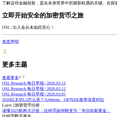
了解这些金融创新，是在未来世界中把握新机遇的关键。在探
立即开始安全的加密货币之旅
OSL | 出入金从未如此安心
！
免责声明
更多主题
查看更多
OSL Research 每日早报 | 2026.03.13
OSL Research 每日早报 | 2026.03.12
OSL Research 每日早报 | 2026.03.05
2026以太坊L2怎么选？Arbitrum、OP与ZK效率深度对比
Layer 2
加密货币分析
读懂2025机构大迁徙：比特币如何蜕变为「华尔街新黄金」
比特币
数字黄金