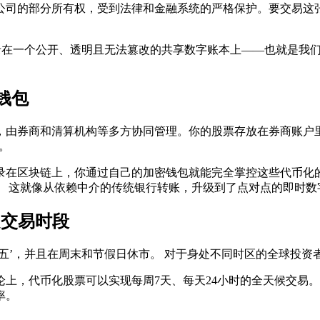
公司的部分所有权，受到法律和金融系统的严格保护。要交易这张
录在一个公开、透明且无法篡改的共享数字账本上——也就是我
钱包
，由券商和清算机构等多方协同管理。你的股票存放在券商账户
。
录在区块链上，你通过自己的加密钱包就能完全掌控这些代币化的
。 这就像从依赖中介的传统银行转账，升级到了点对点的即时数
定交易时段
五’，并且在周末和节假日休市。 对于身处不同时区的全球投资
上，代币化股票可以实现每周7天、每天24小时的全天候交易。
率。