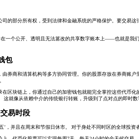
公司的部分所有权，受到法律和金融系统的严格保护。要交易这张
录在一个公开、透明且无法篡改的共享数字账本上——也就是我
钱包
，由券商和清算机构等多方协同管理。你的股票存放在券商账户
。
录在区块链上，你通过自己的加密钱包就能完全掌控这些代币化的
。 这就像从依赖中介的传统银行转账，升级到了点对点的即时数
定交易时段
五’，并且在周末和节假日休市。 对于身处不同时区的全球投资
上，代币化股票可以实现每周7天、每天24小时的全天候交易。