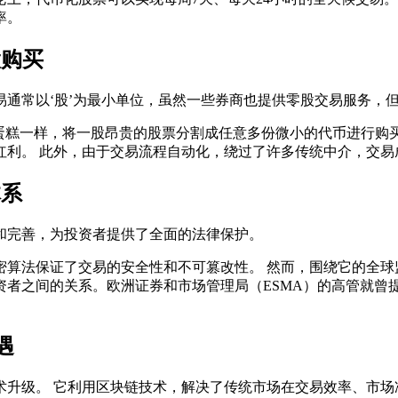
率。
股购买
通常以‘股’为最小单位，虽然一些券商也提供零股交易服务，
切蛋糕一样，将一股昂贵的股票分割成任意多份微小的代币进行
红利。 此外，由于交易流程自动化，绕过了许多传统中介，交易
体系
和完善，为投资者提供了全面的法律保护。
算法保证了交易的安全性和不可篡改性。 然而，围绕它的全球
资者之间的关系。欧洲证券和市场管理局（ESMA）的高管就曾
遇
术升级。 它利用区块链技术，解决了传统市场在交易效率、市场