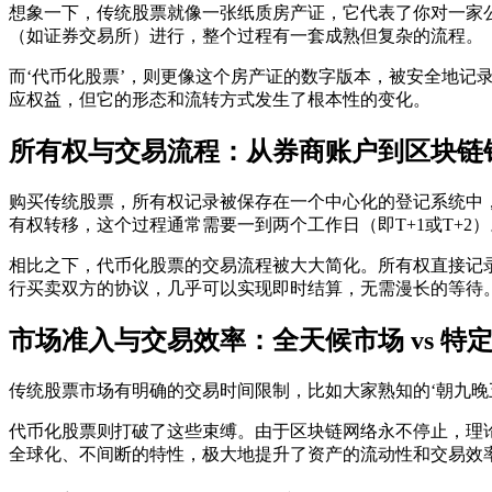
想象一下，传统股票就像一张纸质房产证，它代表了你对一家
（如证券交易所）进行，整个过程有一套成熟但复杂的流程。
而‘代币化股票’，则更像这个房产证的数字版本，被安全地记
应权益，但它的形态和流转方式发生了根本性的变化。
所有权与交易流程：从券商账户到区块链
购买传统股票，所有权记录被保存在一个中心化的登记系统中
有权转移，这个过程通常需要一到两个工作日（即T+1或T+2）
相比之下，代币化股票的交易流程被大大简化。所有权直接记
行买卖双方的协议，几乎可以实现即时结算，无需漫长的等待
市场准入与交易效率：全天候市场 vs 特
传统股票市场有明确的交易时间限制，比如大家熟知的‘朝九晚
代币化股票则打破了这些束缚。由于区块链网络永不停止，理论
全球化、不间断的特性，极大地提升了资产的流动性和交易效