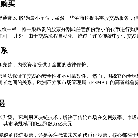
股购买
通常以‘股’为最小单位，虽然一些券商也提供零股交易服务，
切蛋糕一样，将一股昂贵的股票分割成任意多份微小的代币进行
红利。 此外，由于交易流程自动化，绕过了许多传统中介，交易
体系
和完善，为投资者提供了全面的法律保护。
算法保证了交易的安全性和不可篡改性。 然而，围绕它的全球
资者之间的关系。欧洲证券和市场管理局（ESMA）的高管就曾
遇
术升级。 它利用区块链技术，解决了传统市场在交易效率、市场
年，其市场规模可能达到数万亿美元。
熟稳健的传统股票，还是关注代表未来的代币化股票，核心都在于