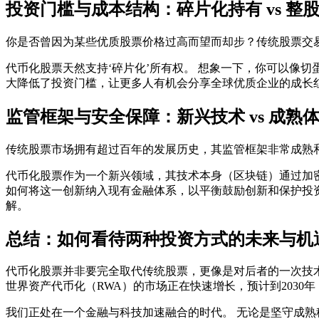
投资门槛与成本结构：碎片化持有 vs 整
你是否曾因为某些优质股票价格过高而望而却步？传统股票交易
代币化股票天然支持‘碎片化’所有权。 想象一下，你可以像
大降低了投资门槛，让更多人有机会分享全球优质企业的成长
监管框架与安全保障：新兴技术 vs 成熟
传统股票市场拥有超过百年的发展历史，其监管框架非常成熟
代币化股票作为一个新兴领域，其技术本身（区块链）通过加密
如何将这一创新纳入现有金融体系，以平衡鼓励创新和保护投
解。
总结：如何看待两种投资方式的未来与机
代币化股票并非要完全取代传统股票，更像是对后者的一次技
世界资产代币化（RWA）的市场正在快速增长，预计到2030
我们正处在一个金融与科技加速融合的时代。 无论是坚守成