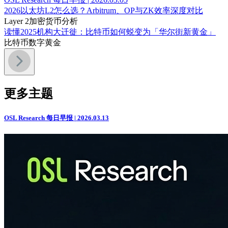
2026以太坊L2怎么选？Arbitrum、OP与ZK效率深度对比
Layer 2
加密货币分析
读懂2025机构大迁徙：比特币如何蜕变为「华尔街新黄金」
比特币
数字黄金
更多主题
OSL Research 每日早报 | 2026.03.13