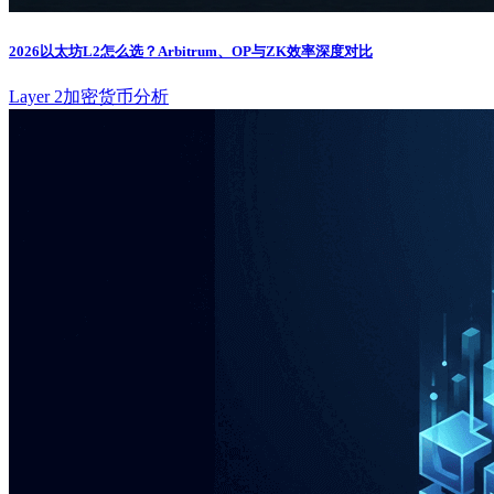
2026以太坊L2怎么选？Arbitrum、OP与ZK效率深度对比
Layer 2
加密货币分析