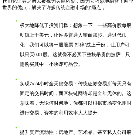
代币化证券之所以被视为关键桥梁，因为它巧妙地融合了两个
世界的优点，解决了许多传统金融市场的‘痛点’。
极大地降低了投资门槛
：想象一下，一些高价股每股
动辄上千美元，让许多普通人望而却步。通过代币
化，我们可以将一股股票‘打碎’成上千份，让用户可
以只买0.01股。这就像不必买下整块昂贵的披萨，只
需购买其中一小块即可品尝。
实现7x24小时全天候交易
：传统证券交易所每天只有
固定的交易时间，而区块链网络却是全年无休的。这
意味着，无论何时何地，你都可以根据市场变化即时
进行交易，资本的利用效率大大提升。
提升资产流动性
：房地产、艺术品、甚至私人公司股