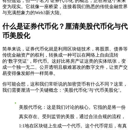
有些遥远，但一个名为‘证券代币化’的概念，正在将这个未来
变为现实。它就像一座桥梁，连接着我们熟悉的传统金融世界
与充满想象力的Web3新大陆。
什么是证券代币化？厘清美股代币化与代
币美股化
简单来说，证券代币化就是利用区块链技术，将股票、债券等
传统金融资产的权利，转换成一种可以在网络上自由流转
的‘数字凭证’，即代币。这好比将房产证这类的实体纸张，变
成一个独一无二、公开透明且极难篡改的数字文件，让资产交
易变得像发邮件一样简单。
你可能会想，这和我们常听说的加密货币有什么不同？这里，
我们需要厘清一个关键概念：‘美股代币化’与‘代币美股化’。
美股代币化
：这是我们讨论的核心。它指的是将一份
真实存在、受到监管的美股，通过合法合规的流程，
1:1地在区块链上生成一个代币。这个代币背后，有真