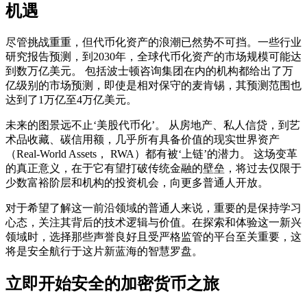
机遇
尽管挑战重重，但代币化资产的浪潮已然势不可挡。一些行业
研究报告预测，到2030年，全球代币化资产的市场规模可能达
到数万亿美元。 包括波士顿咨询集团在内的机构都给出了万
亿级别的市场预测，即使是相对保守的麦肯锡，其预测范围也
达到了1万亿至4万亿美元。
未来的图景远不止‘美股代币化’。 从房地产、私人信贷，到艺
术品收藏、碳信用额，几乎所有具备价值的现实世界资产
（Real-World Assets， RWA）都有被‘上链’的潜力。 这场变革
的真正意义，在于它有望打破传统金融的壁垒，将过去仅限于
少数富裕阶层和机构的投资机会，向更多普通人开放。
对于希望了解这一前沿领域的普通人来说，重要的是保持学习
心态，关注其背后的技术逻辑与价值。在探索和体验这一新兴
领域时，选择那些声誉良好且受严格监管的平台至关重要，这
将是安全航行于这片新蓝海的智慧罗盘。
立即开始安全的加密货币之旅