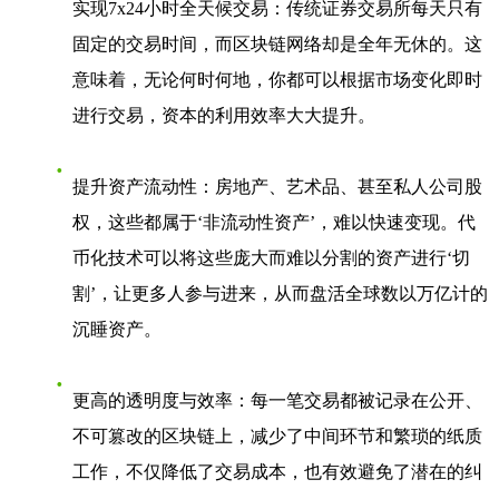
实现7x24小时全天候交易
：传统证券交易所每天只有
固定的交易时间，而区块链网络却是全年无休的。这
意味着，无论何时何地，你都可以根据市场变化即时
进行交易，资本的利用效率大大提升。
提升资产流动性
：房地产、艺术品、甚至私人公司股
权，这些都属于‘非流动性资产’，难以快速变现。代
币化技术可以将这些庞大而难以分割的资产进行‘切
割’，让更多人参与进来，从而盘活全球数以万亿计的
沉睡资产。
更高的透明度与效率
：每一笔交易都被记录在公开、
不可篡改的区块链上，减少了中间环节和繁琐的纸质
工作，不仅降低了交易成本，也有效避免了潜在的纠