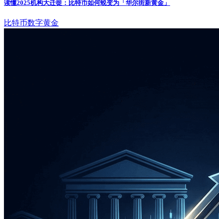
读懂2025机构大迁徙：比特币如何蜕变为「华尔街新黄金」
比特币
数字黄金