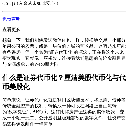
OSL | 出入金从未如此安心
！
免责声明
查看更多
想象一下，我们能像发送微信红包一样，轻松地交易一小部分
苹果公司的股票，或是一块价值连城的艺术品。这听起来可能
有些遥远，但一个名为‘证券代币化’的概念，正在将这个未来
变为现实。它就像一座桥梁，连接着我们熟悉的传统金融世界
与充满想象力的Web3新大陆。
什么是证券代币化？厘清美股代币化与代
币美股化
简单来说，证券代币化就是利用区块链技术，将股票、债券等
传统金融资产的权利，转换成一种可以在网络上自由流转
的‘数字凭证’，即代币。这好比将房产证这类的实体纸张，变
成一个独一无二、公开透明且极难篡改的数字文件，让资产交
易变得像发邮件一样简单。