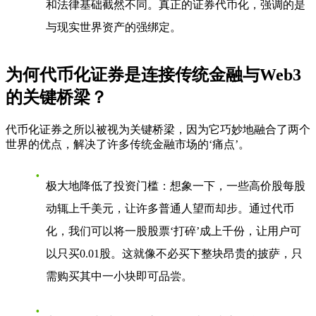
和法律基础截然不同。真正的证券代币化，强调的是
与现实世界资产的强绑定。
为何代币化证券是连接传统金融与Web3
的关键桥梁？
代币化证券之所以被视为关键桥梁，因为它巧妙地融合了两个
世界的优点，解决了许多传统金融市场的‘痛点’。
极大地降低了投资门槛
：想象一下，一些高价股每股
动辄上千美元，让许多普通人望而却步。通过代币
化，我们可以将一股股票‘打碎’成上千份，让用户可
以只买0.01股。这就像不必买下整块昂贵的披萨，只
需购买其中一小块即可品尝。