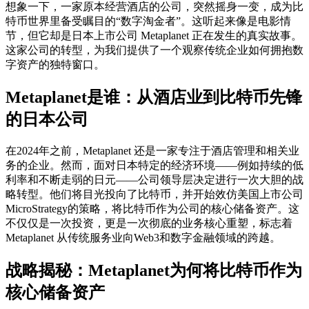
想象一下，一家原本经营酒店的公司，突然摇身一变，成为比
特币世界里备受瞩目的“数字淘金者”。这听起来像是电影情
节，但它却是日本上市公司
Metaplanet
正在发生的真实故事。
这家公司的转型，为我们提供了一个观察传统企业如何拥抱数
字资产的独特窗口。
Metaplanet是谁：从酒店业到比特币先锋
的日本公司
在2024年之前，Metaplanet 还是一家专注于酒店管理和相关业
务的企业。然而，面对日本特定的经济环境——例如持续的低
利率和不断走弱的日元——公司领导层决定进行一次大胆的战
略转型。他们将目光投向了比特币，并开始效仿美国上市公司
MicroStrategy的策略，将比特币作为公司的核心储备资产。这
不仅仅是一次投资，更是一次彻底的业务核心重塑，标志着
Metaplanet 从传统服务业向Web3和数字金融领域的跨越。
战略揭秘：Metaplanet为何将比特币作为
核心储备资产