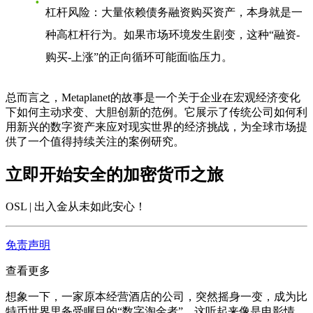
杠杆风险
：大量依赖债务融资购买资产，本身就是一
种高杠杆行为。如果市场环境发生剧变，这种“融资-
购买-上涨”的正向循环可能面临压力。
总而言之，Metaplanet的故事是一个关于企业在宏观经济变化
下如何主动求变、大胆创新的范例。它展示了传统公司如何利
用新兴的数字资产来应对现实世界的经济挑战，为全球市场提
供了一个值得持续关注的案例研究。
立即开始安全的加密货币之旅
OSL | 出入金从未如此安心
！
免责声明
查看更多
想象一下，一家原本经营酒店的公司，突然摇身一变，成为比
特币世界里备受瞩目的“数字淘金者”。这听起来像是电影情