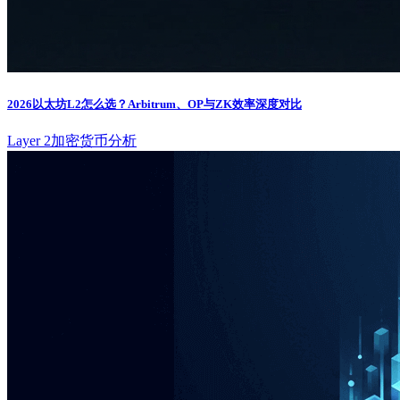
2026以太坊L2怎么选？Arbitrum、OP与ZK效率深度对比
Layer 2
加密货币分析