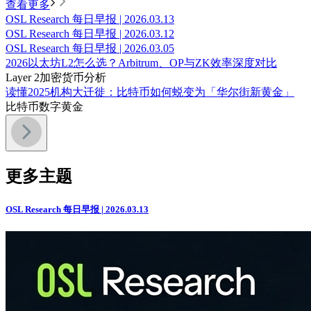
查看更多
OSL Research 每日早报 | 2026.03.13
OSL Research 每日早报 | 2026.03.12
OSL Research 每日早报 | 2026.03.05
2026以太坊L2怎么选？Arbitrum、OP与ZK效率深度对比
Layer 2
加密货币分析
读懂2025机构大迁徙：比特币如何蜕变为「华尔街新黄金」
比特币
数字黄金
更多主题
OSL Research 每日早报 | 2026.03.13