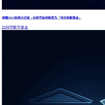
读懂2025机构大迁徙：比特币如何蜕变为「华尔街新黄金」
比特币
数字黄金