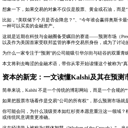
想象一下，如果交易的对象不仅仅是股票、黄金或石油，而是“
比如，“美联储下个月是否会降息？”、“今年谁会赢得奥斯卡
一种可以买卖的金融资产。
这就是近期在科技与金融圈备受瞩目的赛道——
预测市场（Predic
以及作为美国首家受联邦监管的事件交易所身份，成为了讨论
为什么一家专注于“预测”的公司能吸引华尔街与硅谷的双重青
本文将剥去晦涩的金融术语，带你从零开始读懂这个被称为“真
资本的新宠：一文读懂Kalshi及其在预
简单来说，Kalshi 不是一个传统的博彩网站，而是一个合规的**
如果把股票市场看作是交易“公司的所有权”，那么预测市场就是
你可能会问，为什么顶级资本如红杉资本愿意重注这一领域？
或传统民意调查更准确。
这在经济学上被称为“群体智慧（Wisdom of the Crow