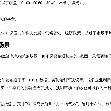
了收益（$1.00 - $0.60 = $0.40，不含手续费）。
入的本金。
的认知深度（如科技发展、气候变化、经济政策）超过了市场平均
场景
实生活息息相关的场景。你不需要精通复杂的K线图，只需要懂
比如发布通胀率（CPI）数据、美联储利率决议等。很多企业利
实中汇率真的波动造成了损失，预测市场上的收益可以作为一种
量是否超过1英寸”或“得克萨斯州下月平均气温”。这对于农业、