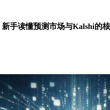
手读懂预测市场与Kalshi的