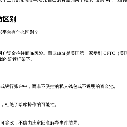
质区别
彩平台有什么区别？
金往往面临风险。而 Kalshi 是美国第一家受到
CFTC（
似的监管框架下。
构或银行账户中，而非不受控的私人钱包或不透明的资金池。
束，杜绝了暗箱操作的可能性。
不可篡改，不能由庄家随意解释事件结果。