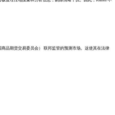
美国商品期货交易委员会）
联邦监管的预测市场。这使其在法律