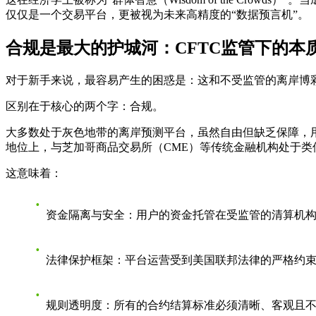
仅仅是一个交易平台，更被视为未来高精度的“数据预言机”。
合规是最大的护城河：CFTC监管下的本
对于新手来说，最容易产生的困惑是：这和不受监管的离岸博
区别在于核心的两个字：
合规
。
大多数处于灰色地带的离岸预测平台，虽然自由但缺乏保障，用户资
地位上，与芝加哥商品交易所（CME）等传统金融机构处于类
这意味着：
资金隔离与安全
：用户的资金托管在受监管的清算机
法律保护框架
：平台运营受到美国联邦法律的严格约
规则透明度
：所有的合约结算标准必须清晰、客观且