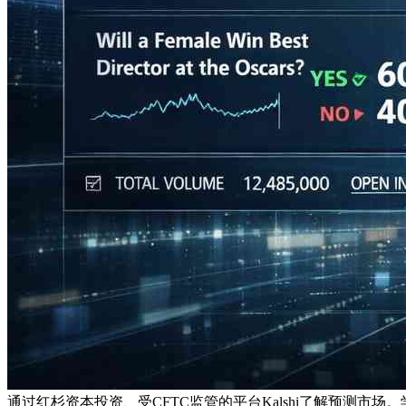
通过红杉资本投资、受CFTC监管的平台Kalshi了解预测市