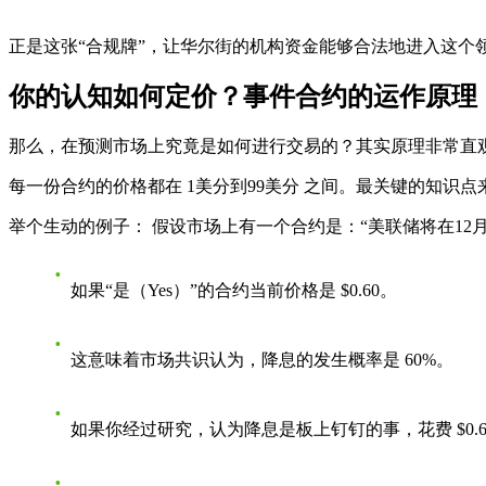
正是这张“合规牌”，让华尔街的机构资金能够合法地进入这个
你的认知如何定价？事件合约的运作原理
那么，在预测市场上究竟是如何进行交易的？其实原理非常直观
每一份合约的价格都在
1美分到99美分
之间。最关键的知识点
举个生动的例子：
假设市场上有一个合约是：“美联储将在12
如果“是（Yes）”的合约当前价格是
$0.60
。
这意味着市场共识认为，降息的发生概率是
60%
。
如果你经过研究，认为降息是板上钉钉的事，花费 $0.60