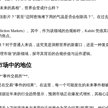
未来的真相”，世界会变成什么样？
最佳影片？”甚至“迈阿密海滩下周的气温是否会创新高？”。在
tion Markets）
。其中，作为该领域的合规标杆，
Kalshi
凭借其获
的焦点。
睐？对于普通人来说，这究竟是洞察世界的新窗口，还是一种复
理市场”的新领域，探寻其背后的合规价值与运作逻辑。
测市场中的地位
“事件交易所”**。
在交易“事件的结果”。在这里，每一个可能发生的未来事件都被拆解
根据近年来的行业趋势显示，预测市场正在爆发式增长，其核心
ds）”。当成千上万的市场参与者用自己的资金为某个结果“投票”时，他