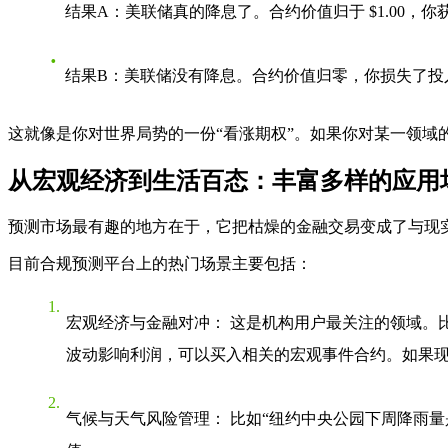
结果A
：美联储真的降息了。合约价值归于
$1.00
，你获得
结果B
：美联储没有降息。合约价值归零，你损失了投
这就像是你对世界局势的一份“看涨期权”。如果你对某一领域
从宏观经济到生活百态：丰富多样的应用
预测市场最有趣的地方在于，它把枯燥的金融交易变成了与现
目前合规预测平台上的热门场景主要包括：
宏观经济与金融对冲
： 这是机构用户最关注的领域。
波动影响利润，可以买入相关的宏观事件合约。如果现
气候与天气风险管理
： 比如“纽约中央公园下周降雨