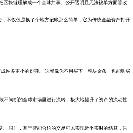
把区块链理解成一个全球共享、公开透明且无法被单方面篡改
转变，不仅仅是换了个地方记账那么简单，它为传统金融资产打开
’成许多更小的份额。 这就像你不用买下一整块金条，也能购买
天候不间断的全球市场里进行流转，极大地提升了资产的流动性
度。 同时，基于智能合约的交易可以实现近乎实时的结算，告