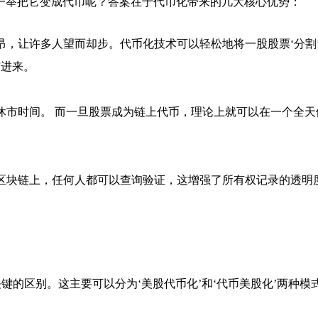
一举把它变成代币呢？答案在于代币化带来的几大核心优势：
高昂，让许多人望而却步。代币化技术可以轻松地将一股股票‘分割
与进来。
和休市时间。 而一旦股票成为链上代币，理论上就可以在一个全
在区块链上，任何人都可以查询验证，这增强了所有权记录的透明
键的区别。这主要可以分为‘美股代币化’和‘代币美股化’两种