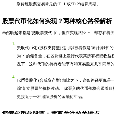
别传统股票交易常见的‘T+1’或‘T+2’结算周期。
股票代币化如何实现？两种核心路径解析
虽然听起来都是‘把股票变代币’，但在实现路径上，却存在着关
美股代币化 (股权支持型)
这可以被看作是‘原汁原味’
为1:1的储备金，在区块链上发行代表其所有权或收益
况下，这种代币的持有者能享有和真实股东几乎同等
代币美股化 (合成资产型)
相比之下，这条路径更像是一
踪’某支股票的价格波动。 你买入的代币价格会跟着
更接近于一种追踪股价的金融衍生品。