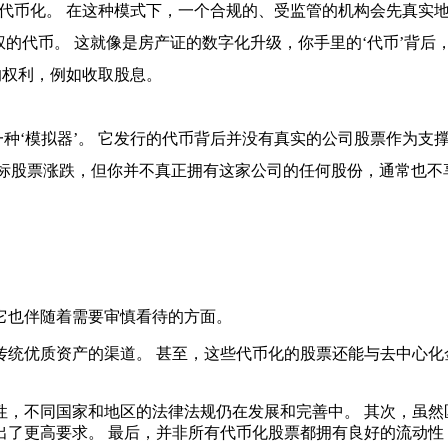
的代币化。 在这种模式下，一个合规的、受监管的机构会先真实
权的代币。 这就像是房产证的数字化升级，你手里的‘代币’背
的权利，例如收取股息。
种‘模拟器’。 它发行的代币背后并没有真实的公司股票作为支撑
目标股票涨跌，但你并不真正拥有这家公司的任何股份，通常也不
它也伴随着需要审慎看待的方面。
统优质资产的渠道。 甚至，这些代币化的股票还能与去中心化金
性，不同国家和地区的法律法规仍在发展和完善中。 其次，虽然
出了更高要求。 最后，并非所有代币化股票都拥有良好的流动性