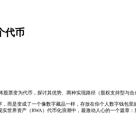
个代币
链将股票变为代币，探讨其优势、两种实现路径（股权支持型与合
字，而是变成了一个像数字藏品一样，存放在你个人数字钱包里的
现实世界资产（RWA）代币化浪潮中，最激动人心的一个篇章：