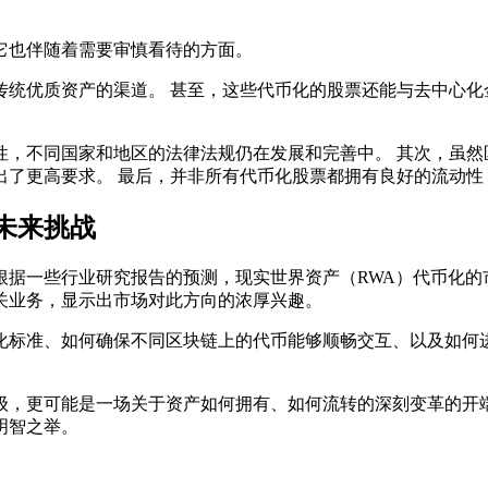
它也伴随着需要审慎看待的方面。
统优质资产的渠道。 甚至，这些代币化的股票还能与去中心化金
性，不同国家和地区的法律法规仍在发展和完善中。 其次，虽然
出了更高要求。 最后，并非所有代币化股票都拥有良好的流动性
未来挑战
据一些行业研究报告的预测，现实世界资产（RWA）代币化的市
关业务，显示出市场对此方向的浓厚兴趣。
化标准、如何确保不同区块链上的代币能够顺畅交互、以及如何
级，更可能是一场关于资产如何拥有、如何流转的深刻变革的开
明智之举。