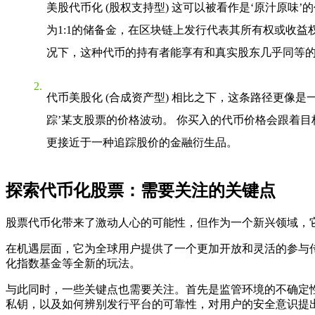
美股代币化 (股权支持型)
这可以被看作是‘原汁原味’
为1:1的储备金，在区块链上发行代表其所有权或收益
况下，这种代币的持有者能享有和真实股东几乎同等
代币美股化 (合成资产型)
相比之下，这条路径更像是一
踪’某支股票的价格波动。 你买入的代币价格会跟着
更接近于一种追踪股价的金融衍生品。
探索代币化股票：需要关注的关键点
股票代币化带来了激动人心的可能性，但作为一个新兴领域，
在机遇层面，它为全球用户提供了一个更加开放和灵活的参与传
化指数基金等全新的玩法。
与此同时，一些关键点也需要关注。首先是监管环境的不确定
私钥，以及如何辨别发行平台的可靠性，对用户的安全意识提