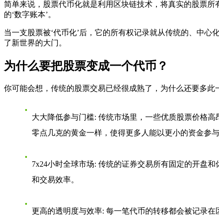
简单来说，股票代币化就是利用区块链技术，将真实的股票所
的‘数字账本’。
当一支股票被‘代币化’后，它的所有权记录就从传统的、中心
了新世界的大门。
为什么要把股票变成一个代币？
你可能会想，传统的股票交易已经很成熟了，为什么还要多此
大大降低参与门槛
: 传统市场里，一些优质股票价格
零点几克的黄金一样，使得更多人能以更小的资金参
7x24小时全球市场
: 传统的证券交易所有固定的开盘
和交易效率。
更高的透明度与效率
: 每一笔代币的转移都会被记录