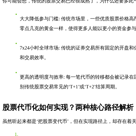
你可能会想，传统的股票交易已经很成熟了，为什么还要多此
大大降低参与门槛
: 传统市场里，一些优质股票价格
零点几克的黄金一样，使得更多人能以更小的资金参
7x24小时全球市场
: 传统的证券交易所有固定的开盘
和交易效率。
更高的透明度与效率
: 每一笔代币的转移都会被记录
别传统股票交易常见的‘T+1’或‘T+2’结算周期。
股票代币化如何实现？两种核心路径解析
虽然听起来都是‘把股票变代币’，但在实现路径上，却存在着关