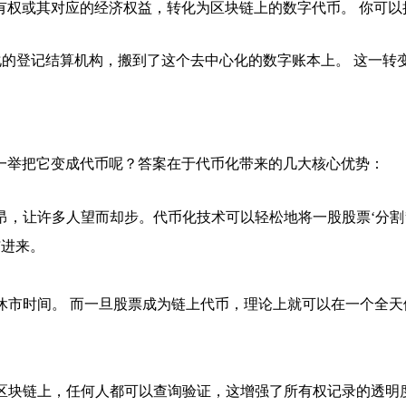
有权或其对应的经济权益，转化为区块链上的数字代币。 你可以
化的登记结算机构，搬到了这个去中心化的数字账本上。 这一
一举把它变成代币呢？答案在于代币化带来的几大核心优势：
高昂，让许多人望而却步。代币化技术可以轻松地将一股股票‘分割
与进来。
和休市时间。 而一旦股票成为链上代币，理论上就可以在一个全
在区块链上，任何人都可以查询验证，这增强了所有权记录的透明