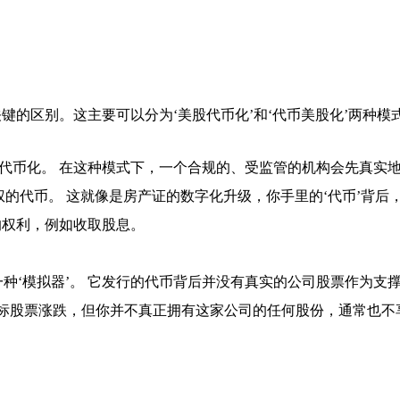
键的区别。这主要可以分为‘美股代币化’和‘代币美股化’两种
的代币化。 在这种模式下，一个合规的、受监管的机构会先真实
权的代币。 这就像是房产证的数字化升级，你手里的‘代币’背
的权利，例如收取股息。
种‘模拟器’。 它发行的代币背后并没有真实的公司股票作为支撑
目标股票涨跌，但你并不真正拥有这家公司的任何股份，通常也不