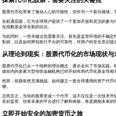
探索代币化股票：需要关注的关键点
股票代币化带来了激动人心的可能性，但作为一个新兴领域，
在机遇层面，它为全球用户提供了一个更加开放和灵活的参与传
化指数基金等全新的玩法。
与此同时，一些关键点也需要关注。首先是监管环境的不确定
私钥，以及如何辨别发行平台的可靠性，对用户的安全意识提
从理论到现实：股票代币化的市场现状与
股票代币化已从一个纯粹的理论概念，逐步走向了市场实践。根
德在内的多家大型传统金融机构已经开始布局代币化基金等相
然而，前路依然充满挑战。如何建立一套全球通用的资产代币
键。
总而言之，当你的股票变成一个代币，这不仅仅是一次技术升
良好监管、信誉卓著的平台进行了解和体验，将是拥抱未来的
立即开始安全的加密货币之旅