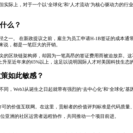
。但实际上，对于一个以‘全球化’和‘人才流动’为核心驱动力的
着什么？
径之一。 在新政提议之前，雇主为员工申请H-1B签证的成本通
来说，都是一笔巨大的开销。
顶尖的区块链架构师，却因为一笔高昂的签证费用而被迫放弃。
32%上升至近年来的65%以上，这足以说明国际人才对美国科技生态
政策如此敏感？
同，Web3从诞生之日起就带有强烈的‘去中心化’和‘全球化’基
需许可的价值互联网。在这里，贡献者的价值评判标准是代码质量
一位亚洲的社区运营者远程协作，共同推动一个项目前进。