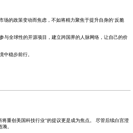
市场的政策变动而焦虑，不如将精力聚焦于提升自身的‘反脆
极参与全球性的开源项目，建立跨国界的人脉网络，让自己的价
境中稳步前行。
，料将重创美国科技行业”的提议更是成为焦点。 尽管后续白宫澄
涟漪。