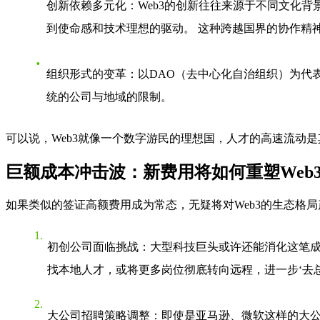
创新依赖多元化
：Web3的创新往往来源于不同文化
到使命感和技术理想的驱动。 这种跨越国界的协作精神
组织形式的变革
：以DAO（去中心化自治组织）为代
统的公司与地域的限制。
可以说，Web3就像一个数字游民的理想国，人才的高速流动
巨额成本冲击波：新费用将如何重塑Web
如果类似的签证高额费用成为常态，无疑将对Web3的生态格
初创公司面临挑战
：大型科技巨头或许还能消化这笔成
找本地人才，或将更多岗位彻底转向远程，进一步‘去总
大公司招聘策略调整
：即使是亚马逊、微软这样的大公