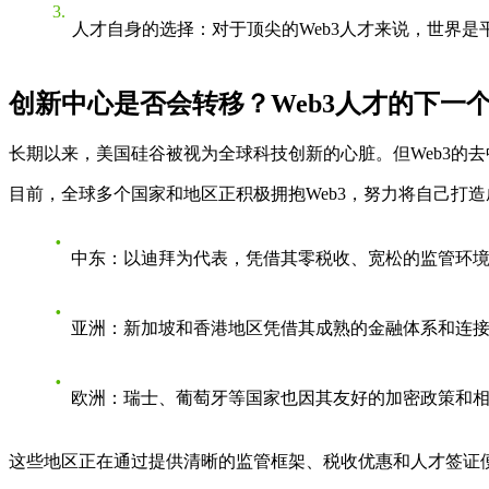
人才自身的选择
：对于顶尖的Web3人才来说，世界
创新中心是否会转移？Web3人才的下一
长期以来，美国硅谷被视为全球科技创新的心脏。但Web3的
目前，全球多个国家和地区正积极拥抱Web3，努力将自己打
中东
：以迪拜为代表，凭借其零税收、宽松的监管环境
亚洲
：新加坡和香港地区凭借其成熟的金融体系和连接
欧洲
：瑞士、葡萄牙等国家也因其友好的加密政策和
这些地区正在通过提供清晰的监管框架、税收优惠和人才签证