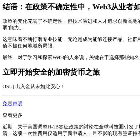
结语：在政策不确定性中，Web3从业者
政策的变化充满了不确定性，但技术演进和人才追求创新高地的
弱’能力。
这意味着不断打磨专业技能，无论是成为能够连接产品、社群和
值不被任何地域所局限。
最终，对于学习和探索Web3的人来说，关键在于选择那些知
立即开始安全的加密货币之旅
OSL | 出入金从未如此安心
！
免责声明
查看更多
近期，关于美国调整H-1B签证政策的讨论在全球科技圈引发了
清，这项一次性费用仅适用于新申请人，且不影响现有签证持