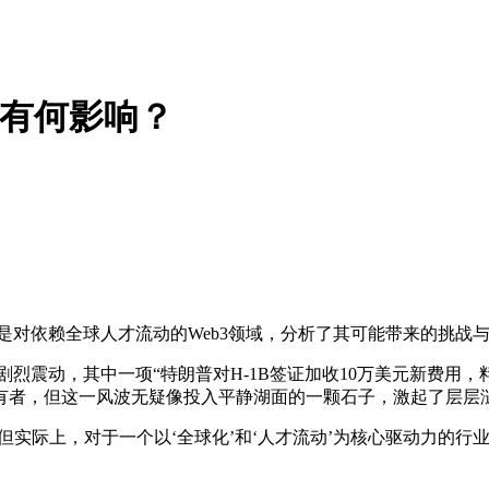
才有何影响？
是对依赖全球人才流动的Web3领域，分析了其可能带来的挑战
剧烈震动，其中一项“特朗普对H-1B签证加收10万美元新费用
有者，但这一风波无疑像投入平静湖面的一颗石子，激起了层层
。但实际上，对于一个以‘全球化’和‘人才流动’为核心驱动力的