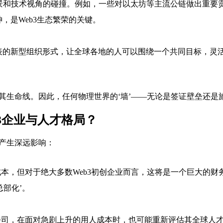
背景和技术视角的碰撞。例如，一些对以太坊等主流公链做出重
，是Web3生态繁荣的关键。
表的新型组织形式，让全球各地的人可以围绕一个共同目标，灵
是其生命线。因此，任何物理世界的‘墙’——无论是签证壁垒还
3企业与人才格局？
局产生深远影响：
本，但对于绝大多数Web3初创企业而言，这将是一个巨大的财
部化’。
司，在面对急剧上升的用人成本时，也可能重新评估其全球人才