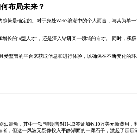
如何布局未来？
趋势是确定的。对于身处Web3浪潮中的个人而言，与其为单一
增长的‘π型人才’，还是深入钻研某一领域的专才。 同时，积
名且受监管的平台来获取信息和进行体验，以确保在不断变化的环
剧烈震动，其中一项“特朗普对H-1B签证加收10万美元新费用
有者，但这一风波无疑像投入平静湖面的一颗石子，激起了层层