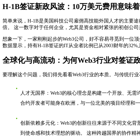
H-1B签证新政风波：10万美元费用意味
简单来说，H-1B是美国科技公司雇佣高技能外国人才的主要途
倍。 这一数字对于任何企业，尤其是资金相对紧张的初创公司
想象一下，一家刚刚起步的Web3公司，好不容易寻觅到一位
数据显示，持有H-1B签证的IT从业者比例已从2003财年的
全球化与高流动：为何Web3行业对签证
要理解这个问题，我们得先看看Web3行业的本质。与传统行业不
人才无国界
：Web3的核心理念是构建一个开放、无
合约开发者可能身在欧洲，与一位北美的项目经理和
创新依赖多元化
：Web3的创新往往来源于不同文化
到使命感和技术理想的驱动。 这种跨越国界的协作精神