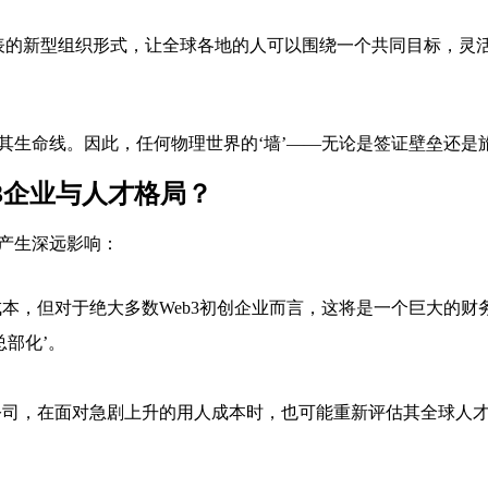
表的新型组织形式，让全球各地的人可以围绕一个共同目标，灵
是其生命线。因此，任何物理世界的‘墙’——无论是签证壁垒还
3企业与人才格局？
局产生深远影响：
本，但对于绝大多数Web3初创企业而言，这将是一个巨大的财
部化’。
司，在面对急剧上升的用人成本时，也可能重新评估其全球人才