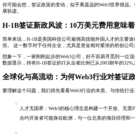
你可能会想，签证政策的变动，似乎离遥远的Web3世界很远
展轨迹。
H-1B签证新政风波：10万美元费用意味
简单来说，H-1B是美国科技公司雇佣高技能外国人才的主要途
倍。 这一数字对于任何企业，尤其是资金相对紧张的初创公司
想象一下，一家刚刚起步的Web3公司，好不容易寻觅到一位
数据显示，持有H-1B签证的IT从业者比例已从2003财年的
全球化与高流动：为何Web3行业对签证
要理解这个问题，我们得先看看Web3行业的本质。与传统行业不
人才无国界
：Web3的核心理念是构建一个开放、无
合约开发者可能身在欧洲，与一位北美的项目经理和