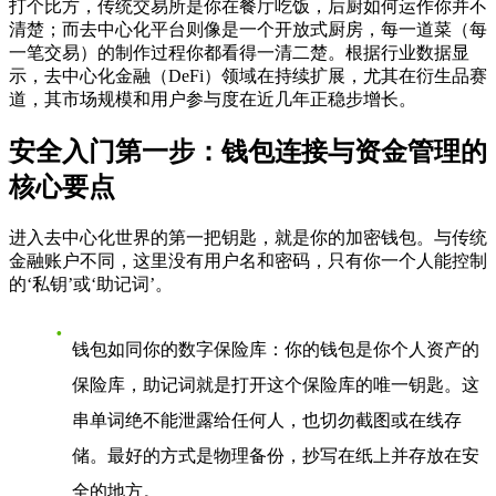
打个比方，传统交易所是你在餐厅吃饭，后厨如何运作你并不
清楚；而去中心化平台则像是一个开放式厨房，每一道菜（每
一笔交易）的制作过程你都看得一清二楚。根据行业数据显
示，去中心化金融（DeFi）领域在持续扩展，尤其在衍生品赛
道，其市场规模和用户参与度在近几年正稳步增长。
安全入门第一步：钱包连接与资金管理的
核心要点
进入去中心化世界的第一把钥匙，就是你的加密钱包。与传统
金融账户不同，这里没有用户名和密码，只有你一个人能控制
的‘私钥’或‘助记词’。
钱包如同你的数字保险库
：你的钱包是你个人资产的
保险库，助记词就是打开这个保险库的唯一钥匙。这
串单词绝不能泄露给任何人，也切勿截图或在线存
储。最好的方式是物理备份，抄写在纸上并存放在安
全的地方。