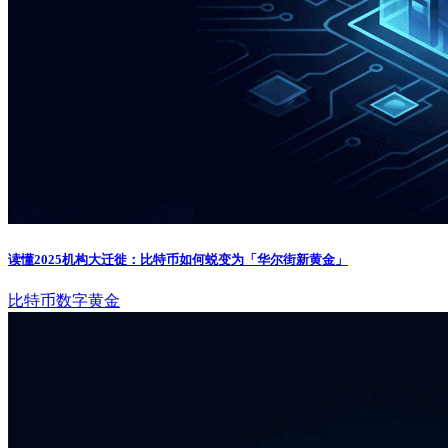
读懂2025机构大迁徙：比特币如何蜕变为「华尔街新黄金」
比特币
数字黄金