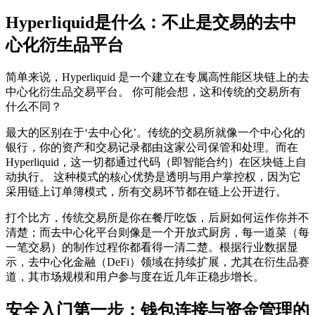
Hyperliquid是什么：不止是交易的去中
心化衍生品平台
简单来说，
Hyperliquid
是一个建立在专属高性能区块链上的去
中心化衍生品交易平台。 你可能会想，这和传统的交易所有
什么不同？
最大的区别在于‘去中心化’。传统的交易所就像一个中心化的
银行，你的资产和交易记录都由这家公司保管和处理。而在
Hyperliquid
，这一切都通过代码（即智能合约）在区块链上自
动执行。 这种模式的核心优势是透明与用户掌控权，因为它
采用链上订单簿模式，所有交易环节都在链上公开进行。
打个比方，传统交易所是你在餐厅吃饭，后厨如何运作你并不
清楚；而去中心化平台则像是一个开放式厨房，每一道菜（每
一笔交易）的制作过程你都看得一清二楚。根据行业数据显
示，去中心化金融（DeFi）领域在持续扩展，尤其在衍生品赛
道，其市场规模和用户参与度在近几年正稳步增长。
安全入门第一步：钱包连接与资金管理的