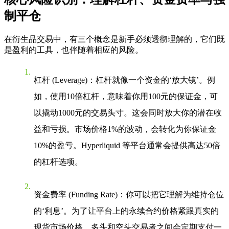
制平仓
在衍生品交易中，有三个概念是新手必须透彻理解的，它们既
是盈利的工具，也伴随着相应的风险。
杠杆 (Leverage)
：杠杆就像一个资金的‘放大镜’。例
如，使用10倍杠杆，意味着你用100元的保证金，可
以撬动1000元的交易头寸。这会同时放大你的潜在收
益和亏损。市场价格1%的波动，会转化为你保证金
10%的盈亏。
Hyperliquid
等平台通常会提供高达50倍
的杠杆选项。
资金费率 (Funding Rate)
：你可以把它理解为维持仓位
的‘利息’。为了让平台上的永续合约价格紧跟真实的
现货市场价格，多头和空头交易者之间会定期支付一