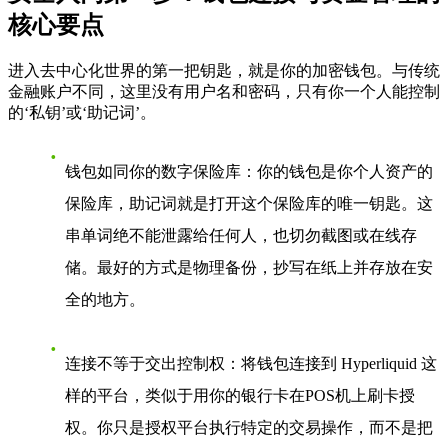
核心要点
进入去中心化世界的第一把钥匙，就是你的加密钱包。与传统
金融账户不同，这里没有用户名和密码，只有你一个人能控制
的‘私钥’或‘助记词’。
钱包如同你的数字保险库
：你的钱包是你个人资产的
保险库，助记词就是打开这个保险库的唯一钥匙。这
串单词绝不能泄露给任何人，也切勿截图或在线存
储。最好的方式是物理备份，抄写在纸上并存放在安
全的地方。
连接不等于交出控制权
：将钱包连接到
Hyperliquid
这
样的平台，类似于用你的银行卡在POS机上刷卡授
权。你只是授权平台执行特定的交易操作，而不是把