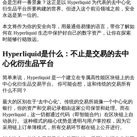
会是怎样一番景象？这正是以
Hyperliquid
为代表的去中心化
衍生品平台所要构建的世界。但进入这个前沿领域之前，安全
永远是第一位的。
本文将作为你的安全向导，用最通俗易懂的语言，带你了解如
何在
Hyperliquid
生态中保护好自己的数字资产，让你在探索
时能够行稳致远。
Hyperliquid是什么：不止是交易的去中
心化衍生品平台
简单来说，
Hyperliquid
是一个建立在专属高性能区块链上的去
中心化衍生品交易平台。 你可能会想，这和传统的交易所有
什么不同？
最大的区别在于‘去中心化’。传统的交易所就像一个中心化的
银行，你的资产和交易记录都由这家公司保管和处理。而在
Hyperliquid
，这一切都通过代码（即智能合约）在区块链上自
动执行。 这种模式的核心优势是透明与用户掌控权，因为它
采用链上订单簿模式，所有交易环节都在链上公开进行。