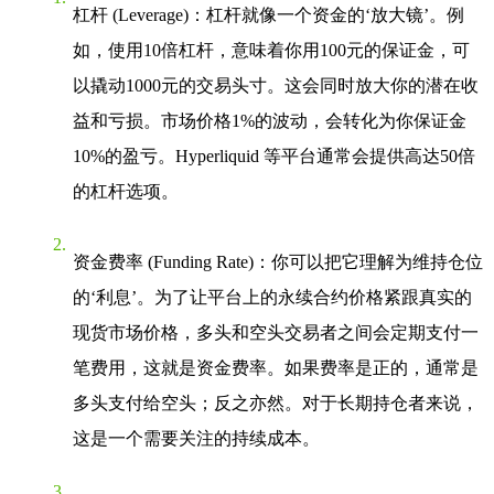
杠杆 (Leverage)
：杠杆就像一个资金的‘放大镜’。例
如，使用10倍杠杆，意味着你用100元的保证金，可
以撬动1000元的交易头寸。这会同时放大你的潜在收
益和亏损。市场价格1%的波动，会转化为你保证金
10%的盈亏。
Hyperliquid
等平台通常会提供高达50倍
的杠杆选项。
资金费率 (Funding Rate)
：你可以把它理解为维持仓位
的‘利息’。为了让平台上的永续合约价格紧跟真实的
现货市场价格，多头和空头交易者之间会定期支付一
笔费用，这就是资金费率。如果费率是正的，通常是
多头支付给空头；反之亦然。对于长期持仓者来说，
这是一个需要关注的持续成本。