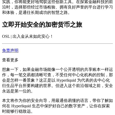
实践，你将能更好地驾驭这些创新工具。在探索金融科技的前
沿时，选择那些经过市场检验、拥有良好声誉的平台进行学习
和体验，是通往长期成功的智慧之路。
立即开始安全的加密货币之旅
OSL | 出入金从未如此安心
！
免责声明
查看更多
想象一下，如果金融市场能像一个公开透明的共享账本一样运
作，每一笔交易都清晰可查，不受任何中心化机构的控制，那
会是怎样一番景象？这正是以
Hyperliquid
为代表的去中心化
衍生品平台所要构建的世界。但进入这个前沿领域之前，安全
永远是第一位的。
本文将作为你的安全向导，用最通俗易懂的语言，带你了解如
何在
Hyperliquid
生态中保护好自己的数字资产，让你在探索
时能够行稳致远。