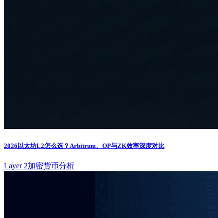
2026以太坊L2怎么选？Arbitrum、OP与ZK效率深度对比
Layer 2
加密货币分析