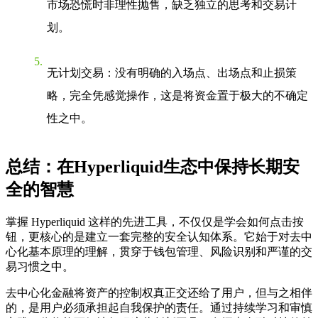
市场恐慌时非理性抛售，缺乏独立的思考和交易计
划。
无计划交易
：没有明确的入场点、出场点和止损策
略，完全凭感觉操作，这是将资金置于极大的不确定
性之中。
总结：在Hyperliquid生态中保持长期安
全的智慧
掌握
Hyperliquid
这样的先进工具，不仅仅是学会如何点击按
钮，更核心的是建立一套完整的安全认知体系。它始于对去中
心化基本原理的理解，贯穿于钱包管理、风险识别和严谨的交
易习惯之中。
去中心化金融将资产的控制权真正交还给了用户，但与之相伴
的，是用户必须承担起自我保护的责任。通过持续学习和审慎