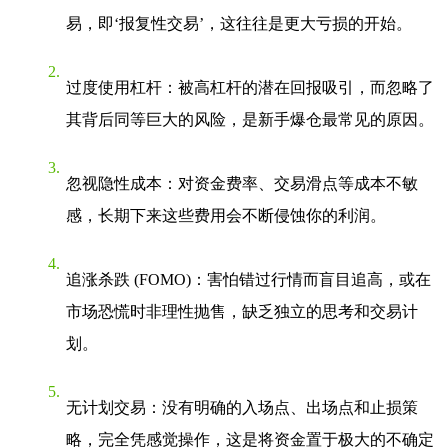
易，即‘报复性交易’，这往往是更大亏损的开始。
过度使用杠杆
：被高杠杆的潜在回报吸引，而忽略了
其背后同等巨大的风险，是新手爆仓最常见的原因。
忽视隐性成本
：对资金费率、交易滑点等成本不敏
感，长期下来这些费用会不断侵蚀你的利润。
追涨杀跌 (FOMO)
：害怕错过行情而盲目追高，或在
市场恐慌时非理性抛售，缺乏独立的思考和交易计
划。
无计划交易
：没有明确的入场点、出场点和止损策
略，完全凭感觉操作，这是将资金置于极大的不确定