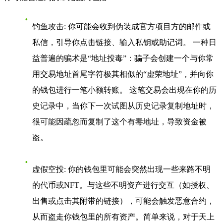
钓鱼攻击
: 你可能会收到伪装成官方项目方的邮件或
私信，引导你点击链接、输入私钥或助记词。 一种日
益普遍的骗术是“地址投毒”：骗子会创建一个与你常
用交易地址首尾字符极其相似的“虚荣地址”，并向你
的钱包进行一笔小额转账。 这笔交易会出现在你的历
史记录中，当你下一次试图从历史记录复制地址时，
很可能因疏忽而复制了这个有毒地址，导致资金被
盗。
虚假空投
: 你的钱包里可能会突然出现一些来路不明
的代币或NFT。与这些不明资产进行交互（如授权、
出售或点击其附带的链接），可能会触发恶意合约，
从而盗走你钱包里的所有资产。简单来说，对于天上