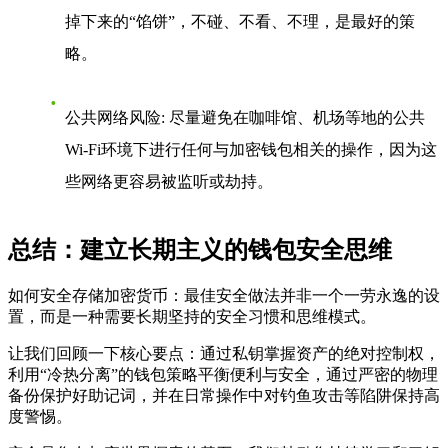
掉下来的“馅饼”，不碰、不看、不理，是最好的策
略。
公共网络风险
: 尽量避免在咖啡馆、机场等地的公共
Wi-Fi环境下进行任何与加密钱包相关的操作，因为这
些网络更容易被监听或劫持。
总结：建立长期主义的钱包安全思维
如何安全存储加密货币：最佳安全做法
并非一个一劳永逸的设
置，而是一种需要长期坚持的安全习惯和思维模式。
让我们回顾一下核心要点：通过私钥掌握资产的绝对控制权，
利用“冷热分离”的钱包策略平衡便利与安全，通过严密的物理
备份保护好助记词，并在日常操作中对钓鱼攻击等陷阱保持高
度警惕。