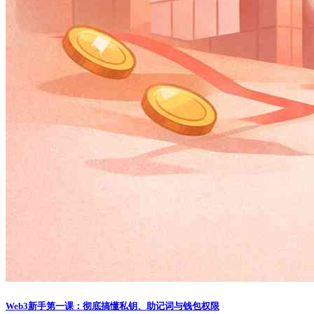
Web3新手第一课：彻底搞懂私钥、助记词与钱包权限