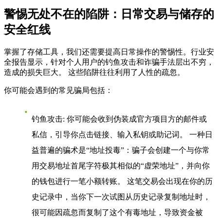
警惕无处不在的陷阱：日常交易与储存的
安全红线
掌握了存储工具，我们还需要提高日常操作的警惕性。行业安
全报告显示，针对个人用户的钓鱼攻击和诈骗手法层出不穷，
造成的损失巨大。 这些陷阱往往利用了人性的疏忽。
你可能会遇到的常见骗局包括：
钓鱼攻击
: 你可能会收到伪装成官方项目方的邮件或
私信，引导你点击链接、输入私钥或助记词。 一种日
益普遍的骗术是“地址投毒”：骗子会创建一个与你常
用交易地址首尾字符极其相似的“虚荣地址”，并向你
的钱包进行一笔小额转账。 这笔交易会出现在你的历
史记录中，当你下一次试图从历史记录复制地址时，
很可能因疏忽而复制了这个有毒地址，导致资金被