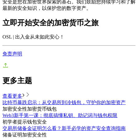
安全是您在加密世界探索的基石。我们鼓励您持续学习和了解
最新的安全知识，以保护您的数字资产。
立即开始安全的加密货币之旅
OSL | 出入金从未如此安心
！
免责声明
更多主题
查看更多
比特币暴跌启示：从交易所到冷钱包，守护你的加密资产
加密安全性
加密货币钱包
Web3新手第一课：彻底搞懂私钥、助记词与钱包权限
初学者提示
钱包安全
交易所储备金证明怎么看？新手必学的资产安全查询指南
储备证明
加密安全性