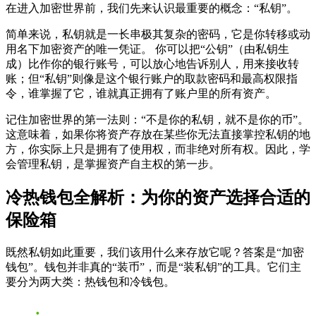
在进入加密世界前，我们先来认识最重要的概念：“私钥”。
简单来说，私钥就是一长串极其复杂的密码，它是你转移或动
用名下加密资产的唯一凭证。 你可以把“公钥”（由私钥生
成）比作你的银行账号，可以放心地告诉别人，用来接收转
账；但“私钥”则像是这个银行账户的取款密码和最高权限指
令，谁掌握了它，谁就真正拥有了账户里的所有资产。
记住加密世界的第一法则：“不是你的私钥，就不是你的币”。
这意味着，如果你将资产存放在某些你无法直接掌控私钥的地
方，你实际上只是拥有了使用权，而非绝对所有权。因此，学
会管理私钥，是掌握资产自主权的第一步。
冷热钱包全解析：为你的资产选择合适的
保险箱
既然私钥如此重要，我们该用什么来存放它呢？答案是“加密
钱包”。钱包并非真的“装币”，而是“装私钥”的工具。它们主
要分为两大类：热钱包和冷钱包。