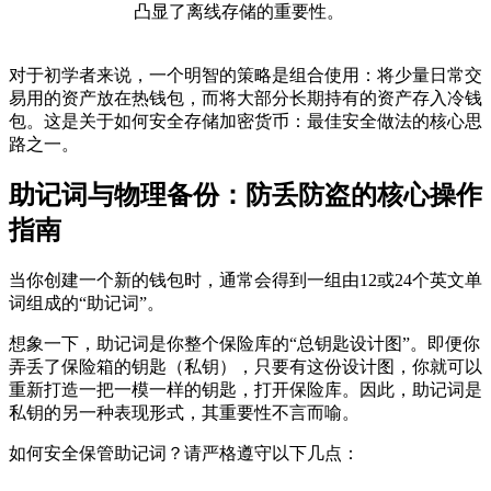
凸显了离线存储的重要性。
对于初学者来说，一个明智的策略是组合使用：将少量日常交
易用的资产放在热钱包，而将大部分长期持有的资产存入冷钱
包。这是关于
如何安全存储加密货币：最佳安全做法
的核心思
路之一。
助记词与物理备份：防丢防盗的核心操作
指南
当你创建一个新的钱包时，通常会得到一组由12或24个英文单
词组成的“助记词”。
想象一下，助记词是你整个保险库的“总钥匙设计图”。即便你
弄丢了保险箱的钥匙（私钥），只要有这份设计图，你就可以
重新打造一把一模一样的钥匙，打开保险库。因此，助记词是
私钥的另一种表现形式，其重要性不言而喻。
如何安全保管助记词？请严格遵守以下几点：