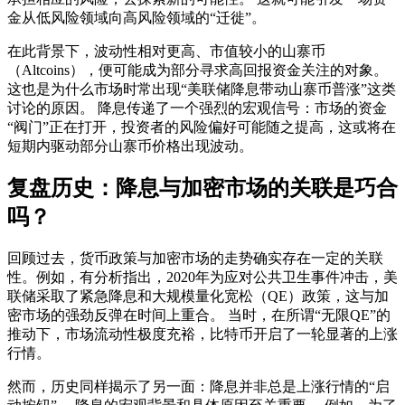
金从低风险领域向高风险领域的“迁徙”。
在此背景下，波动性相对更高、市值较小的山寨币
（Altcoins），便可能成为部分寻求高回报资金关注的对象。
这也是为什么市场时常出现“美联储降息带动山寨币普涨”这类
讨论的原因。 降息传递了一个强烈的宏观信号：市场的资金
“阀门”正在打开，投资者的风险偏好可能随之提高，这或将在
短期内驱动部分山寨币价格出现波动。
复盘历史：降息与加密市场的关联是巧合
吗？
回顾过去，货币政策与加密市场的走势确实存在一定的关联
性。例如，有分析指出，2020年为应对公共卫生事件冲击，美
联储采取了紧急降息和大规模量化宽松（QE）政策，这与加
密市场的强劲反弹在时间上重合。 当时，在所谓“无限QE”的
推动下，市场流动性极度充裕，比特币开启了一轮显著的上涨
行情。
然而，历史同样揭示了另一面：降息并非总是上涨行情的“启