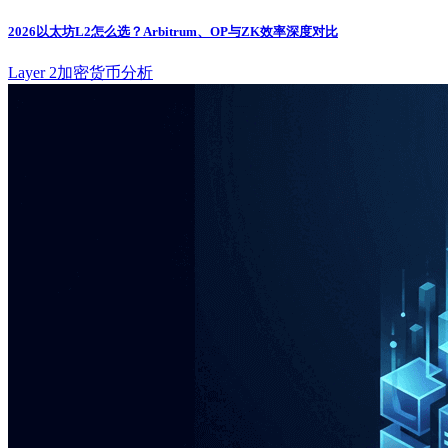
2026以太坊L2怎么选？Arbitrum、OP与ZK效率深度对比
Layer 2
加密货币分析