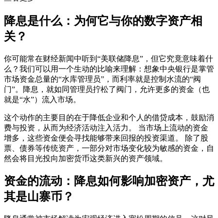
降息是什么：为何它与你的数字资产相
关？
你可能常在财经新闻中听到“美联储降息”，但它究竟意味着什
么？我们可以用一个生动的比喻来理解：想象中央银行是掌管
市场资金总量的“水库管理员”，而利率就是控制水流的“阀
门”。降息，就如同管理员拧松了阀门，允许更多的资金（也
就是“水”）流入市场。
这个动作的主要目的在于降低企业和个人的借贷成本，鼓励消
费与投资，从而为经济活动注入活力。 当市场上流动的资金
增多，这些资金便会寻找能够带来回报的投资渠道。 除了股
票、债券等传统资产，一部分对市场变化较为敏感的资金，自
然会将目光投向加密货币这类新兴的资产领域。
资金的流动：降息如何影响加密资产，尤
其是山寨币？