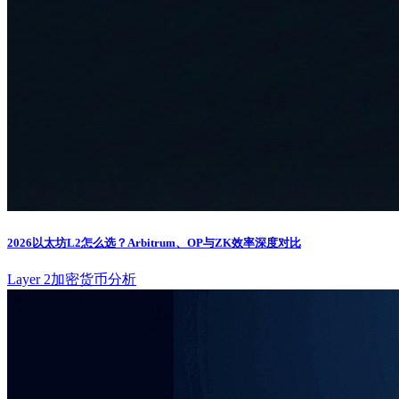
2026以太坊L2怎么选？Arbitrum、OP与ZK效率深度对比
Layer 2
加密货币分析