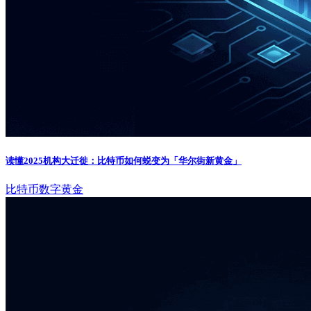
读懂2025机构大迁徙：比特币如何蜕变为「华尔街新黄金」
比特币
数字黄金