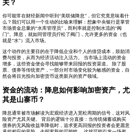
关？
你可能常在财经新闻中听到“美联储降息”，但它究竟意味着什
么？我们可以用一个生动的比喻来理解：想象中央银行是掌管
市场资金总量的“水库管理员”，而利率就是控制水流的“阀
门”。降息，就如同管理员拧松了阀门，允许更多的资金（也
就是“水”）流入市场。
这个动作的主要目的在于降低企业和个人的借贷成本，鼓励消
费与投资，从而为经济活动注入活力。 当市场上流动的资金
增多，这些资金便会寻找能够带来回报的投资渠道。 除了股
票、债券等传统资产，一部分对市场变化较为敏感的资金，自
然会将目光投向加密货币这类新兴的资产领域。
资金的流动：降息如何影响加密资产，尤
其是山寨币？
降息通常被市场解读为宏观经济进入宽松周期的信号，这对风
险资产尤其关键。 背后的逻辑十分直接：当传统储蓄或购买
债券的无风险收益率降低时，追求更高回报的投资者会更愿意
承担相应的风险，去探索新的可能性。 这就可能引发一场资