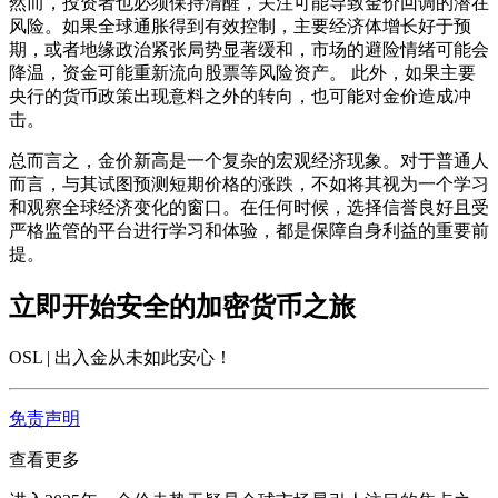
然而，投资者也必须保持清醒，关注可能导致金价回调的潜在
风险。如果全球通胀得到有效控制，主要经济体增长好于预
期，或者地缘政治紧张局势显著缓和，市场的避险情绪可能会
降温，资金可能重新流向股票等风险资产。 此外，如果主要
央行的货币政策出现意料之外的转向，也可能对金价造成冲
击。
总而言之，
金价新高
是一个复杂的宏观经济现象。对于普通人
而言，与其试图预测短期价格的涨跌，不如将其视为一个学习
和观察全球经济变化的窗口。在任何时候，选择信誉良好且受
严格监管的平台进行学习和体验，都是保障自身利益的重要前
提。
立即开始安全的加密货币之旅
OSL | 出入金从未如此安心
！
免责声明
查看更多