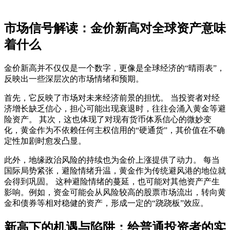
市场信号解读：金价新高对全球资产意味
着什么
金价新高
并不仅仅是一个数字，更像是全球经济的“晴雨表”，
反映出一些深层次的市场情绪和预期。
首先，它反映了市场对未来经济前景的担忧。 当投资者对经
济增长缺乏信心，担心可能出现衰退时，往往会涌入黄金等避
险资产。 其次，这也体现了对现有货币体系信心的微妙变
化，黄金作为不依赖任何主权信用的“硬通货”，其价值在不确
定性加剧时愈发凸显。
此外，地缘政治风险的持续也为金价上涨提供了动力。 每当
国际局势紧张，避险情绪升温，黄金作为传统避风港的地位就
会得到巩固。 这种避险情绪的蔓延，也可能对其他资产产生
影响。例如，资金可能会从风险较高的股票市场流出，转向黄
金和债券等相对稳健的资产，形成一定的“跷跷板”效应。
新高下的机遇与陷阱：给普通投资者的实