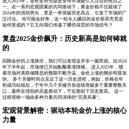
进入2025年，金价走势无疑是全球市场最引人注目的焦点之
一。在一系列宏观因素的共同推动下，黄金价格不仅延续了
2024年的强劲势头，更是一举突破历史高点，引发了市场的广
泛讨论。 你可能会好奇，这一轮令人瞩目的
金价新高
究竟是
如何形成的？它又向我们传递了哪些深层的市场信号？
复盘2025金价飙升：历史新高是如何铸就
的
回顾金价的上涨路径，我们可以发现这并非一蹴而就。自2024
年下半年起，市场便已开始酝酿看涨情绪。 进入2025年，随
着市场对美联储降息的预期不断升温，金价上涨的脚步明显加
快。 多个关键时间点见证了这一历史进程，例如，价格在年
初成功站稳后，于年中几个关键月份连续突破多个重要整数关
口，最终在强劲的买盘推动下，于近期创下历史新高。 这一
过程堪称一场由多种力量共同演绎的“完美风暴”。
宏观背景解密：驱动本轮金价上涨的核心
力量