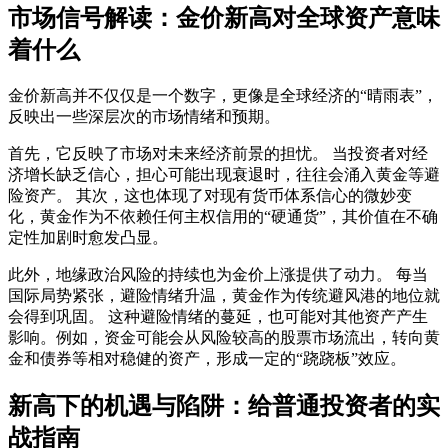
市场信号解读：金价新高对全球资产意味
着什么
金价新高
并不仅仅是一个数字，更像是全球经济的“晴雨表”，
反映出一些深层次的市场情绪和预期。
首先，它反映了市场对未来经济前景的担忧。 当投资者对经
济增长缺乏信心，担心可能出现衰退时，往往会涌入黄金等避
险资产。 其次，这也体现了对现有货币体系信心的微妙变
化，黄金作为不依赖任何主权信用的“硬通货”，其价值在不确
定性加剧时愈发凸显。
此外，地缘政治风险的持续也为金价上涨提供了动力。 每当
国际局势紧张，避险情绪升温，黄金作为传统避风港的地位就
会得到巩固。 这种避险情绪的蔓延，也可能对其他资产产生
影响。例如，资金可能会从风险较高的股票市场流出，转向黄
金和债券等相对稳健的资产，形成一定的“跷跷板”效应。
新高下的机遇与陷阱：给普通投资者的实
战指南