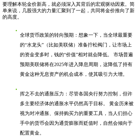
要理解本轮
金价新高
，就必须深入其背后的宏观驱动因素。简
单来说，几股强大的力量汇聚到了一起，共同将金价推向了新
的高度。
全球货币政策的转向预期
：想象一下，当全球最重要
的“水龙头”（比如美联储）准备拧松阀门，让市场上
的资金变多时，钱的“价值”相对就会降低。 市场普遍
预期美联储将在2025年进入降息周期，这降低了持有
黄金这种无息资产的机会成本，使其吸引力大增。
挥之不去的通胀压力
：尽管各国央行努力控制，但许
多主要经济体的通胀水平仍然高于目标。 黄金历来被
视为对冲通胀、保持购买力的重要工具，当人们担心
手中的货币会因为通货膨胀而贬值时，自然会倾向于
配置黄金。