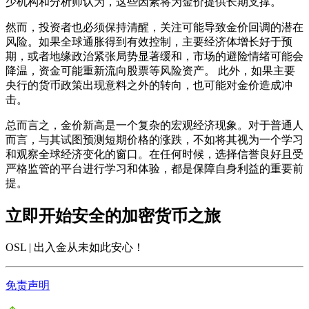
少机构和分析师认为，这些因素将为金价提供长期支撑。
然而，投资者也必须保持清醒，关注可能导致金价回调的潜在
风险。如果全球通胀得到有效控制，主要经济体增长好于预
期，或者地缘政治紧张局势显著缓和，市场的避险情绪可能会
降温，资金可能重新流向股票等风险资产。 此外，如果主要
央行的货币政策出现意料之外的转向，也可能对金价造成冲
击。
总而言之，
金价新高
是一个复杂的宏观经济现象。对于普通人
而言，与其试图预测短期价格的涨跌，不如将其视为一个学习
和观察全球经济变化的窗口。在任何时候，选择信誉良好且受
严格监管的平台进行学习和体验，都是保障自身利益的重要前
提。
立即开始安全的加密货币之旅
OSL | 出入金从未如此安心
！
免责声明