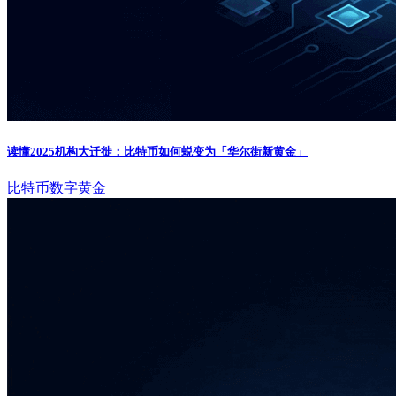
读懂2025机构大迁徙：比特币如何蜕变为「华尔街新黄金」
比特币
数字黄金