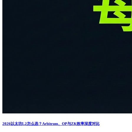
2026以太坊L2怎么选？Arbitrum、OP与ZK效率深度对比