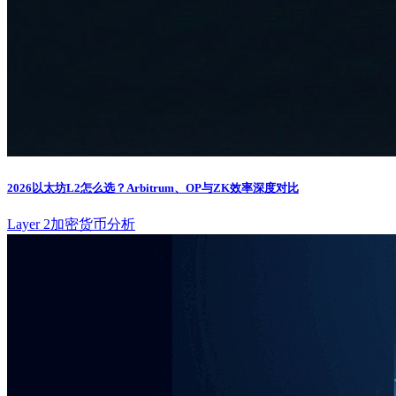
2026以太坊L2怎么选？Arbitrum、OP与ZK效率深度对比
Layer 2
加密货币分析