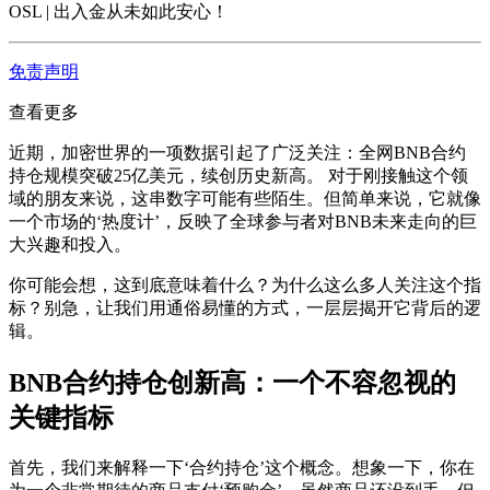
OSL | 出入金从未如此安心
！
免责声明
查看更多
近期，加密世界的一项数据引起了广泛关注：
全网BNB合约
持仓规模突破25亿美元，续创历史新高
。 对于刚接触这个领
域的朋友来说，这串数字可能有些陌生。但简单来说，它就像
一个市场的‘热度计’，反映了全球参与者对BNB未来走向的巨
大兴趣和投入。
你可能会想，这到底意味着什么？为什么这么多人关注这个指
标？别急，让我们用通俗易懂的方式，一层层揭开它背后的逻
辑。
BNB合约持仓创新高：一个不容忽视的
关键指标
首先，我们来解释一下‘合约持仓’这个概念。想象一下，你在