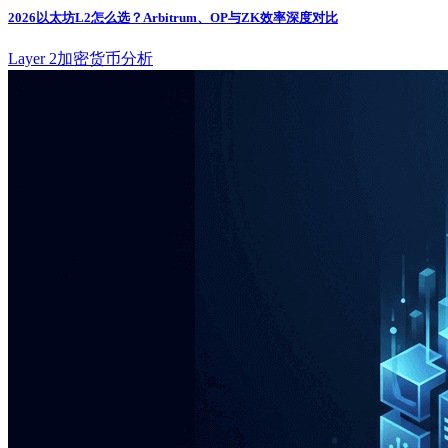
2026以太坊L2怎么选？Arbitrum、OP与ZK效率深度对比
Layer 2
加密货币分析