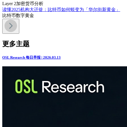
Layer 2
加密货币分析
读懂2025机构大迁徙：比特币如何蜕变为「华尔街新黄金」
比特币
数字黄金
更多主题
OSL Research 每日早报 | 2026.03.13