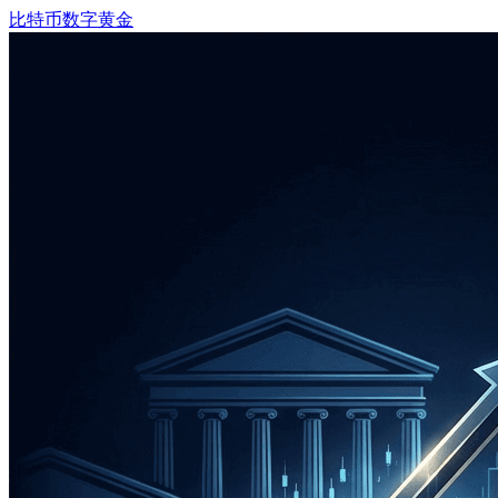
比特币
数字黄金