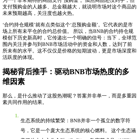
为一个非常期待的商品支付‘预购金’。虽然商品还没到手，但
支付预购金的人越多、总金额越大，就说明市场对这个商品的
未来预期越高，关注度也越火热。
‘合约持仓规模’就有点类似这个‘总预购金额’。它代表的是市
场上所有未平仓的合约总价值。 所以，当BNB的合约持仓规
模创下历史新高时，它传递出一个明确的信号：当下，全球范
围内关注并参与到BNB市场活动中的资金和人数，达到了前
所未有的水平。这不仅仅是价格的短期波动，更是市场深度和
活跃度的体现。
揭秘背后推手：驱动BNB市场热度的多
维因素
那么，是什么推动了这股热潮呢？答案并非单一，而是多重因
素共同作用的结果。
生态系统的持续繁荣
：BNB并非一个孤立的数字符
号，它是一个庞大生态系统的核心燃料。 这个生态涵