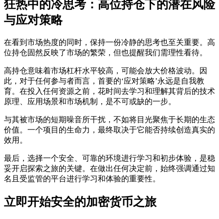
狂热中的冷思考：高位持仓下的潜在风险
与应对策略
在看到市场热度的同时，保持一份冷静的思考也至关重要。高
位持仓固然反映了市场的繁荣，但也提醒我们需理性看待。
高持仓意味着市场杠杆水平较高，可能会放大价格波动。因
此，对于任何参与者而言，首要的‘应对策略’永远是自我教
育。在投入任何资源之前，花时间去学习和理解其背后的技术
原理、应用场景和市场机制，是不可或缺的一步。
与其被市场的短期噪音所干扰，不如将目光聚焦于长期的生态
价值。一个项目的生命力，最终取决于它能否持续创造真实的
效用。
最后，选择一个安全、可靠的环境进行学习和初步体验，是稳
妥开启探索之旅的关键。在做出任何决定前，始终强调通过知
名且受监管的平台进行学习和体验的重要性。
立即开始安全的加密货币之旅