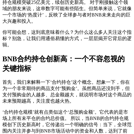
持仓规模突破25亿美元，续创历史新高
。 对于刚接触这个领
域的朋友来说，这串数字可能有些陌生。但简单来说，它就像
一个市场的‘热度计’，反映了全球参与者对BNB未来走向的巨
大兴趣和投入。
你可能会想，这到底意味着什么？为什么这么多人关注这个指
标？别急，让我们用通俗易懂的方式，一层层揭开它背后的逻
辑。
BNB合约持仓创新高：一个不容忽视的
关键指标
首先，我们来解释一下‘合约持仓’这个概念。想象一下，你在
为一个非常期待的商品支付‘预购金’。虽然商品还没到手，但
支付预购金的人越多、总金额越大，就说明市场对这个商品的
未来预期越高，关注度也越火热。
‘合约持仓规模’就有点类似这个‘总预购金额’。它代表的是市
场上所有未平仓的合约总价值。 所以，当BNB的合约持仓规
模创下历史新高时，它传递出一个明确的信号：当下，全球范
围内关注并参与到BNB市场活动中的资金和人数，达到了前