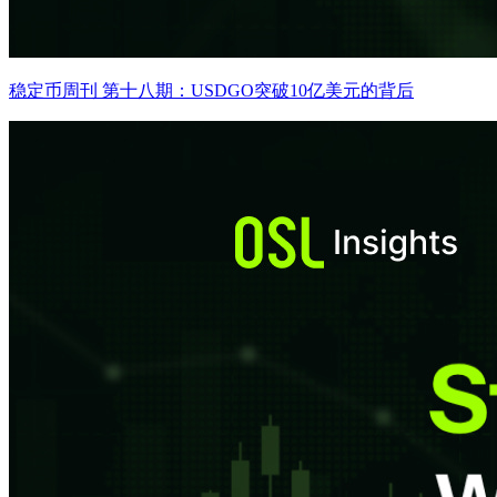
稳定币周刊 第十八期：USDGO突破10亿美元的背后