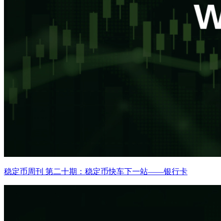
稳定币周刊 第二十期：稳定币快车下一站——银行卡