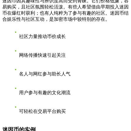
迷因币因其趣味性与辨识度高而受到青睐。它们价格低廉，容
易购买，且社区氛围轻松活泼。有些人希望借由早期投入迷因
币在爆红时获利；也有人纯粹为了参与有趣的社区。迷因币结
合娱乐性与社区互动，是加密市场中较特别的存在。
社区力量推动币价成长
网络传播快速引起关注
名人与网红参与助长人气
用户参与有趣的文化潮流
可轻松在交易平台购买
迷因币的实例