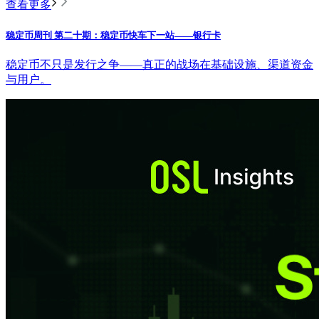
查看更多
稳定币周刊 第二十期：稳定币快车下一站——银行卡
稳定币不只是发行之争——真正的战场在基础设施、渠道资金
与用户。