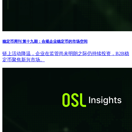
稳定币周刊 第十九期：合规企业稳定币的市场空间
链上活动降温，企业在监管尚未明朗之际仍持续投资，B2B稳
定币聚焦新兴市场。