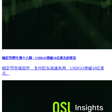
稳定币周刊 第十八期：USDGO突破10亿美元的背后
稳定币市值回升，支付巨头加速布局，USDGO突破10亿美
元。