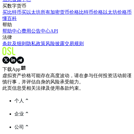
买数字货币
买比特币
买以太坊
所有加密货币价格
比特币价格
以太坊价格
币
懂百科
帮助
帮助中心
费用
公告中心
API
法律
条款及细则
隐私政策
风险披露
交易规则
下载App
虚拟资产价格可能存在高度波动，请在参与任何投资活动前谨
慎行事，并评估自身的风险承受能力。
此页信息受相关法律及使用条款约束。
个人
企业
公司