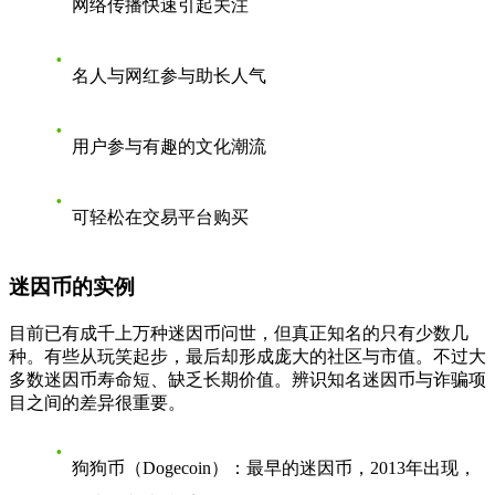
网络传播快速引起关注
名人与网红参与助长人气
用户参与有趣的文化潮流
可轻松在交易平台购买
迷因币的实例
目前已有成千上万种迷因币问世，但真正知名的只有少数几
种。有些从玩笑起步，最后却形成庞大的社区与市值。不过大
多数迷因币寿命短、缺乏长期价值。辨识知名迷因币与诈骗项
目之间的差异很重要。
狗狗币（Dogecoin）
：最早的迷因币，2013年出现，