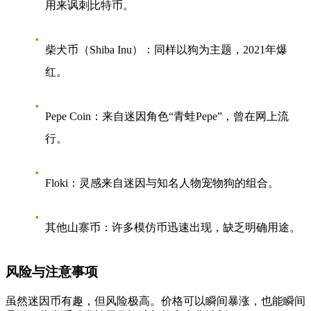
用来讽刺比特币。
柴犬币（Shiba Inu）
：同样以狗为主题，2021年爆
红。
Pepe Coin
：来自迷因角色“青蛙Pepe”，曾在网上流
行。
Floki
：灵感来自迷因与知名人物宠物狗的组合。
其他山寨币
：许多模仿币迅速出现，缺乏明确用途。
风险与注意事项
虽然迷因币有趣，但风险极高。价格可以瞬间暴涨，也能瞬间