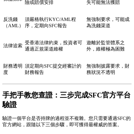
險或賠償安排
失可能無法獲賠
反洗錢
須嚴格執行KYC/AML程
無強制要求，可能成
（AML）
序，定期向SFC報告
為洗錢渠道
受香港法律約束，投資者可
遊離於監管體系之
法律追索
通過正規渠道維權
外，維權極為困難
財務透明
須定期向SFC提交經審計的
無強制披露要求，財
度
財務報告
務狀況不透明
手把手教您查證：三步完成SFC官方平台
驗證
驗證一個平台是否持牌的過程並不複雜。您只需要通過SFC的
官方網站，跟隨以下三個步驟，即可獲得最權威的答案。