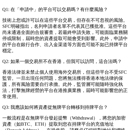
Q1: 在「申請中」的平台可以交易嗎？有什麼風險？
技術上您或許可以在這些平台交易，但存在不可忽視的風險。
SFC明確指出，名列申請者名單不代表其已獲批准。這些平台
尚未通過全面的合規審查，若最終申請失敗，可能面臨業務關
停或限制，屆時您的資產提取可能會受到影響。此外，申請中
的平台在銀行合作、出入金渠道等方面也可能不如已持牌平台
穩定。
Q2: 如果一個交易所不在香港，但我可以訪問，這合法嗎？
香港法律並未禁止個人使用海外交易所，但這些平台不受SFC
監管。一旦出現任何問題，您將無法獲得香港本地法律的保
護，所有風險需要自行承擔。此外，監管層可能隨時強化執
法，打擊無牌經營的平台在港推廣業務，屆時可能影響您的正
常使用。
Q3: 我應該如何將資產從無牌平台轉移到持牌平台？
一般流程是在無牌平台發起提幣（Withdrawal），將您的加密
資產（如BTC、ETH）提取到您在持牌平台的充值地址