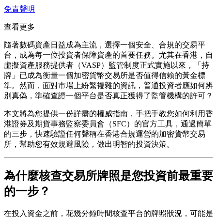
免責聲明
查看更多
隨著數碼資產日益成為主流，選擇一個安全、合規的交易平
台，成為每一位投資者保障資產的首要任務。尤其在香港，自
虛擬資產服務提供者（VASP）監管制度正式實施以來，「持
牌」已成為衡量一個加密貨幣交易所是否值得信賴的黃金標
準。然而，面對市場上紛繁複雜的資訊，普通投資者應如何辨
別真偽，準確查證一個平台是否真正獲得了監管機構的許可？
本文將為您提供一份詳盡的權威指南，手把手教您如何利用香
港證券及期貨事務監察委員會（SFC）的官方工具，通過簡單
的三步，快速驗證任何聲稱在香港合規運營的加密貨幣交易
所，幫助您有效規避風險，做出明智的投資決策。
為什麼核查交易所牌照是您投資前最重要
的一步？
在投入資金之前，花幾分鐘時間核查平台的牌照狀況，可能是