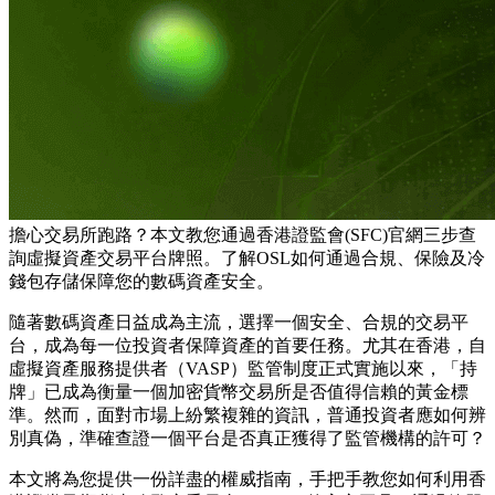
擔心交易所跑路？本文教您通過香港證監會(SFC)官網三步查
詢虛擬資產交易平台牌照。了解OSL如何通過合規、保險及冷
錢包存儲保障您的數碼資產安全。
隨著數碼資產日益成為主流，選擇一個安全、合規的交易平
台，成為每一位投資者保障資產的首要任務。尤其在香港，自
虛擬資產服務提供者（VASP）監管制度正式實施以來，「持
牌」已成為衡量一個加密貨幣交易所是否值得信賴的黃金標
準。然而，面對市場上紛繁複雜的資訊，普通投資者應如何辨
別真偽，準確查證一個平台是否真正獲得了監管機構的許可？
本文將為您提供一份詳盡的權威指南，手把手教您如何利用香