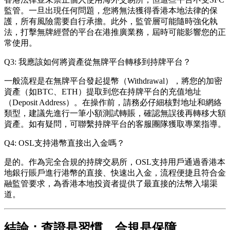
監管。一旦出現任何問題，您將無法獲得香港本地法律的保
護，所有風險需要自行承擔。此外，監管層可能隨時強化執
法，打擊無牌經營的平台在港推廣業務，屆時可能影響您的正
常使用。
Q3: 我應該如何將資產從無牌平台轉移到持牌平台？
一般流程是在無牌平台發起提幣（Withdrawal），將您的加密
資產（如BTC、ETH）提取到您在持牌平台的充值地址
（Deposit Address）。在操作前，請務必仔細核對地址和網絡
類型，建議先進行一筆小額測試轉賬，確認無誤後再轉移大額
資產。如有疑問，可聯繫持牌平台的客服團隊獲取專業指導。
Q4: OSL支持港幣直接出入金嗎？
是的。作為完全合規的持牌交易所，OSL支持用戶通過香港本
地銀行賬戶進行港幣的直接、快速出入金，流程便捷且符合金
融監管要求，為香港本地投資者提供了最直接的法幣入場渠
道。
結論：查證是習慣，合規是保障