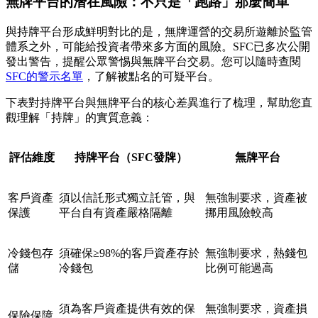
無牌平台的潛在風險：不只是「跑路」那麼簡單
與持牌平台形成鮮明對比的是，無牌運營的交易所遊離於監管
體系之外，可能給投資者帶來多方面的風險。SFC已多次公開
發出警告，提醒公眾警惕與無牌平台交易。您可以隨時查閱
SFC的警示名單
，了解被點名的可疑平台。
下表對持牌平台與無牌平台的核心差異進行了梳理，幫助您直
觀理解「持牌」的實質意義：
評估維度
持牌平台（SFC發牌）
無牌平台
客戶資產
須以信託形式獨立託管，與
無強制要求，資產被
保護
平台自有資產嚴格隔離
挪用風險較高
冷錢包存
須確保≥98%的客戶資產存於
無強制要求，熱錢包
儲
冷錢包
比例可能過高
須為客戶資產提供有效的保
無強制要求，資產損
保險保障