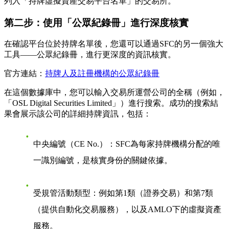
列入「持牌虛擬資產交易平台名單」的交易所。
第二步：使用「公眾紀錄冊」進行深度核實
在確認平台位於持牌名單後，您還可以通過SFC的另一個強大
工具——公眾紀錄冊，進行更深度的資訊核實。
官方連結
：
持牌人及註冊機構的公眾紀錄冊
在這個數據庫中，您可以輸入交易所運營公司的
全稱
（例如，
「OSL Digital Securities Limited」）進行搜索。成功的搜索結
果會展示該公司的詳細持牌資訊，包括：
中央編號（CE No.）
：SFC為每家持牌機構分配的唯
一識別編號，是核實身份的關鍵依據。
受規管活動類型
：例如第1類（證券交易）和第7類
（提供自動化交易服務），以及AMLO下的虛擬資產
服務。