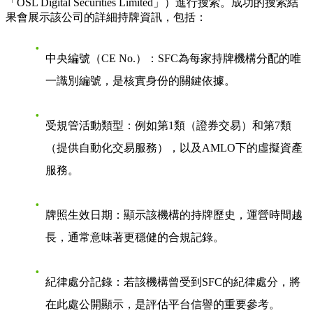
「OSL Digital Securities Limited」）進行搜索。成功的搜索結
果會展示該公司的詳細持牌資訊，包括：
中央編號（CE No.）
：SFC為每家持牌機構分配的唯
一識別編號，是核實身份的關鍵依據。
受規管活動類型
：例如第1類（證券交易）和第7類
（提供自動化交易服務），以及AMLO下的虛擬資產
服務。
牌照生效日期
：顯示該機構的持牌歷史，運營時間越
長，通常意味著更穩健的合規記錄。
紀律處分記錄
：若該機構曾受到SFC的紀律處分，將
在此處公開顯示，是評估平台信譽的重要參考。