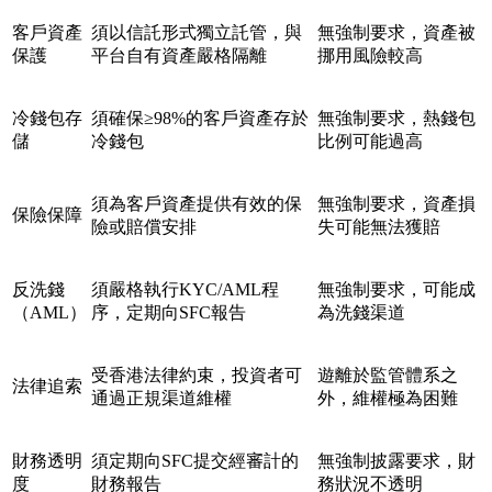
客戶資產
須以信託形式獨立託管，與
無強制要求，資產被
保護
平台自有資產嚴格隔離
挪用風險較高
冷錢包存
須確保≥98%的客戶資產存於
無強制要求，熱錢包
儲
冷錢包
比例可能過高
須為客戶資產提供有效的保
無強制要求，資產損
保險保障
險或賠償安排
失可能無法獲賠
反洗錢
須嚴格執行KYC/AML程
無強制要求，可能成
（AML）
序，定期向SFC報告
為洗錢渠道
受香港法律約束，投資者可
遊離於監管體系之
法律追索
通過正規渠道維權
外，維權極為困難
財務透明
須定期向SFC提交經審計的
無強制披露要求，財
度
財務報告
務狀況不透明