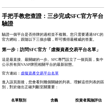
手把手教您查證：三步完成SFC官方平台
驗證
驗證一個平台是否持牌的過程並不複雜。您只需要通過SFC的
官方網站，跟隨以下三個步驟，即可獲得最權威的答案。
第一步：訪問SFC官方「虛擬資產交易平台名單」
這是最直接、最關鍵的一步。SFC專門設立了一個頁面，集中
公示所有與VASP牌照相關平台的最新狀態。
官方連結
：
虛擬資產交易平台名單
進入該頁面後，您會看到幾個關鍵的列表。理解這些列表的區
別，對於做出正確判斷至關重要：
名單類別
含義
投資者風險評估