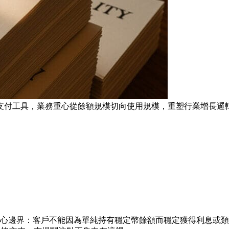
支付工具，業務重心從餘額規模切向使用規模，重塑行業增長邏
核心邊界：客戶不能因為單純持有穩定幣餘額而穩定獲得利息或