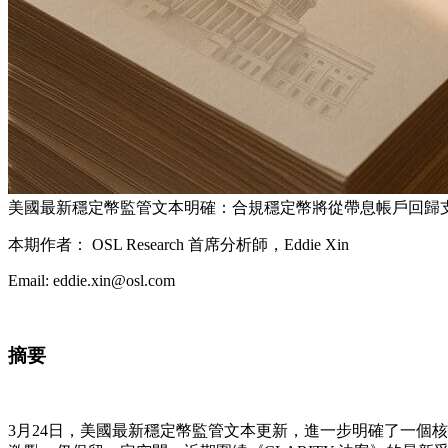
美國最新穩定幣監管文本明確：合規穩定幣將從帶息帳戶回歸
本期作者： OSL Research 首席分析師，Eddie Xin
Email: eddie.xin@osl.com
摘要
3月24日，美國最新穩定幣監管文本更新，進一步明確了一個