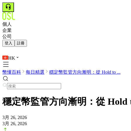
個人
企業
公司
登入
註冊
HK
幣懂百科
每日精選
穩定幣監管方向漸明：從 Hold to ...
穩定幣監管方向漸明：從 Hold to E
3月 26, 2026
3月 26, 2026