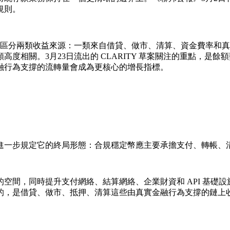
規則。
主動地區分兩類收益來源：一類來自借貸、做市、清算、資金費率
度相關。3月23日流出的 CLARITY 草案關注的重點，是
融行為支撐的流轉量會成為更核心的增長指標。
進一步規定它的終局形態：
合規
穩定幣應主要承擔支付、轉帳、
間，同時提升支付網絡、結算網絡、企業財資和 API 基礎設施
的，是借貸、做市、抵押、清算這些由真實金融行為支撐的鏈上