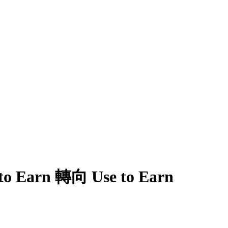
arn 轉向 Use to Earn