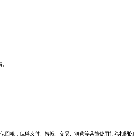
輯。
類似回報，但與支付、轉帳、交易、消費等具體使用行為相關的