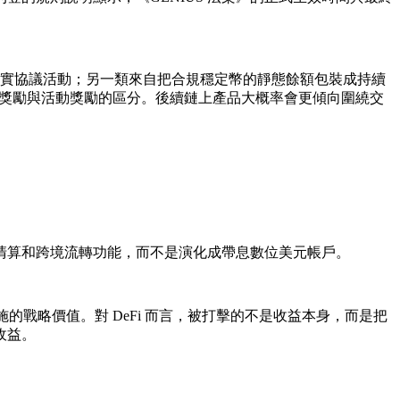
和真實協議活動；另一類來自把合規穩定幣的靜態餘額包裝成持續
餘額獎勵與活動獎勵的區分。後續鏈上產品大概率會更傾向圍繞交
清算和跨境流轉功能，而不是演化成帶息數位美元帳戶。
的戰略價值。對 DeFi 而言，被打擊的不是收益本身，而是把
收益。