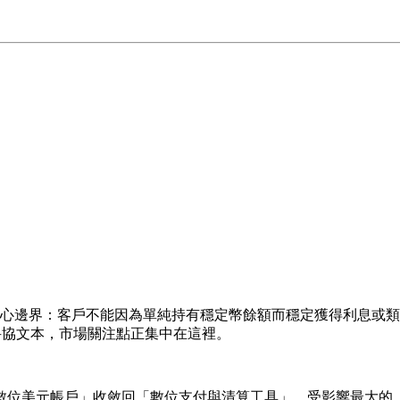
核心邊界：客戶不能因為單純持有穩定幣餘額而穩定獲得利息或
新妥協文本，市場關注點正集中在這裡。
數位美元帳戶」收斂回「數位支付與清算工具」。受影響最大的