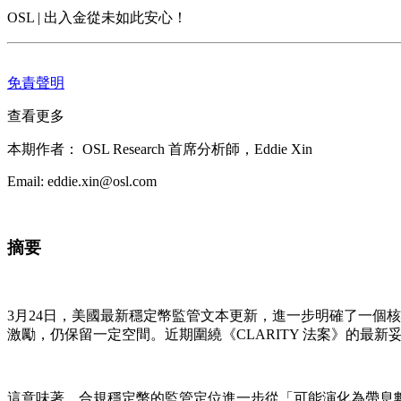
OSL | 出入金從未如此安心！
免責聲明
查看更多
本期作者： OSL Research 首席分析師，Eddie Xin
Email: eddie.xin@osl.com
摘要
3月24日，美國最新穩定幣監管文本更新，進一步明確了一個
激勵，仍保留一定空間。近期圍繞《CLARITY 法案》的最
這意味著，
合規
穩定幣的監管定位進一步從「可能演化為帶息