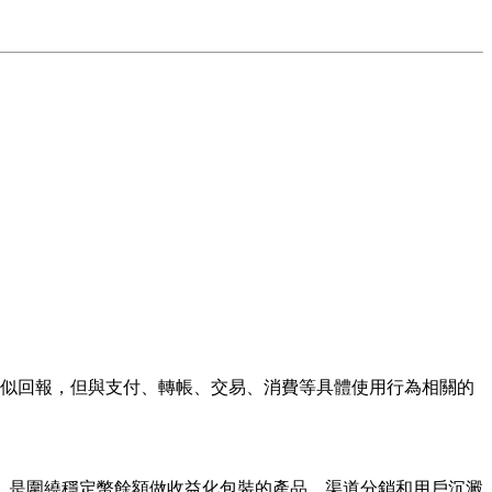
類似回報，但與支付、轉帳、交易、消費等具體使用行為相關的
，是圍繞穩定幣餘額做收益化包裝的產品、渠道分銷和用戶沉澱