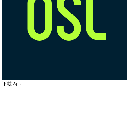
下載 App