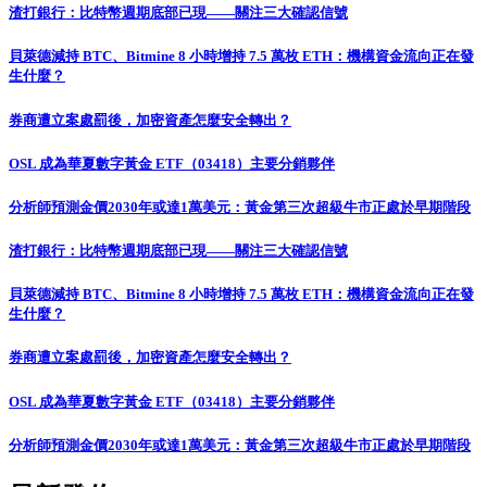
渣打銀行：比特幣週期底部已現——關注三大確認信號
貝萊德減持 BTC、Bitmine 8 小時增持 7.5 萬枚 ETH：機構資金流向正在發
生什麼？
券商遭立案處罰後，加密資產怎麼安全轉出？
OSL 成為華夏數字黃金 ETF（03418）主要分銷夥伴
分析師預測金價2030年或達1萬美元：黃金第三次超級牛市正處於早期階段
渣打銀行：比特幣週期底部已現——關注三大確認信號
貝萊德減持 BTC、Bitmine 8 小時增持 7.5 萬枚 ETH：機構資金流向正在發
生什麼？
券商遭立案處罰後，加密資產怎麼安全轉出？
OSL 成為華夏數字黃金 ETF（03418）主要分銷夥伴
分析師預測金價2030年或達1萬美元：黃金第三次超級牛市正處於早期階段