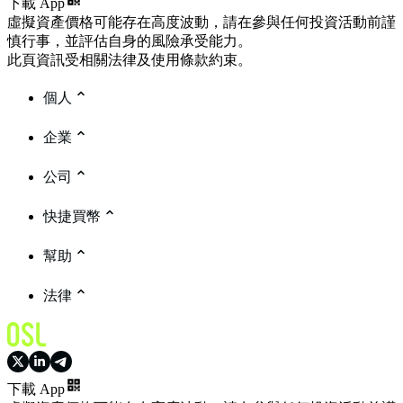
下載 App
虛擬資產價格可能存在高度波動，請在參與任何投資活動前謹
慎行事，並評估自身的風險承受能力。
此頁資訊受相關法律及使用條款約束。
個人
企業
公司
快捷買幣
幫助
法律
下載 App