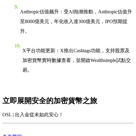
Anthropic估值飆升
：受AI熱潮推動，Anthropic估值升
至8000億美元，年化收入達300億美元，IPO預期提
升。
X平台功能更新
：X推出Cashtags功能，支持股票及
加密貨幣實時數據查看，並開啟Wealthsimple試點交
易。
立即展開安全的加密貨幣之旅
OSL | 出入金從未如此安心！