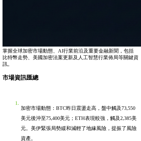
掌握全球加密市場動態、AI行業前沿及重要金融新聞，包括
比特幣走勢、美國加密法案更新及人工智慧行業佈局等關鍵資
訊。
市場資訊匯總
加密市場動態
：BTC昨日震盪走高，盤中觸及73,550
美元後沖至75,400美元；ETH表現較強，觸及2,385美
元。美伊緊張局勢緩和減輕了地緣風險，提振了風險
資產。