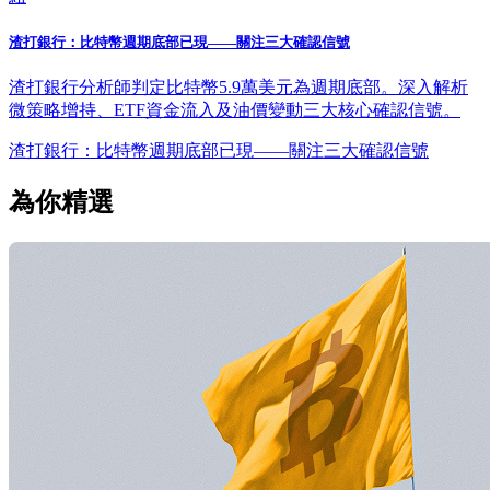
渣打銀行：比特幣週期底部已現——關注三大確認信號
渣打銀行分析師判定比特幣5.9萬美元為週期底部。深入解析
微策略增持、ETF資金流入及油價變動三大核心確認信號。
渣打銀行：比特幣週期底部已現——關注三大確認信號
為你精選