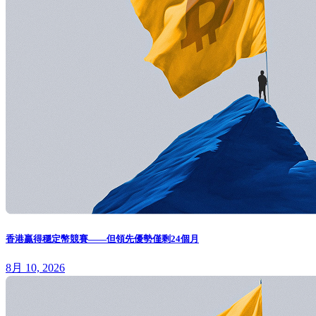
香港贏得穩定幣競賽——但領先優勢僅剩24個月
8月 10, 2026