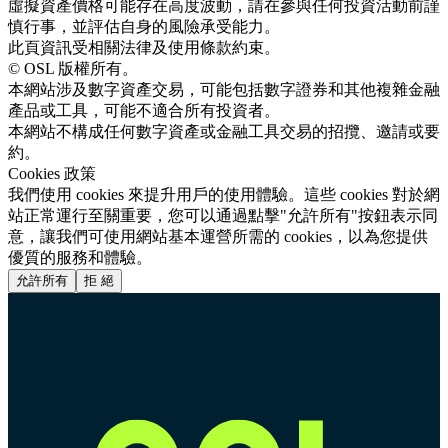
虛擬資產價格可能存在高度波動，請在參與任何投資活動前謹
慎行事，並評估自身的風險承受能力。
此頁資訊受相關法律及使用條款約束。
© OSL 版權所有。
本網站涉及數字資產交易，可能包括數字證券和其他複雜金融
產品或工具，可能不適合所有投資者。
本網站不構成任何數字資產或金融工具交易的招攬、邀請或要
約。
Cookies 政策
我們使用 cookies 來提升用戶的使用體驗。這些 cookies 對於網
站正常運行至關重要，您可以通過點擊"允許所有"按鈕表示同
意，讓我們可使用網站基本運營所需的 cookies，以為您提供
優質的服務和體驗。
允許所有
拒 絕