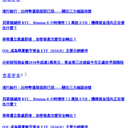
渣打銀行：比特幣週期底部已現——關注三大確認信號
貝萊德減持 BTC、Bitmine 8 小時增持 7.5 萬枚 ETH：機構資金流向正在發
生什麼？
券商遭立案處罰後，加密資產怎麼安全轉出？
OSL 成為華夏數字黃金 ETF（03418）主要分銷夥伴
分析師預測金價2030年或達1萬美元：黃金第三次超級牛市正處於早期階段
查看更多
渣打銀行：比特幣週期底部已現——關注三大確認信號
貝萊德減持 BTC、Bitmine 8 小時增持 7.5 萬枚 ETH：機構資金流向正在發
生什麼？
券商遭立案處罰後，加密資產怎麼安全轉出？
OSL 成為華夏數字黃金 ETF（03418）主要分銷夥伴