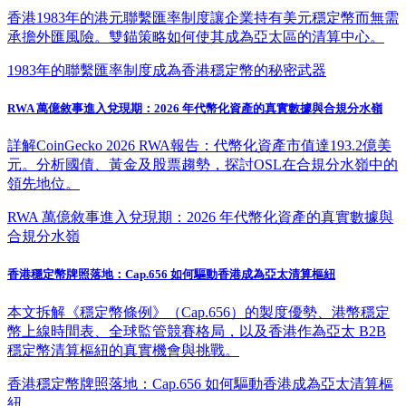
香港1983年的港元聯繫匯率制度讓企業持有美元穩定幣而無需
承擔外匯風險。雙錨策略如何使其成為亞太區的清算中心。
1983年的聯繫匯率制度成為香港穩定幣的秘密武器
RWA 萬億敘事進入兌現期：2026 年代幣化資產的真實數據與合規分水嶺
詳解CoinGecko 2026 RWA報告：代幣化資產市值達193.2億美
元。分析國債、黃金及股票趨勢，探討OSL在合規分水嶺中的
領先地位。
RWA 萬億敘事進入兌現期：2026 年代幣化資產的真實數據與
合規分水嶺
香港穩定幣牌照落地：Cap.656 如何驅動香港成為亞太清算樞紐
本文拆解《穩定幣條例》（Cap.656）的製度優勢、港幣穩定
幣上線時間表、全球監管競賽格局，以及香港作為亞太 B2B
穩定幣清算樞紐的真實機會與挑戰。
香港穩定幣牌照落地：Cap.656 如何驅動香港成為亞太清算樞
紐