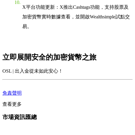
X平台功能更新
：X推出Cashtags功能，支持股票及
加密貨幣實時數據查看，並開啟Wealthsimple試點交
易。
立即展開安全的加密貨幣之旅
OSL | 出入金從未如此安心！
免責聲明
查看更多
市場資訊匯總