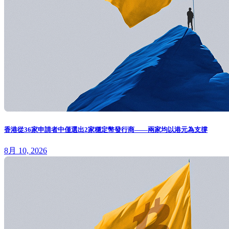
香港從36家申請者中僅選出2家穩定幣發行商——兩家均以港元為支撐
8月 10, 2026