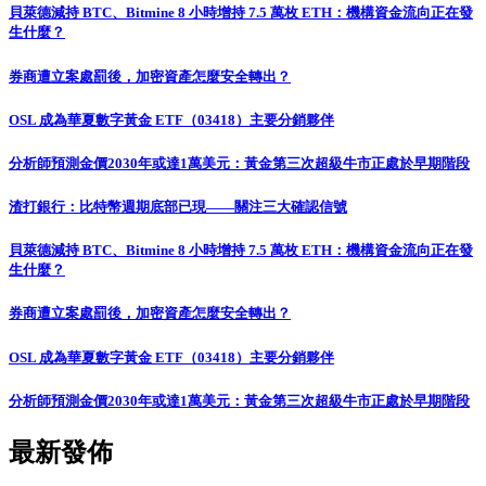
貝萊德減持 BTC、Bitmine 8 小時增持 7.5 萬枚 ETH：機構資金流向正在發
生什麼？
券商遭立案處罰後，加密資產怎麼安全轉出？
OSL 成為華夏數字黃金 ETF（03418）主要分銷夥伴
分析師預測金價2030年或達1萬美元：黃金第三次超級牛市正處於早期階段
渣打銀行：比特幣週期底部已現——關注三大確認信號
貝萊德減持 BTC、Bitmine 8 小時增持 7.5 萬枚 ETH：機構資金流向正在發
生什麼？
券商遭立案處罰後，加密資產怎麼安全轉出？
OSL 成為華夏數字黃金 ETF（03418）主要分銷夥伴
分析師預測金價2030年或達1萬美元：黃金第三次超級牛市正處於早期階段
最新發佈