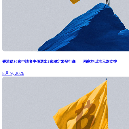
香港從36家申請者中僅選出2家穩定幣發行商——兩家均以港元為支撐
8月 9, 2026