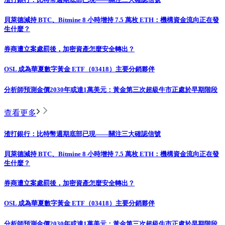
貝萊德減持 BTC、Bitmine 8 小時增持 7.5 萬枚 ETH：機構資金流向正在發
生什麼？
券商遭立案處罰後，加密資產怎麼安全轉出？
OSL 成為華夏數字黃金 ETF（03418）主要分銷夥伴
分析師預測金價2030年或達1萬美元：黃金第三次超級牛市正處於早期階段
查看更多
渣打銀行：比特幣週期底部已現——關注三大確認信號
貝萊德減持 BTC、Bitmine 8 小時增持 7.5 萬枚 ETH：機構資金流向正在發
生什麼？
券商遭立案處罰後，加密資產怎麼安全轉出？
OSL 成為華夏數字黃金 ETF（03418）主要分銷夥伴
分析師預測金價2030年或達1萬美元：黃金第三次超級牛市正處於早期階段