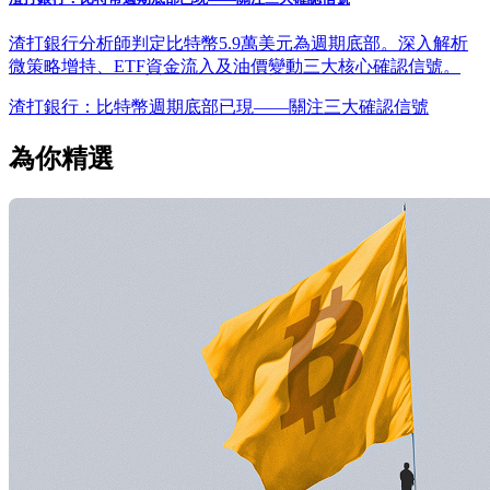
渣打銀行分析師判定比特幣5.9萬美元為週期底部。深入解析
微策略增持、ETF資金流入及油價變動三大核心確認信號。
渣打銀行：比特幣週期底部已現——關注三大確認信號
為你精選