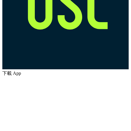
下載 App