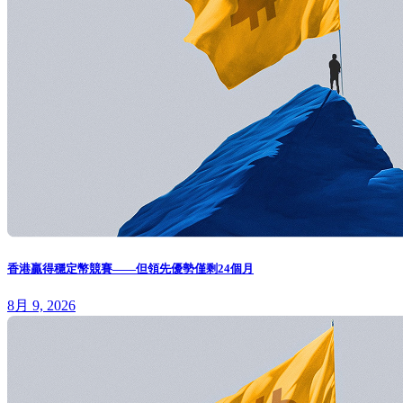
香港贏得穩定幣競賽——但領先優勢僅剩24個月
8月 9, 2026