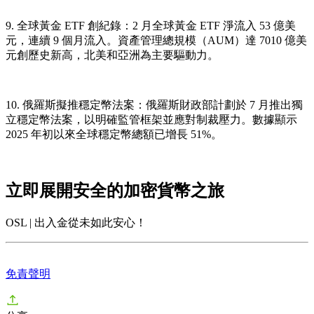
9. 全球黃金 ETF 創紀錄
：2 月全球黃金 ETF 淨流入 53 億美
元，連續 9 個月流入。資產管理總規模（AUM）達 7010 億美
元創歷史新高，北美和亞洲為主要驅動力。
10. 俄羅斯擬推穩定幣法案
：俄羅斯財政部計劃於 7 月推出獨
立穩定幣法案，以明確監管框架並應對制裁壓力。數據顯示
2025 年初以來全球穩定幣總額已增長 51%。
立即展開安全的加密貨幣之旅
OSL | 出入金從未如此安心！
免責聲明