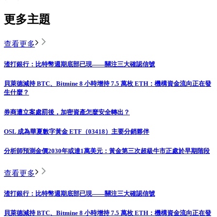
更多主題
查看更多
渣打銀行：比特幣週期底部已現——關注三大確認信號
貝萊德減持 BTC、Bitmine 8 小時增持 7.5 萬枚 ETH：機構資金流向正在發
生什麼？
券商遭立案處罰後，加密資產怎麼安全轉出？
OSL 成為華夏數字黃金 ETF（03418）主要分銷夥伴
分析師預測金價2030年或達1萬美元：黃金第三次超級牛市正處於早期階段
查看更多
渣打銀行：比特幣週期底部已現——關注三大確認信號
貝萊德減持 BTC、Bitmine 8 小時增持 7.5 萬枚 ETH：機構資金流向正在發