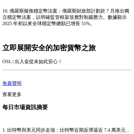
10. 俄羅斯擬推穩定幣法案
：俄羅斯財政部計劃於 7 月推出獨
立穩定幣法案，以明確監管框架並應對制裁壓力。數據顯示
2025 年初以來全球穩定幣總額已增長 51%。
立即展開安全的加密貨幣之旅
OSL | 出入金從未如此安心！
免責聲明
查看更多
每日市場資訊摘要
1. 比特幣與美元同步走強
：比特幣近期反彈逼近 7.4 萬美元，