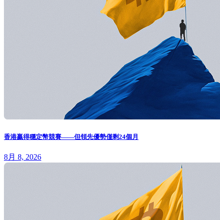
香港贏得穩定幣競賽——但領先優勢僅剩24個月
8月 8, 2026