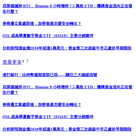
貝萊德減持 BTC、Bitmine 8 小時增持 7.5 萬枚 ETH：機構資金流向正在發
生什麼？
券商遭立案處罰後，加密資產怎麼安全轉出？
OSL 成為華夏數字黃金 ETF（03418）主要分銷夥伴
分析師預測金價2030年或達1萬美元：黃金第三次超級牛市正處於早期階段
查看更多
渣打銀行：比特幣週期底部已現——關注三大確認信號
貝萊德減持 BTC、Bitmine 8 小時增持 7.5 萬枚 ETH：機構資金流向正在發
生什麼？
券商遭立案處罰後，加密資產怎麼安全轉出？
OSL 成為華夏數字黃金 ETF（03418）主要分銷夥伴
分析師預測金價2030年或達1萬美元：黃金第三次超級牛市正處於早期階段