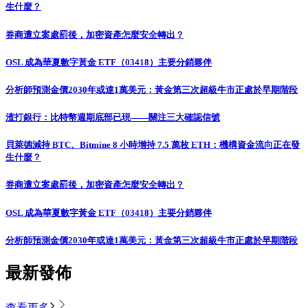
生什麼？
券商遭立案處罰後，加密資產怎麼安全轉出？
OSL 成為華夏數字黃金 ETF（03418）主要分銷夥伴
分析師預測金價2030年或達1萬美元：黃金第三次超級牛市正處於早期階段
渣打銀行：比特幣週期底部已現——關注三大確認信號
貝萊德減持 BTC、Bitmine 8 小時增持 7.5 萬枚 ETH：機構資金流向正在發
生什麼？
券商遭立案處罰後，加密資產怎麼安全轉出？
OSL 成為華夏數字黃金 ETF（03418）主要分銷夥伴
分析師預測金價2030年或達1萬美元：黃金第三次超級牛市正處於早期階段
最新發佈
查看更多