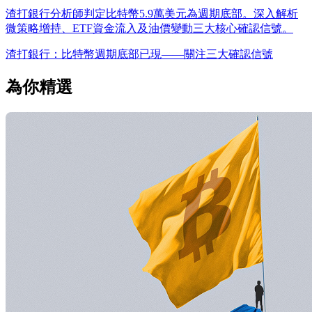
渣打銀行分析師判定比特幣5.9萬美元為週期底部。深入解析
微策略增持、ETF資金流入及油價變動三大核心確認信號。
渣打銀行：比特幣週期底部已現——關注三大確認信號
為你精選