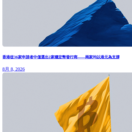
香港從36家申請者中僅選出2家穩定幣發行商——兩家均以港元為支撐
8月 8, 2026