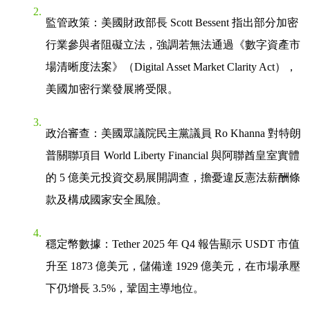
監管政策
：美國財政部長 Scott Bessent 指出部分加密
行業參與者阻礙立法，強調若無法通過《數字資產市
場清晰度法案》（Digital Asset Market Clarity Act），
美國加密行業發展將受限。
政治審查
：美國眾議院民主黨議員 Ro Khanna 對特朗
普關聯項目 World Liberty Financial 與阿聯酋皇室實體
的 5 億美元投資交易展開調查，擔憂違反憲法薪酬條
款及構成國家安全風險。
穩定幣數據
：Tether 2025 年 Q4 報告顯示 USDT 市值
升至 1873 億美元，儲備達 1929 億美元，在市場承壓
下仍增長 3.5%，鞏固主導地位。