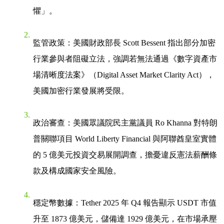
懼」。
監管政策
：美國財政部長 Scott Bessent 指出部分加密
行業參與者阻礙立法，強調若無法通過《數字資產市
場清晰度法案》（Digital Asset Market Clarity Act），
美國加密行業發展將受限。
政治審查
：美國眾議院民主黨議員 Ro Khanna 對特朗
普關聯項目 World Liberty Financial 與阿聯酋皇室實體
的 5 億美元投資交易展開調查，擔憂違反憲法薪酬條
款及構成國家安全風險。
穩定幣數據
：Tether 2025 年 Q4 報告顯示 USDT 市值
升至 1873 億美元，儲備達 1929 億美元，在市場承壓