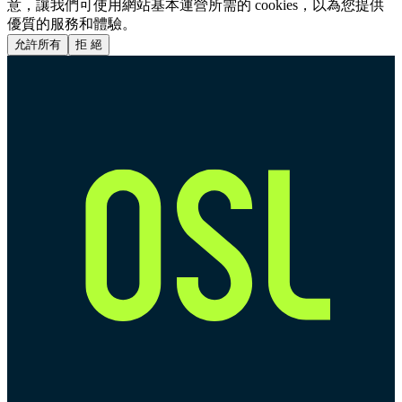
意，讓我們可使用網站基本運營所需的 cookies，以為您提供
優質的服務和體驗。
允許所有
拒 絕