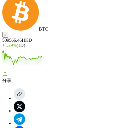
BTC
›
509566.46
HKD
+
1.29%
(1D)
分享