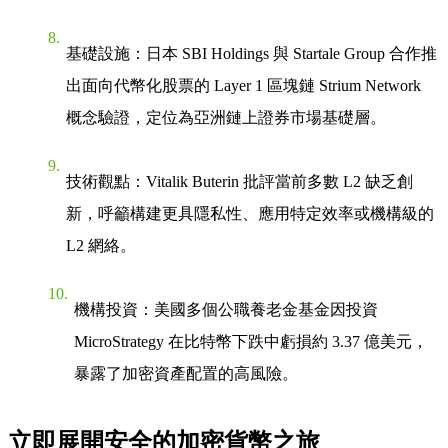
基礎設施
：日本 SBI Holdings 與 Startale Group 合作推
出面向代幣化股票的 Layer 1 區塊鏈 Strium Network
概念驗證，定位為亞洲鏈上證券市場基礎層。
技術觀點
：Vitalik Buterin 批評當前多數 L2 缺乏創
新，呼籲構建更具隱私性、應用特定效率或機構級的
L2 網絡。
機構投資
：美國多個公職養老金基金因投資
MicroStrategy 在比特幣下跌中虧損約 3.37 億美元，
暴露了加密資產配置的高風險。
立即展開安全的加密貨幣之旅