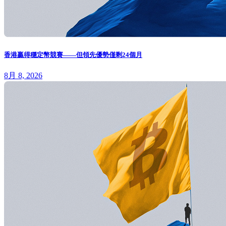
香港贏得穩定幣競賽——但領先優勢僅剩24個月
8月 8, 2026