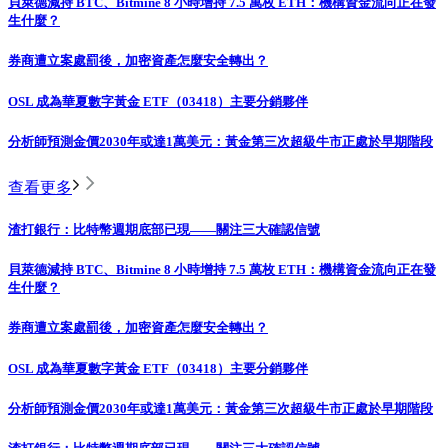
貝萊德減持 BTC、Bitmine 8 小時增持 7.5 萬枚 ETH：機構資金流向正在發
生什麼？
券商遭立案處罰後，加密資產怎麼安全轉出？
OSL 成為華夏數字黃金 ETF（03418）主要分銷夥伴
分析師預測金價2030年或達1萬美元：黃金第三次超級牛市正處於早期階段
查看更多
渣打銀行：比特幣週期底部已現——關注三大確認信號
貝萊德減持 BTC、Bitmine 8 小時增持 7.5 萬枚 ETH：機構資金流向正在發
生什麼？
券商遭立案處罰後，加密資產怎麼安全轉出？
OSL 成為華夏數字黃金 ETF（03418）主要分銷夥伴
分析師預測金價2030年或達1萬美元：黃金第三次超級牛市正處於早期階段