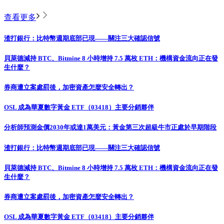
查看更多
渣打銀行：比特幣週期底部已現——關注三大確認信號
貝萊德減持 BTC、Bitmine 8 小時增持 7.5 萬枚 ETH：機構資金流向正在發
生什麼？
券商遭立案處罰後，加密資產怎麼安全轉出？
OSL 成為華夏數字黃金 ETF（03418）主要分銷夥伴
分析師預測金價2030年或達1萬美元：黃金第三次超級牛市正處於早期階段
渣打銀行：比特幣週期底部已現——關注三大確認信號
貝萊德減持 BTC、Bitmine 8 小時增持 7.5 萬枚 ETH：機構資金流向正在發
生什麼？
券商遭立案處罰後，加密資產怎麼安全轉出？
OSL 成為華夏數字黃金 ETF（03418）主要分銷夥伴