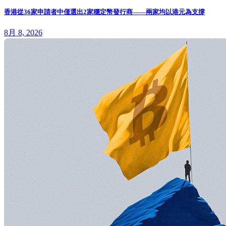
香港從36家申請者中僅選出2家穩定幣發行商——兩家均以港元為支撐
8月 8, 2026