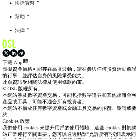
快捷買幣
幫助
法律
下載 App
虛擬資產價格可能存在高度波動，請在參與任何投資活動前謹
慎行事，並評估自身的風險承受能力。
此頁資訊受相關法律及使用條款約束。
© OSL 版權所有。
本網站涉及數字資產交易，可能包括數字證券和其他複雜金融
產品或工具，可能不適合所有投資者。
本網站不構成任何數字資產或金融工具交易的招攬、邀請或要
約。
Cookies 政策
我們使用 cookies 來提升用戶的使用體驗。這些 cookies 對於網
站正常運行至關重要，您可以通過點擊"允許所有"按鈕表示同