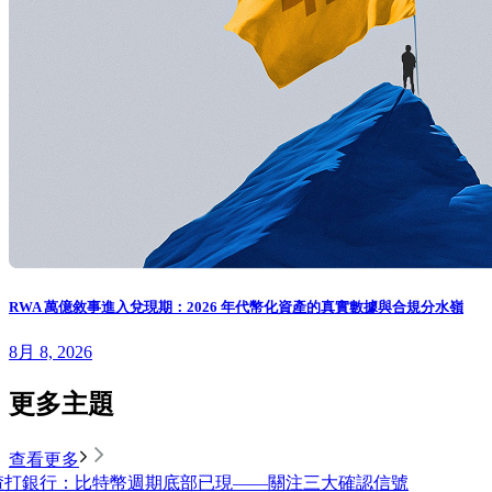
RWA 萬億敘事進入兌現期：2026 年代幣化資產的真實數據與合規分水嶺
8月 8, 2026
更多主題
查看更多
渣打銀行：比特幣週期底部已現——關注三大確認信號