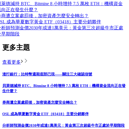
萊德減持 BTC、Bitmine 8 小時增持 7.5 萬枚 ETH：機構資金
流向正在發生什麼？
券商遭立案處罰後，加密資產怎麼安全轉出？
OSL 成為華夏數字黃金 ETF（03418）主要分銷夥伴
分析師預測金價2030年或達1萬美元：黃金第三次超級牛市正處
於早期階段
更多主題
查看更多
渣打銀行：比特幣週期底部已現——關注三大確認信號
貝萊德減持 BTC、Bitmine 8 小時增持 7.5 萬枚 ETH：機構資金流向正在發
生什麼？
券商遭立案處罰後，加密資產怎麼安全轉出？
OSL 成為華夏數字黃金 ETF（03418）主要分銷夥伴
分析師預測金價2030年或達1萬美元：黃金第三次超級牛市正處於早期階段