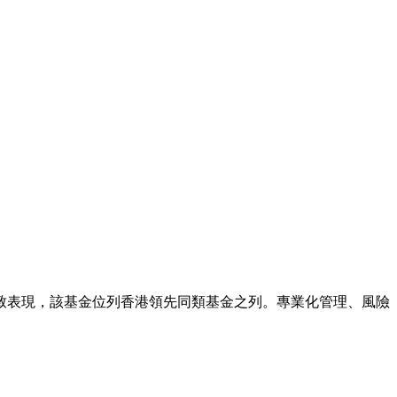
。
致表現，該基金位列香港領先同類基金之列。專業化管理、風險