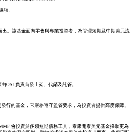
選項。
而出。該基金面向零售與專業投資者，為管理短期及中期美元流
由OSL負責首發上架、代銷及託管。
開發行的基金，它嚴格遵守監管要求，為投資者提供高度保障。
MMF 會投資於多類短期債務工具，泰康開泰美元基金採取更為