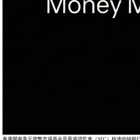
泰康開泰美元貨幣市場基金是香港證監會（SFC）核准的純