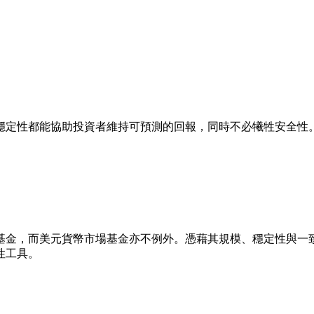
穩定性都能協助投資者維持可預測的回報，同時不必犧牲安全性
基金，而美元貨幣市場基金亦不例外。憑藉其規模、穩定性與一
性工具。