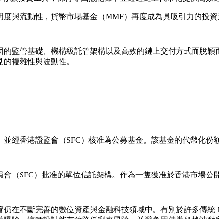
明度與流動性，貨幣市場基金（MMF）再度成為具吸引力的投資
固的監管基礎、機構級託管架構以及高效的鏈上交付方式而脫穎
見的複雜性與波動性。
並經香港證監會（SFC）核准為公募基金。該基金的代幣化份額
員會（SFC）批准的單位信託架構。作為一隻獲准於香港市場公
仍在不斷完善的數位資產與金融科技領域中。有別於許多傳統 