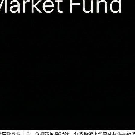
銀行存款投資工具，保持零回撤記錄，並透過鏈上代幣化提供高效