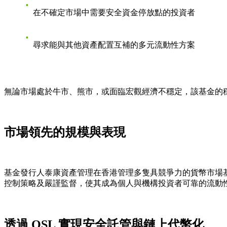
在不確定市場中需要安全資金停放點的投資者
尋求能與其他資產配置互補的多元流動性方案
無論市場處於牛市、熊市，或面臨宏觀經濟不穩定，該基金的
市場領先的規模與表現
基金發行人泰康資產管理在香港管理多隻具競爭力的貨幣市場
控制策略及嚴謹監督，使其成為個人與機構投資者可靠的流動
透過 OSL 實現安全託管與鏈上代幣化