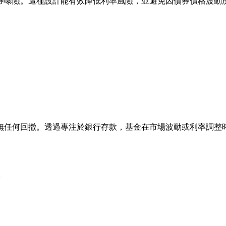
券曝險。這種設計能有效降低利率風險，並避免因債券價格波動
無任何回撤。透過專注於銀行存款，基金在市場波動或利率調整
人