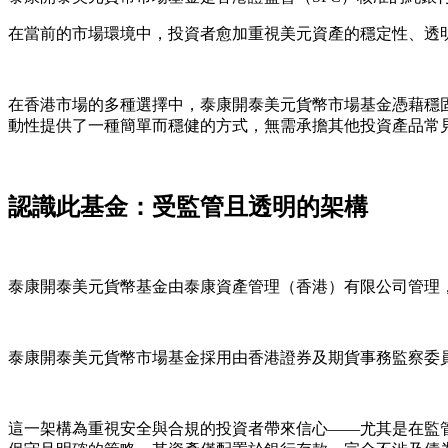
在當前的市場環境中，投資者愈加重視美元資產的穩定性、透
在香港市場的多種選擇中，泰康開泰美元貨幣市場基金憑藉穩
動性提供了一種簡單而穩健的方式，無需承擔其他投資產品常
認識此基金：受監管且透明的架構
泰康開泰美元貨幣基金由泰康資產管理（香港）有限公司管理，
泰康開泰美元貨幣市場基金採用由香港證券及期貨事務監察委
這一架構為重視安全與合規的投資者帶來信心——尤其是在監管