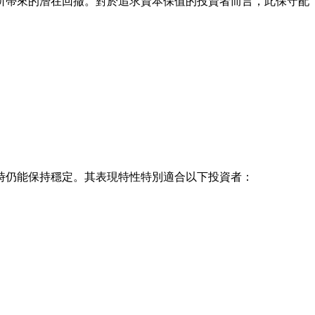
所帶來的潛在回撤。對於追求資本保值的投資者而言，此保守配
時仍能保持穩定。其表現特性特別適合以下投資者：