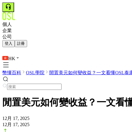
個人
企業
公司
登入
註冊
HK
幣懂百科
OSL學院
閒置美元如何變收益？一文看懂OSL泰康開
閒置美元如何變收益？一文看懂
12月 17, 2025
12月 17, 2025