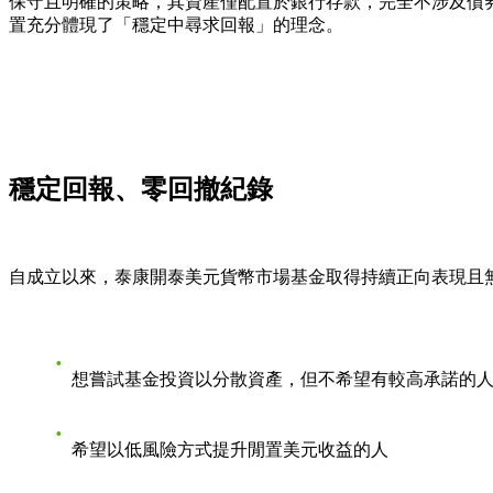
保守且明確的策略，其資產僅配置於銀行存款，完全不涉及債
置充分體現了「穩定中尋求回報」的理念。
穩定回報、零回撤紀錄
自成立以來，泰康開泰美元貨幣市場基金取得持續正向表現且
想嘗試基金投資以分散資產，但不希望有較高承諾的
希望以低風險方式提升閒置美元收益的人