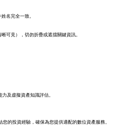
件姓名完全一致。
清晰可見
），切勿折疊或遮擋關鍵資訊。
能力及虛擬資產知識評估
。
在評估您的投資經驗，確保為您提供適配的數位資產服務。