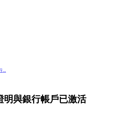
..
址證明與銀行帳戶已激活