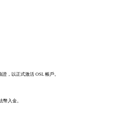
，以正式激活 OSL 帳戶。
法幣入金。