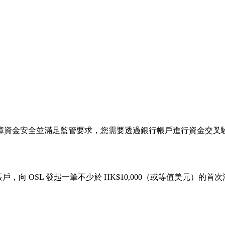
資金安全並滿足監管要求，您需要透過銀行帳戶進行資金交叉驗證
帳戶
，向 OSL 發起一筆不少於
HK$10,000
（或等值美元）的首次