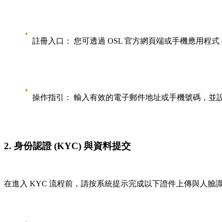
註冊入口：
您可透過 OSL 官方網頁端或手機應用程式 (
操作指引：
輸入有效的電子郵件地址或手機號碼，並
2. 身份認證 (KYC) 與資料提交
在進入 KYC 流程前，請按系統提示完成以下證件上傳與人臉