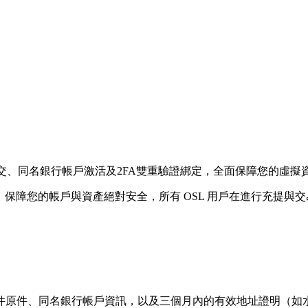
提交、同名銀行帳戶激活及2FA雙重驗證綁定，全面保障您的虛擬
，保障您的帳戶與資產絕對安全，所有 OSL 用戶在進行充提與交
件原件
、
同名銀行帳戶資訊
，以及
三個月內的有效地址證明
（如