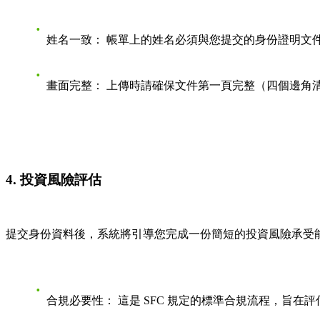
姓名一致：
帳單上的姓名必須與您提交的身份證明文
畫面完整：
上傳時請確保文件第一頁完整（
四個邊角
4. 投資風險評估
提交身份資料後，系統將引導您完成一份簡短的
投資風險承受
合規必要性：
這是 SFC 規定的標準合規流程，旨