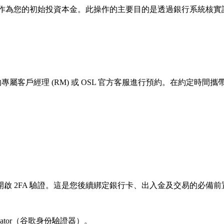
戶，作為您的初始投資本金。此操作的主要目的是透過銀行系統核
客戶經理 (RM) 或 OSL 官方客服進行預約。在約定時間攜帶證
開啟 2FA 驗證。這是您後續綁定銀行卡、出入金及交易的必備
ator
（谷歌身份驗證器）。