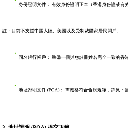
身份證明文件：
有效身份證明正本（香港身份證或有
註：目前不支援中國大陸、美國以及受制裁國家居民開戶。
同名銀行帳戶：
準備一個與您註冊姓名完全一致的香
地址證明文件 (POA)：
需嚴格符合合規規範，詳見下
3. 地址證明 (POA) 提交規範