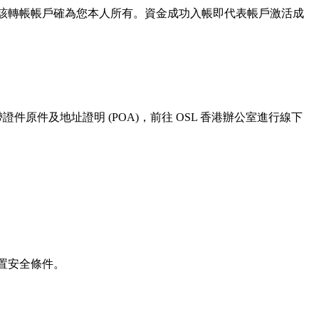
實該轉帳帳戶確為您本人所有。資金成功入帳即代表帳戶激活成
件原件及地址證明 (POA)，前往 OSL 香港辦公室進行線下
前置安全條件。