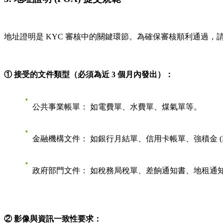
地址證明是 KYC 審核中的關鍵環節。為確保審核順利通過
① 接受的文件類型（必須為近 3 個月內發出）：
公共事業帳單：
如電費單、水費單、煤氣單等。
金融機構文件：
如銀行月結單、信用卡帳單、強積金 (M
政府部門文件：
如稅務局稅單、差餉通知書、地租通
② 影像與資訊一致性要求：