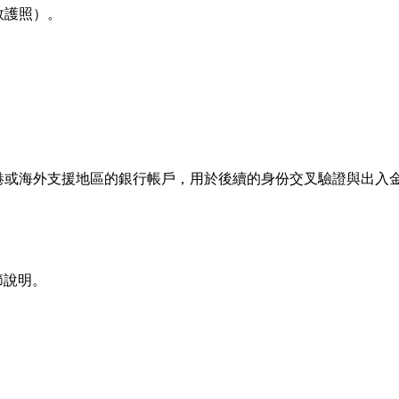
效護照）。
港或海外支援地區的銀行帳戶，用於後續的身份交叉驗證與出入
節說明。