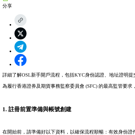
分享
詳細了解OSL新手開戶流程，包括KYC身份認證、地址證明
為履行香港證券及期貨事務監察委員會 (SFC) 的最高監管要求
1. 註冊前置準備與帳號創建
在開始前，請準備好以下資料，以確保流程順暢：
有效身份證