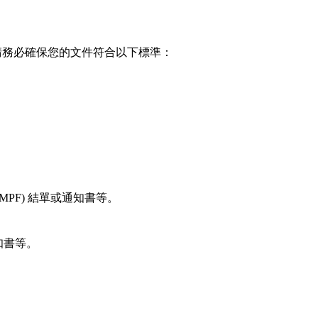
，請務必確保您的文件符合以下標準：
PF) 結單或通知書等。
知書等。