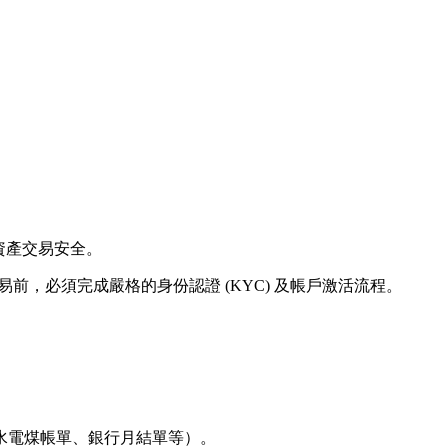
資產交易安全。
易前，必須完成嚴格的身份認證 (KYC) 及帳戶激活流程。
水電煤帳單、銀行月結單等）。