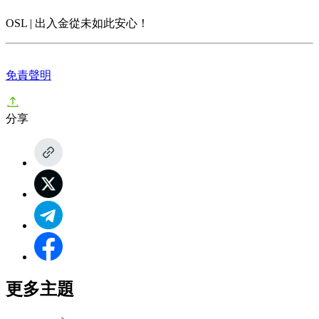
OSL | 出入金從未如此安心！
免責聲明
分享
更多主題