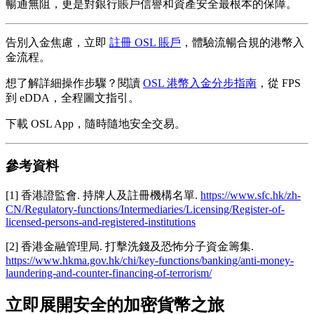
暢通無阻，更是對銀行賬戶信譽和資產安全最根本的保障。
告別入金焦慮，立即
註冊 OSL 賬戶
，體驗流暢合規的港幣入
金流程。
想了解詳細操作步驟？閱讀
OSL 港幣入金分步指南
，從 FPS
到 eDDA，全程圖文指引。
下載 OSL App，隨時隨地安全交易。
參考資料
[1] 香港證監會. 持牌人及註冊機構名單.
https://www.sfc.hk/zh-
CN/Regulatory-functions/Intermediaries/Licensing/Register-of-
licensed-persons-and-registered-institutions
[2] 香港金融管理局. 打擊洗錢及恐怖分子資金籌集.
https://www.hkma.gov.hk/chi/key-functions/banking/anti-money-
laundering-and-counter-financing-of-terrorism/
立即展開安全的加密貨幣之旅