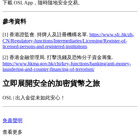
下載 OSL App，隨時隨地安全交易。
參考資料
[1] 香港證監會. 持牌人及註冊機構名單.
https://www.sfc.hk/zh-
CN/Regulatory-functions/Intermediaries/Licensing/Register-of-
licensed-persons-and-registered-institutions
[2] 香港金融管理局. 打擊洗錢及恐怖分子資金籌集.
https://www.hkma.gov.hk/chi/key-functions/banking/anti-money-
laundering-and-counter-financing-of-terrorism/
立即展開安全的加密貨幣之旅
OSL | 出入金從未如此安心！
免責聲明
查看更多