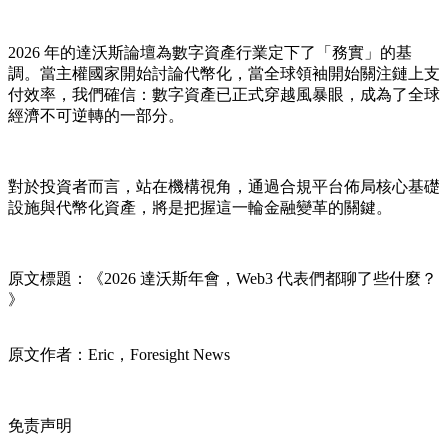
2026 年的達沃斯論壇為數字資產行業定下了「務實」的基
調。當主權國家開始討論代幣化，當全球領袖開始關注鏈上支
付效率，我們確信：數字資產已正式穿越風暴眼，成為了全球
經濟不可逆轉的一部分。
對於投資者而言，站在機構視角，通過合規平台佈局核心基礎
設施與代幣化資產，將是把握這一輪金融變革的關鍵。
原文標題：《2026 達沃斯年會，Web3 代表們都聊了些什麼？
》
原文作者：Eric，Foresight News
免责声明