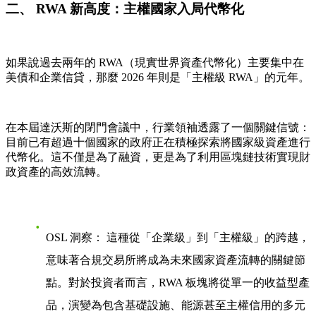
二、 RWA 新高度：主權國家入局代幣化
如果說過去兩年的 RWA（現實世界資產代幣化）主要集中在
美債和企業信貸，那麼 2026 年則是「主權級 RWA」的元年。
在本屆達沃斯的閉門會議中，行業領袖透露了一個關鍵信號：
目前已有超過十個國家的政府正在積極探索將國家級資產進行
代幣化。這不僅是為了融資，更是為了利用區塊鏈技術實現財
政資產的高效流轉。
OSL 洞察：
這種從「企業級」到「主權級」的跨越，
意味著合規交易所將成為未來國家資產流轉的關鍵節
點。對於投資者而言，RWA 板塊將從單一的收益型產
品，演變為包含基礎設施、能源甚至主權信用的多元