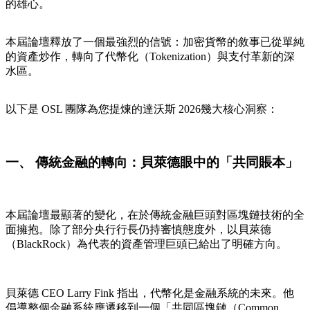
的雄心。
本屆論壇釋放了一個最強烈的信號：加密貨幣的敘事已從單純
的資產炒作，轉向了代幣化（Tokenization）與支付革新的深
水區。
以下是 OSL 團隊為您提煉的達沃斯 2026幾大核心洞察：
一、 傳統金融的轉向：貝萊德眼中的「共同賬本」
本屆論壇最顯著的變化，在於傳統金融巨頭對區塊鏈技術的全
面擁抱。除了部分央行行長仍持審慎態度外，以貝萊德
（BlackRock）為代表的資產管理巨頭已給出了明確方向。
貝萊德 CEO Larry Fink 指出，代幣化是金融系統的未來。他
倡導整個金融系統應遷移到一個「共同區塊鏈（Common