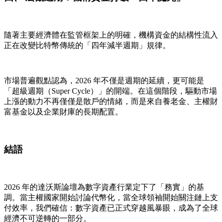
隨著主要經濟體在監管框架上的明確，機構資金的結構性流入
正在改變比特幣傳統的「四年減半週期」規律。
市場普遍觀點認為，2026 年不僅是週期的延續，更可能是
「超級週期（Super Cycle）」的開端。在這個階段，驅動市場
上漲的動力不再僅僅是散戶的情緒，而是來自養老金、主權財
富基金以及企業財庫的長期配置。
結語
2026 年的達沃斯論壇為數字資產行業定下了「務實」的基
調。當主權國家開始討論代幣化，當全球領袖開始關注鏈上支
付效率，我們確信：數字資產已正式穿越風暴眼，成為了全球
經濟不可逆轉的一部分。