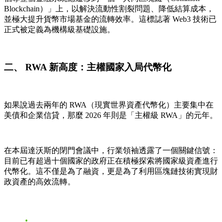
Blockchain）」上，以解決流動性割裂問題、降低結算成本，
並極大提升貨幣市場基金的流轉效率。這標誌著 Web3 技術已
正式被定義為機構級基礎設施。
二、 RWA 新高度：主權國家入局代幣化
如果說過去兩年的 RWA（現實世界資產代幣化）主要集中在
美債和企業信貸，那麼 2026 年則是「主權級 RWA」的元年。
在本屆達沃斯的閉門會議中，行業領袖透露了一個關鍵信號：
目前已有超過十個國家的政府正在積極探索將國家級資產進行
代幣化。這不僅是為了融資，更是為了利用區塊鏈技術實現財
政資產的高效流轉。