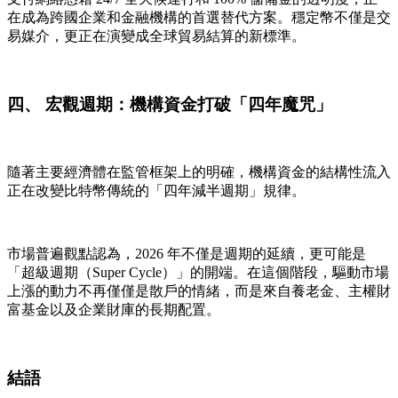
在成為跨國企業和金融機構的首選替代方案。穩定幣不僅是交
易媒介，更正在演變成全球貿易結算的新標準。
四、 宏觀週期：機構資金打破「四年魔咒」
隨著主要經濟體在監管框架上的明確，機構資金的結構性流入
正在改變比特幣傳統的「四年減半週期」規律。
市場普遍觀點認為，2026 年不僅是週期的延續，更可能是
「超級週期（Super Cycle）」的開端。在這個階段，驅動市場
上漲的動力不再僅僅是散戶的情緒，而是來自養老金、主權財
富基金以及企業財庫的長期配置。
結語