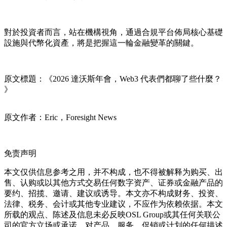
對於投資者而言，站在機構視角，通過合規平台佈局核心基礎
設施與代幣化資產，將是把握這一輪金融變革的關鍵。
原文標題：《2026 達沃斯年會，Web3 代表們都聊了些什麼？
》
原文作者：Eric，Foresight News
免责声明
本文仅供信息参考之用，并不构成，也不得被解释为购买、出
售、认购或以其他方式交易任何数字资产、证券或金融产品的
要约、招揽、邀请、建议或诱导。本文亦不构成财务、投资、
法律、税务、会计或其他专业建议，不应作为依赖依据。本文
所载的观点、陈述及信息未必反映OSL Group或其任何关联公
司的官方立场或承诺。对产品、服务、促销或计划的任何描述