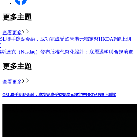
更多主題
查看更多
OSL聯手碇點金融，成功完成受監管港元穩定幣HKDAP鏈上測
試
納斯達克（Nasdaq）發布股權代幣化設計：底層邏輯與合規演進
更多主題
查看更多
OSL聯手碇點金融，成功完成受監管港元穩定幣HKDAP鏈上測試