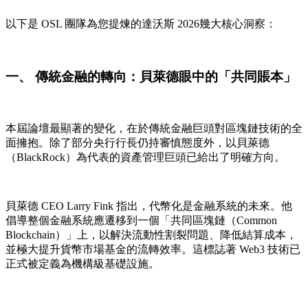
以下是 OSL 團隊為您提煉的達沃斯 2026幾大核心洞察：
一、 傳統金融的轉向：貝萊德眼中的「共同賬本」
本屆論壇最顯著的變化，在於傳統金融巨頭對區塊鏈技術的全
面擁抱。除了部分央行行長仍持審慎態度外，以貝萊德
（BlackRock）為代表的資產管理巨頭已給出了明確方向。
貝萊德 CEO Larry Fink 指出，代幣化是金融系統的未來。他
倡導整個金融系統應遷移到一個「共同區塊鏈（Common
Blockchain）」上，以解決流動性割裂問題、降低結算成本，
並極大提升貨幣市場基金的流轉效率。這標誌著 Web3 技術已
正式被定義為機構級基礎設施。