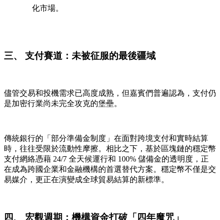
化市場。
三、 支付賽道：未被征服的最後疆域
儘管交易和投機需求已高度成熟，但嘉賓們普遍認為，支付仍
是加密行業尚未完全攻克的堡壘。
傳統銀行的「部分準備金制度」在面對跨境支付和實時結算
時，往往受限於流動性摩擦。相比之下，基於區塊鏈的
穩定幣
支付網絡
憑藉 24/7 全天候運行和 100% 儲備金的透明度，正
在成為跨國企業和金融機構的首選替代方案。穩定幣不僅是交
易媒介，更正在演變成全球貿易結算的新標準。
四、 宏觀週期：機構資金打破「四年魔咒」