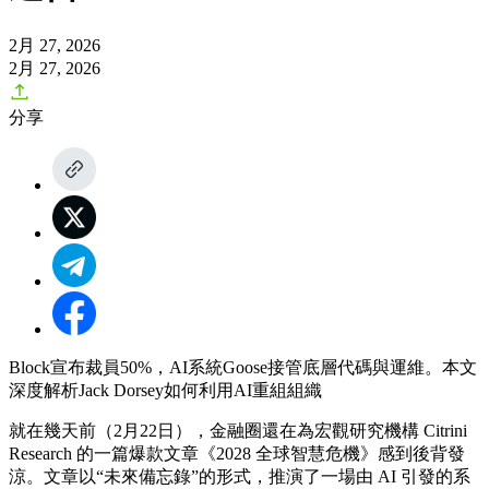
2月 27, 2026
2月 27, 2026
分享
Block宣布裁員50%，AI系統Goose接管底層代碼與運維。本文
深度解析Jack Dorsey如何利用AI重組組織
就在幾天前（2月22日），金融圈還在為宏觀研究機構 Citrini
Research 的一篇爆款文章《2028 全球智慧危機》感到後背發
涼。文章以“未來備忘錄”的形式，推演了一場由 AI 引發的系