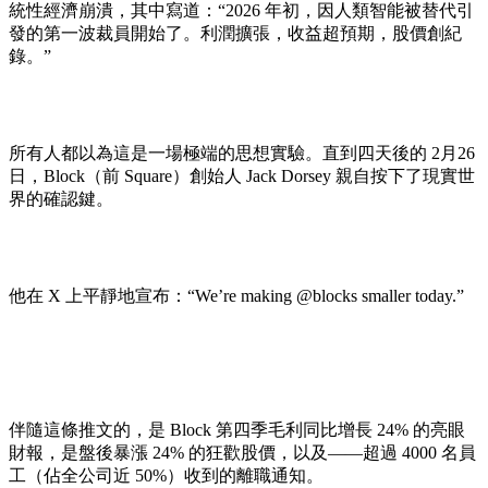
統性經濟崩潰，其中寫道：“2026 年初，因人類智能被替代引
發的第一波裁員開始了。利潤擴張，收益超預期，股價創紀
錄。”
所有人都以為這是一場極端的思想實驗。直到四天後的 2月26
日，Block（前 Square）創始人 Jack Dorsey 親自按下了現實世
界的確認鍵。
他在 X 上平靜地宣布：“We’re making @blocks smaller today.”
伴隨這條推文的，是 Block 第四季毛利同比增長 24% 的亮眼
財報，是盤後暴漲 24% 的狂歡股價，以及——超過 4000 名員
工（佔全公司近 50%）收到的離職通知。