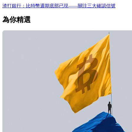
渣打銀行：比特幣週期底部已現——關注三大確認信號
為你精選