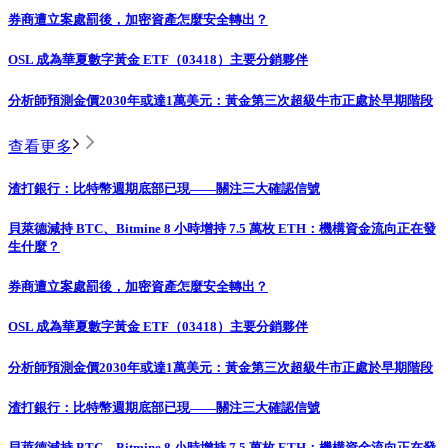
券商遭立案處罰後，加密資產怎麼安全轉出？
OSL 成為華夏數字黃金 ETF（03418）主要分銷夥伴
分析師預測金價2030年或達1萬美元：黃金第三次超級牛市正處於早期階段
查看更多
渣打銀行：比特幣週期底部已現——關注三大確認信號
貝萊德減持 BTC、Bitmine 8 小時增持 7.5 萬枚 ETH：機構資金流向正在發
生什麼？
券商遭立案處罰後，加密資產怎麼安全轉出？
OSL 成為華夏數字黃金 ETF（03418）主要分銷夥伴
分析師預測金價2030年或達1萬美元：黃金第三次超級牛市正處於早期階段
渣打銀行：比特幣週期底部已現——關注三大確認信號
貝萊德減持 BTC、Bitmine 8 小時增持 7.5 萬枚 ETH：機構資金流向正在發