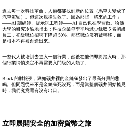
過去每一次科技革命，人類都能找到新的位置（馬車夫變成了
汽車駕駛）。但這次規律失效了。因為那些「將來的工作」
——AI 訓練師、提示詞工程師——AI 自己也在學習做。哈佛
大學的研究冷酷地指出：科技企業每季平均減少錄取 5 名初級
員工，初級職位招聘下降超 50%。那些職位沒有被轉移，而
是根本不再被創造出來。
一整代人被培訓去進入一個行業，然後在他們即將踏入時，那
個行業悄悄決定不再需要入門級的人類了。
Block 的財報夜，猶如礦井裡的金絲雀發出了最高分貝的悲
鳴。但問題從來不是金絲雀死沒死，而是當整個礦井開始搖晃
時，我們究竟還有沒有出口。
立即展開安全的加密貨幣之旅