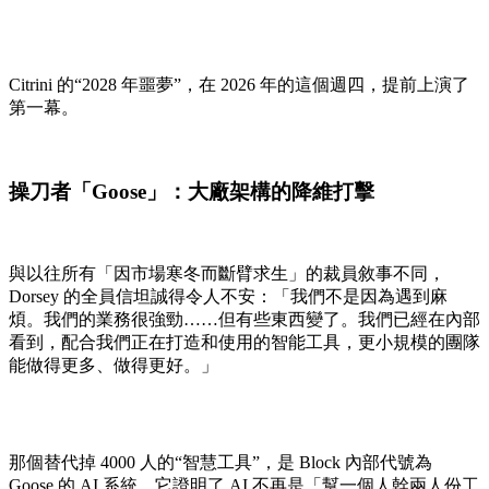
Citrini 的“2028 年噩夢”，在 2026 年的這個週四，提前上演了
第一幕。
操刀者「Goose」：大廠架構的降維打擊
與以往所有「因市場寒冬而斷臂求生」的裁員敘事不同，
Dorsey 的全員信坦誠得令人不安：「我們不是因為遇到麻
煩。我們的業務很強勁……但有些東西變了。我們已經在內部
看到，配合我們正在打造和使用的智能工具，更小規模的團隊
能做得更多、做得更好。」
那個替代掉 4000 人的“智慧工具”，是 Block 內部代號為
Goose 的 AI 系統。它證明了 AI 不再是「幫一個人幹兩人份工