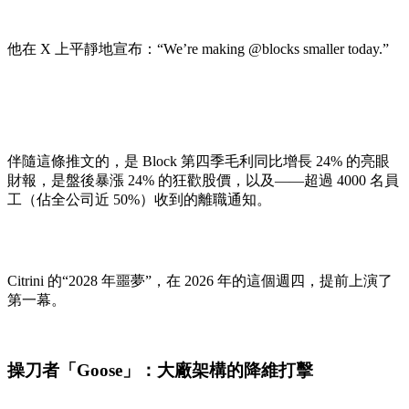
他在 X 上平靜地宣布：“We’re making @blocks smaller today.”
伴隨這條推文的，是 Block 第四季毛利同比增長 24% 的亮眼
財報，是盤後暴漲 24% 的狂歡股價，以及——超過 4000 名員
工（佔全公司近 50%）收到的離職通知。
Citrini 的“2028 年噩夢”，在 2026 年的這個週四，提前上演了
第一幕。
操刀者「Goose」：大廠架構的降維打擊