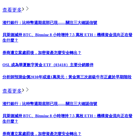
查看更多
渣打銀行：比特幣週期底部已現——關注三大確認信號
貝萊德減持 BTC、Bitmine 8 小時增持 7.5 萬枚 ETH：機構資金流向正在發
生什麼？
券商遭立案處罰後，加密資產怎麼安全轉出？
OSL 成為華夏數字黃金 ETF（03418）主要分銷夥伴
分析師預測金價2030年或達1萬美元：黃金第三次超級牛市正處於早期階段
查看更多
渣打銀行：比特幣週期底部已現——關注三大確認信號
貝萊德減持 BTC、Bitmine 8 小時增持 7.5 萬枚 ETH：機構資金流向正在發
生什麼？
券商遭立案處罰後，加密資產怎麼安全轉出？