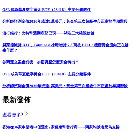
OSL 成為華夏數字黃金 ETF（03418）主要分銷夥伴
分析師預測金價2030年或達1萬美元：黃金第三次超級牛市正處於早期階段
渣打銀行：比特幣週期底部已現——關注三大確認信號
貝萊德減持 BTC、Bitmine 8 小時增持 7.5 萬枚 ETH：機構資金流向正在發
生什麼？
券商遭立案處罰後，加密資產怎麼安全轉出？
OSL 成為華夏數字黃金 ETF（03418）主要分銷夥伴
分析師預測金價2030年或達1萬美元：黃金第三次超級牛市正處於早期階段
最新發佈
查看更多
香港從36家申請者中僅選出2家穩定幣發行商——兩家均以港元為支撐