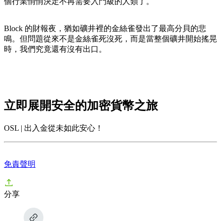
個行業悄悄決定不再需要入門級的人類了。
Block 的財報夜，猶如礦井裡的金絲雀發出了最高分貝的悲
鳴。但問題從來不是金絲雀死沒死，而是當整個礦井開始搖晃
時，我們究竟還有沒有出口。
立即展開安全的加密貨幣之旅
OSL | 出入金從未如此安心！
免責聲明
分享