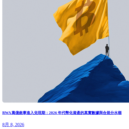
RWA 萬億敘事進入兌現期：2026 年代幣化資產的真實數據與合規分水嶺
8月 8, 2026