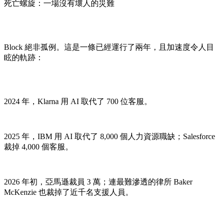
死亡螺旋：一場沒有壞人的災難
Block 絕非孤例。這是一條已經運行了兩年，且加速度令人目
眩的軌跡：
2024 年，Klarna 用 AI 取代了 700 位客服。
2025 年，IBM 用 AI 取代了 8,000 個人力資源職缺；Salesforce
裁掉 4,000 個客服。
2026 年初，亞馬遜裁員 3 萬；連最難滲透的律所 Baker
McKenzie 也裁掉了近千名支援人員。