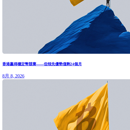
香港贏得穩定幣競賽——但領先優勢僅剩24個月
8月 8, 2026