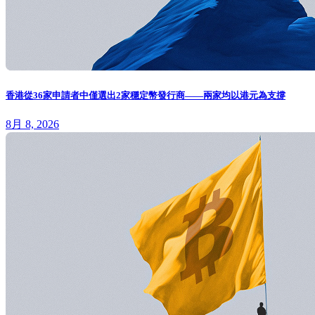
香港從36家申請者中僅選出2家穩定幣發行商——兩家均以港元為支撐
8月 8, 2026