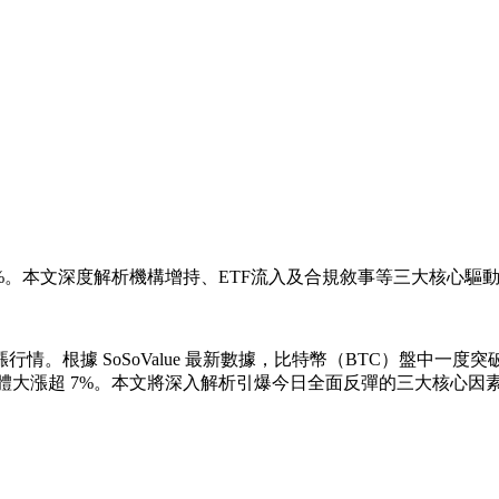
7%。本文深度解析機構增持、ETF流入及合規敘事等三大核心驅
情。根據 SoSoValue 最新數據，比特幣（BTC）盤中一度突破 
體大漲超 7%。本文將深入解析引爆今日全面反彈的三大核心因