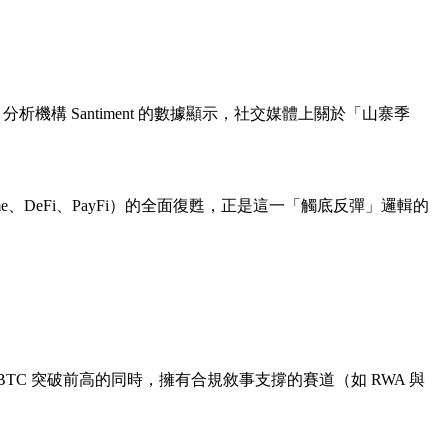
機構 Santiment 的數據顯示，社交媒體上關於「山寨季
DeFi、PayFi）的全面復甦，正是這一「觸底反彈」邏輯的
TC 突破前高的同時，擁有合規敘事支撐的賽道（如 RWA 與