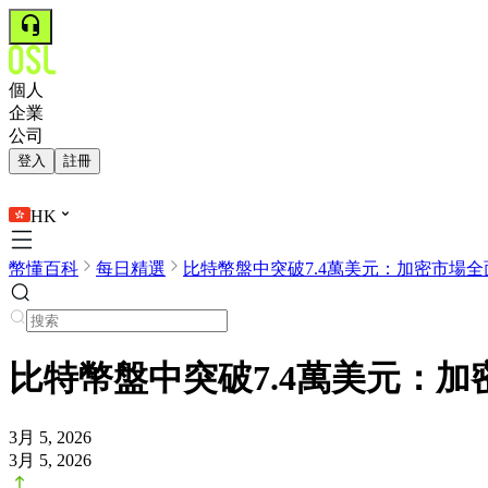
個人
企業
公司
登入
註冊
HK
幣懂百科
每日精選
比特幣盤中突破7.4萬美元：加密市場全面.
比特幣盤中突破7.4萬美元：
3月 5, 2026
3月 5, 2026