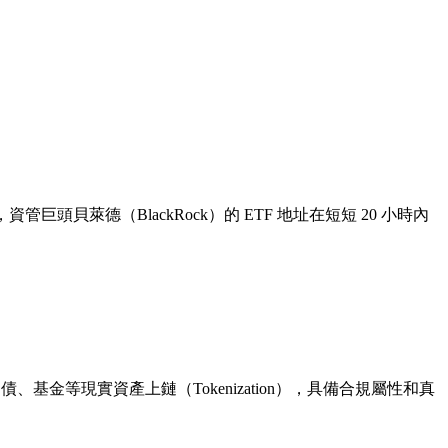
巨頭貝萊德（BlackRock）的 ETF 地址在短短 20 小時內
基金等現實資產上鏈（Tokenization），具備合規屬性和真