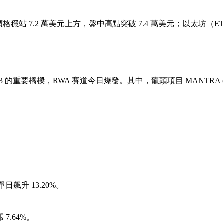
，價格穩站 7.2 萬美元上方，盤中高點突破 7.4 萬美元；以太坊（E
b3 的重要橋樑，RWA 賽道今日爆發。其中，龍頭項目
MANTRA 
，單日飆升 13.20%。
上漲 7.64%。