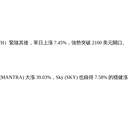
TH）緊隨其後，單日上漲 7.45%，強勢突破 2100 美元關口。
(MANTRA) 大漲 39.03%
，
Sky (SKY)
也錄得 7.58% 的穩健漲