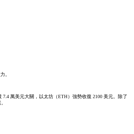
動力。
7.4 萬美元大關，以太坊（ETH）強勢收復 2100 美元。除了
素。