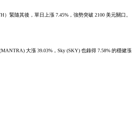
TH）緊隨其後，單日上漲 7.45%，強勢突破 2100 美元關口。
(MANTRA) 大漲 39.03%
，
Sky (SKY)
也錄得 7.58% 的穩健漲