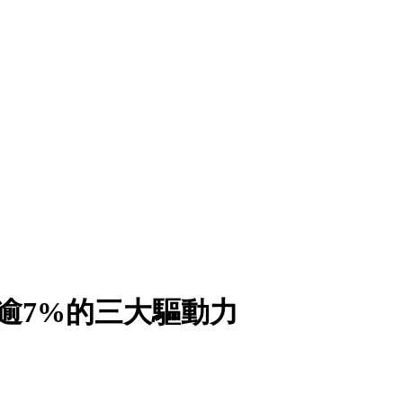
逾7%的三大驅動力