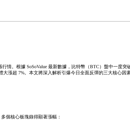
情。根據 SoSoValue 最新數據，比特幣（BTC）盤中一度突破 
體大漲超 7%。本文將深入解析引爆今日全面反彈的三大核心因
顯，多個核心板塊錄得顯著漲幅：