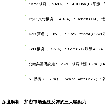
Meme 板塊（+5.68%）：
BUILDon (B) 領漲
PayFi 支付板塊（+4.92%）：
Telcoin (TEL) 
DeFi 賽道（+3.85%）：
CoW Protocol (CO
CeFi 板塊（+3.72%）：
Gate (GT) 錄得 4.18
公鏈與基礎設施：
Layer 1 板塊上漲 3.56%（De
AI 板塊（+1.70%）：
Venice Token (VVV) 上
深度解析：加密市場全線反彈的三大驅動力