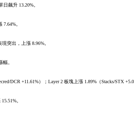
，單日飆升 13.20%。
上漲 7.64%。
W) 表現突出，上漲 8.96%。
% 漲幅。
cred/DCR +11.61%）；Layer 2 板塊上漲 1.89%（Stacks/STX +5
漲 15.51%。