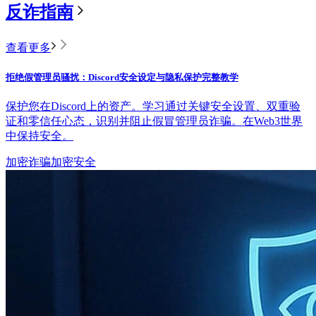
反诈指南
查看更多
拒绝假管理员骚扰：Discord安全设定与隐私保护完整教学
保护您在Discord上的资产。学习通过关键安全设置、双重验
证和零信任心态，识别并阻止假冒管理员诈骗。在Web3世界
中保持安全。
加密诈骗
加密安全