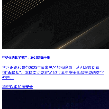
守护你的数字资产：2025防骗手册
学习识别和防范2025年最常见的加密骗局，从AI深度伪造
到“杀猪盘”。本指南助您在Web3世界中安全地保护您的数字
资产。
加密诈骗
加密安全