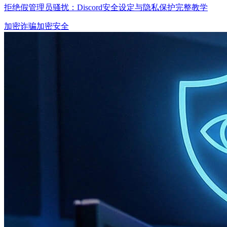
拒绝假管理员骚扰：Discord安全设定与隐私保护完整教学
加密诈骗
加密安全