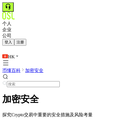
个人
企业
公司
登入
注册
HK
币懂百科
加密安全
加密安全
探究Crypto交易中重要的安全措施及风险考量