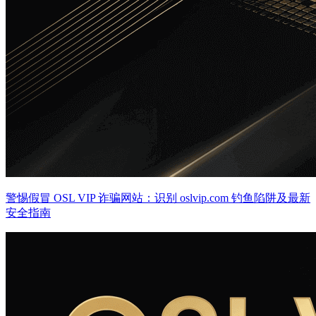
警惕假冒 OSL VIP 诈骗网站：识别 oslvip.com 钓鱼陷阱及最新
安全指南