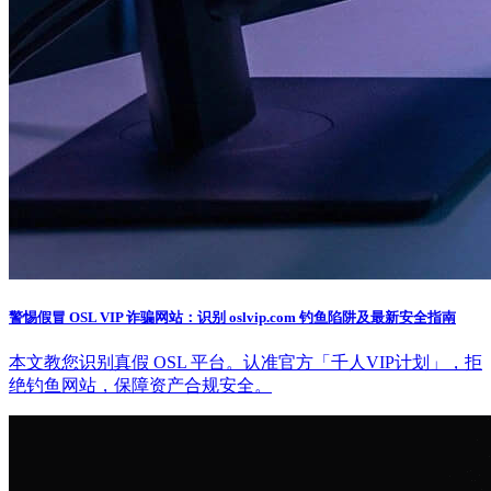
警惕假冒 OSL VIP 诈骗网站：识别 oslvip.com 钓鱼陷阱及最新安全指南
本文教您识别真假 OSL 平台。认准官方「千人VIP计划」，拒
绝钓鱼网站，保障资产合规安全。