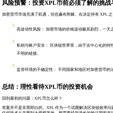
风险预警：投资XPL币前必须了解的挑战
加密货币市场充满了机遇，但也遍布荆棘。在决定持有 XPL 
高波动性风险
： 加密市场的价格波动极其剧烈，一天
私钥与账户安全
： 区块链世界里，由于去中心化的特
不明的链接。
监管环境的不确定性
： 不同国家和地区对加密货币的
总结：理性看待XPL币的投资机会
回到最初的问题：
XPL币怎么样？
答案并不是非黑即白的。XPL 作为一个试图解决区块链效率问
任何技术从蓝图到大规模落地，都需要经历漫长的验证期和市