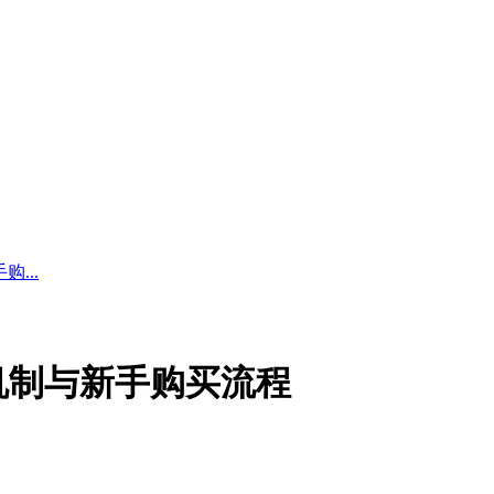
...
机制与新手购买流程