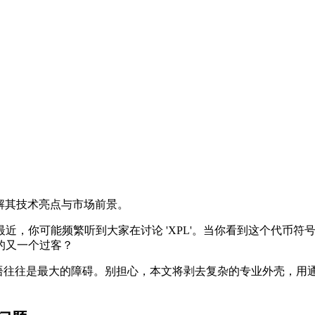
解其技术亮点与市场前景。
近，你可能频繁听到大家在讨论 'XPL'。当你看到这个代币符
的又一个过客？
术语往往是最大的障碍。别担心，本文将剥去复杂的专业外壳，用通