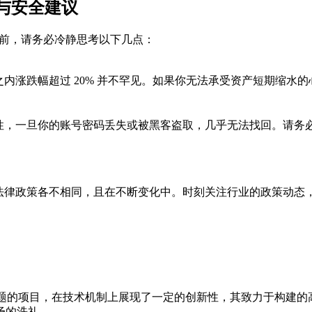
与安全建议
之前，请务必冷静思考以下几点：
之内涨跌幅超过 20% 并不罕见。如果你无法承受资产短期缩水
性，一旦你的账号密码丢失或被黑客盗取，几乎无法找回。请务必
法律政策各不相同，且在不断变化中。时刻关注行业的政策动态
题的项目，在技术机制上展现了一定的创新性，其致力于构建的高
场的洗礼。