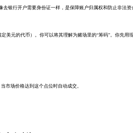
就像去银行开户需要身份证一样，是保障账户归属权和防止非法资
值锚定美元的代币）。你可以将其理解为赌场里的“筹码”。你先用
，当市场价格达到这个点位时自动成交。