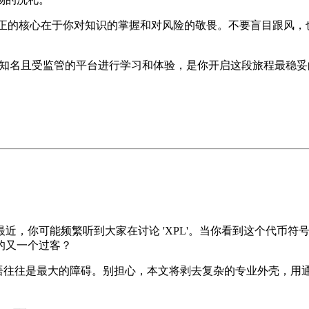
正的核心在于你对知识的掌握和对风险的敬畏。不要盲目跟风，
选择知名且受监管的平台进行学习和体验，是你开启这段旅程最稳
近，你可能频繁听到大家在讨论 'XPL'。当你看到这个代币符
的又一个过客？
术语往往是最大的障碍。别担心，本文将剥去复杂的专业外壳，用通