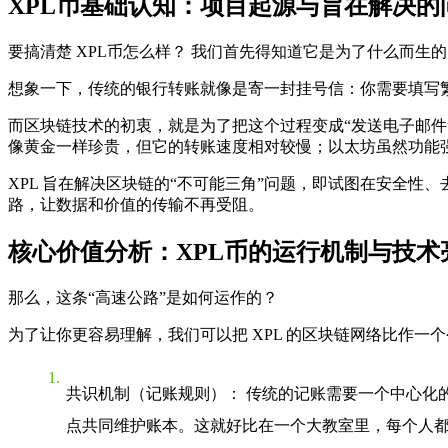
XPL币基础认知：项目起源与旨在解决的
要搞清楚
XPL币怎么样？
我们首先得知道它是为了什么而生的
想象一下，传统的银行转账就像是寄一封挂号信：你需要填写
而区块链技术的初衷，就是为了把这个过程变成“发送电子邮件
像黄金一样珍贵，但它的转账速度相对较慢；以太坊虽然功能强
XPL 旨在解决区块链的“不可能三角”问题，即试图在
安全性
、
路，让数据和价值的传输不再受阻。
核心价值分析：XPL币的运行机制与技术
那么，这条“高速公路”是如何运作的？
为了让你更容易理解，我们可以把 XPL 的区块链网络比作一个
共识机制（记账规则）
： 传统的记账需要一个中心化
点共同维护账本。这就好比在一个大教室里，每个人