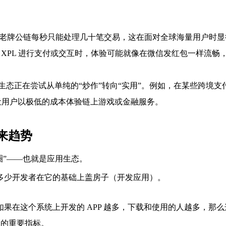
，许多老牌公链每秒只能处理几十笔交易，这在面对全球海量用户时
 XPL 进行支付或交互时，体验可能就像在微信发红包一样流畅
 的生态正在尝试从单纯的“炒作”转向“实用”。例如，在某些跨境支
，让用户以极低的成本体验链上游戏或金融服务。
来趋势
圈”——也就是应用生态。
多少开发者在它的基础上盖房子（开发应用）。
系统。如果在这个系统上开发的 APP 越多，下载和使用的人越多，
力的重要指标。