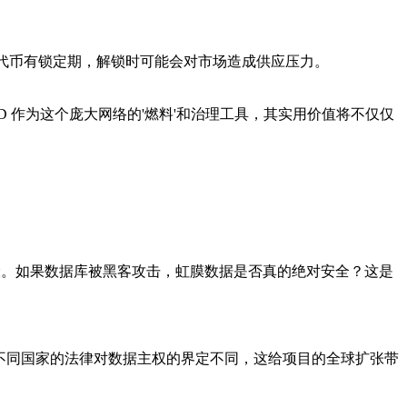
。
的代币有锁定期，解锁时可能会对市场造成供应压力。
WLD 作为这个庞大网络的'燃料'和治理工具，其实用价值将不仅仅
险。如果数据库被黑客攻击，虹膜数据是否真的绝对安全？这是
令。不同国家的法律对数据主权的界定不同，这给项目的全球扩张带