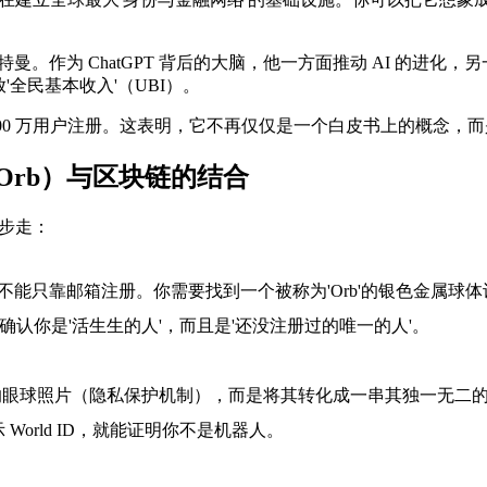
 ChatGPT 背后的大脑，他一方面推动 AI 的进化，另一方面
'全民基本收入'（UBI）。
了超过 1000 万用户注册。这表明，它不再仅仅是一个白皮书上的概
（Orb）与区块链的结合
三步走：
的账号，你不能只靠邮箱注册。你需要找到一个被称为'Orb'的银色
确认你是'活生生的人'，而且是'还没注册过的唯一的人'。
眼球照片（隐私保护机制），而是将其转化成一串其独一无二的代码（
orld ID，就能证明你不是机器人。