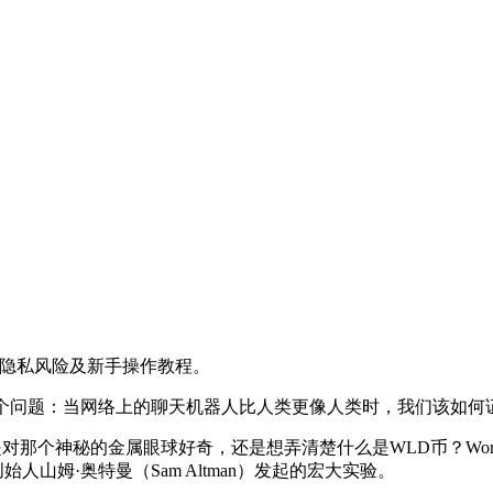
济、隐私风险及新手操作教程。
个问题：当网络上的聊天机器人比人类更像人类时，我们该如何证
论你是对那个神秘的金属眼球好奇，还是想弄清楚
什么是WLD币？Wor
人山姆·奥特曼（Sam Altman）发起的宏大实验。