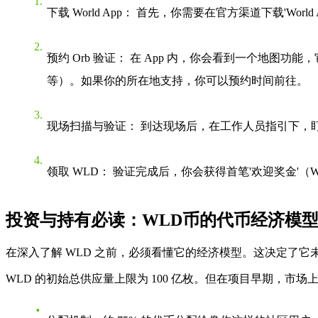
下载 World App
： 首先，你需要在官方渠道下载'World 
预约 Orb 验证
： 在 App 内，你会看到一个地图功
等）。如果你的所在地支持，你可以预约时间前往。
现场扫描与验证
： 到达现场后，在工作人员指引下，盯着
领取 WLD
： 验证完成后，你会获得首笔'欢迎奖金'（W
投资与持有必读：WLD币的代币经济模
在深入了解 WLD 之前，必须看懂它的经济模型。这决定了它
WLD 的初始总供应量上限为 100 亿枚。但在项目早期，市场上