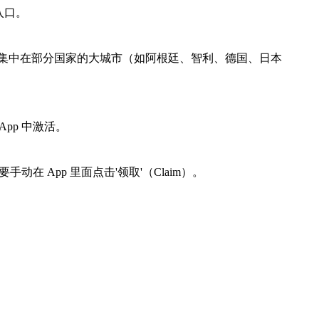
的入口。
前主要集中在部分国家的大城市（如阿根廷、智利、德国、日本
pp 中激活。
 App 里面点击'领取'（Claim）。