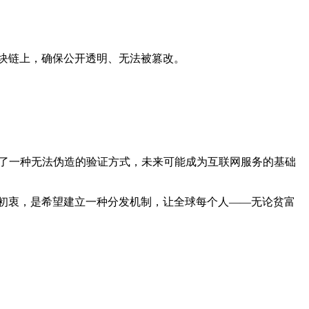
区块链上，确保公开透明、无法被篡改。
 ID 提供了一种无法伪造的验证方式，未来可能成为互联网服务的基础
币的设计初衷，是希望建立一种分发机制，让全球每个人——无论贫富