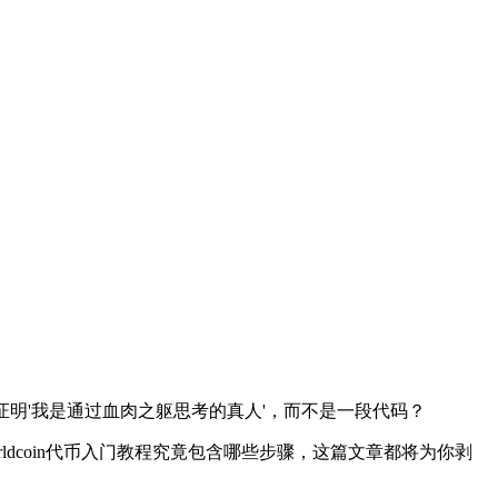
明'我是通过血肉之躯思考的真人'，而不是一段代码？
ldcoin代币入门教程
究竟包含哪些步骤，这篇文章都将为你剥