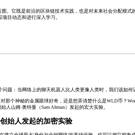
类共存'的宏大蓝图。它既是前沿的区块链技术实践，也是对未来社会
踪项目动态和进行深入学习。
个问题：当网络上的聊天机器人比人类更像人类时，我们该如何证
论你是对那个神秘的金属眼球好奇，还是想弄清楚
什么是WLD币？Wor
人山姆·奥特曼（Sam Altman）发起的宏大实验。
nAI创始人发起的加密实验
个旨在建立全球最大'身份与金融网络'的基础设施。你可以把它想象