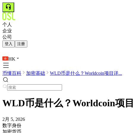
个人
企业
公司
登入
注册
HK
币懂百科
加密基础
WLD币是什么？Worldcoin项目详...
WLD币是什么？Worldcoi
2月 5, 2026
数字身份
加密货币