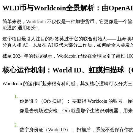
WLD币与Worldcoin全景解析：由Ope
简单来说，Worldcoin 不仅仅是一种加密货币，它更像是一
流通的'通用积分'。
这个项目最引人注目的标签莫过于它的联合创始人——山姆·奥特曼。作为
分真人和 AI，以及在 AI 取代大部分工作后，如何给全人类发放
截至 2024 年的数据显示，Worldcoin 已经在全球吸引
核心运作机制：World ID、虹膜扫描球
Worldcoin 的运作听起来很有科幻感，其实核心逻辑可以分为
你是谁？（Orb 扫描）
： 要获得 Worldcoin 
像是去机场过安检，Orb 就是那个生物识别机器，用来
数字身份证（World ID）
： 扫描后，系统不会保存你的