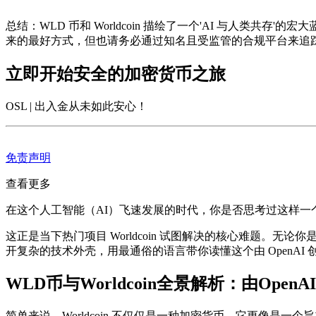
总结
：WLD 币和 Worldcoin 描绘了一个'AI 与人
来的最好方式，但也请务必通过知名且受监管的合规平台来追
立即开始安全的加密货币之旅
OSL | 出入金从未如此安心
！
免责声明
查看更多
在这个人工智能（AI）飞速发展的时代，你是否思考过这样一
这正是当下热门项目 Worldcoin 试图解决的核心难题。无
开复杂的技术外壳，用最通俗的语言带你读懂这个由 OpenAI 创始
WLD币与Worldcoin全景解析：由Ope
简单来说，Worldcoin 不仅仅是一种加密货币，它更像是一