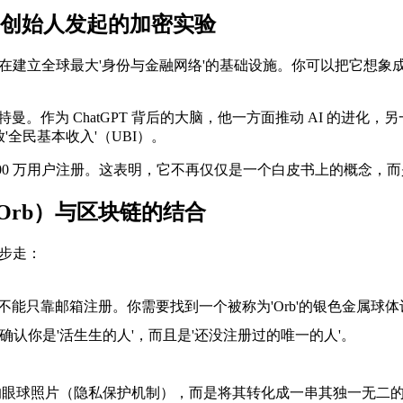
nAI创始人发起的加密实验
个旨在建立全球最大'身份与金融网络'的基础设施。你可以把它想象
 ChatGPT 背后的大脑，他一方面推动 AI 的进化，另一方面
'全民基本收入'（UBI）。
了超过 1000 万用户注册。这表明，它不再仅仅是一个白皮书上的概
（Orb）与区块链的结合
三步走：
的账号，你不能只靠邮箱注册。你需要找到一个被称为'Orb'的银色
确认你是'活生生的人'，而且是'还没注册过的唯一的人'。
眼球照片（隐私保护机制），而是将其转化成一串其独一无二的代码（