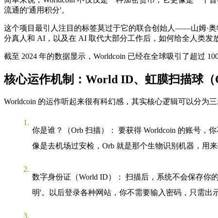
流通的'通用积分'。
这个项目最引人注目的标签莫过于它的联合创始人——山姆·奥特曼。作为
分真人和 AI，以及在 AI 取代大部分工作后，如何给全人类发放
截至 2024 年的数据显示，Worldcoin 已经在全球吸引
核心运作机制：World ID、虹膜扫描球
Worldcoin 的运作听起来很有科幻感，其实核心逻辑可以分为
你是谁？（Orb 扫描）
： 要获得 Worldcoin 
像是去机场过安检，Orb 就是那个生物识别机器，用来
数字身份证（World ID）
： 扫描后，系统不会保存你的
明'。以后登录各种网站，你不需要输入密码，只需出示 W