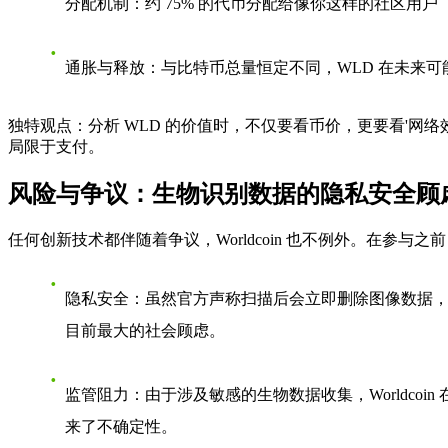
分配机制
：约 75% 的代币分配给像你这样的社区用户
通胀与释放
：与比特币总量恒定不同，WLD 在未来
独特观点
：分析 WLD 的价值时，不仅要看币价，更要看'网络效
局限于支付。
风险与争议：生物识别数据的隐私安全顾
任何创新技术都伴随着争议，Worldcoin 也不例外。在参与
隐私安全
：虽然官方声称扫描后会立即删除图像数据
目前最大的社会顾虑。
监管阻力
：由于涉及敏感的生物数据收集，Worldc
来了不确定性。