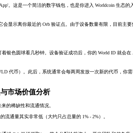
App'。这是一个简洁的数字钱包，也是你进入 Worldcoin 生态
能，它会显示离你最近的 Orb 验证点。由于设备数量有限，目
银色圆球看几秒钟。设备验证成功后，你的 World ID 就会在 A
LD 代币）。此后，系统通常会每两周发放一次新的代币，你需要手动在
型与市场价值分析
未来的稀缺性和流通情况。
的流通量其实非常低（大约只占总量的 1% - 2%）。