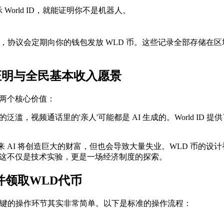
orld ID，就能证明你不是机器人。
励，协议会定期向你的钱包发放 WLD 币。这些记录全部存储在
证明与全民基本收入愿景
有两个核心价值：
技术的泛滥，视频通话里的'亲人'可能都是 AI 生成的。World
认为，未来 AI 将创造巨大的财富，但也会导致大量失业。WLD 
。这不仅是技术实验，更是一场经济制度的探索。
并领取WLD代币
键的操作环节其实非常简单。以下是标准的操作流程：