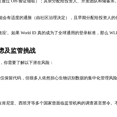
（通过 Orb 验证领取）；其余分配给投资人、开发团队和储备库
可能会有适度的通胀（由社区治理决定），且早期分配给投资人
应'。如果 World ID 真的成为了全球通用的登录标准，那么 
虑及监管挑战
之前，你需要了解以下潜在风险：
，仅保留代码，但很多人依然担心生物识别数据的集中化管理风
oin 在肯尼亚、西班牙等多个国家曾面临监管机构的调查甚至禁