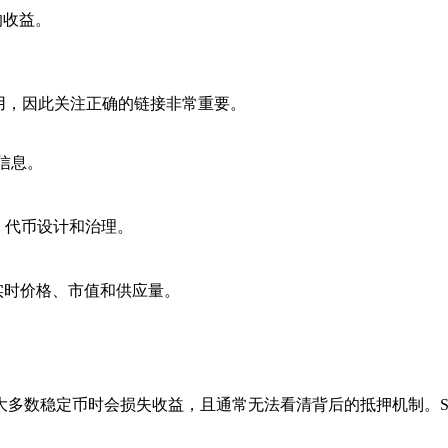
的收益。
d）重用，因此关注正确的链接非常重要。
营销信息。
风险模型、代币设计和治理。
 页面 – 实时价格、市值和供应量。
数稳定币时会损失收益，且通常无法看清背后的抵押机制。STBL 