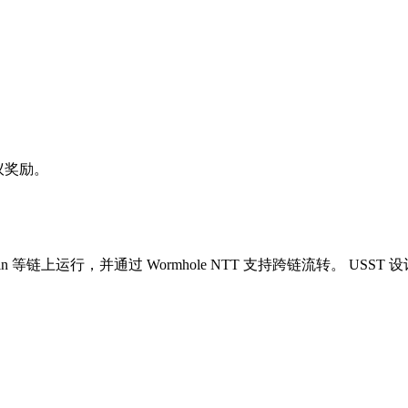
议奖励。
in
等链上运行，并通过 Wormhole NTT 支持跨链流转。 US