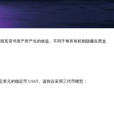
能保留其背书资产所产生的收益。不同于将所有机制隐藏在黑盒
锚定美元的稳定币
USST
。该协议采用
三代币模型
：