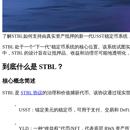
了解STBL如何支持由真实资产抵押的新一代USST稳定币系
STBL 处于一个“下一代”稳定币系统的核心位置。该系统
中，STBL 的设计旨在让抵押品、收益和治理尽可能地透明化
到底什么是 STBL？
核心概念简述
STBL 是
STBL 协议
的治理和价值捕获代币。该协议通过现实世
USST
：锚定美元的稳定币，可用于支付、交易和 DeFi
YLD
：一种“收益权”代币/NFT，代表底层 RWA 资