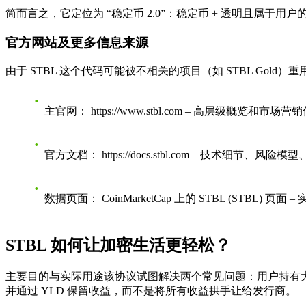
简而言之，它定位为
“稳定币 2.0”
：稳定币 + 透明且属于用户
官方网站及更多信息来源
由于 STBL 这个代码可能被不相关的项目（如 STBL Gol
主官网：
https://www.stbl.com – 高层级概览和市场
官方文档：
https://docs.stbl.com – 技术细节、
数据页面：
CoinMarketCap 上的 STBL (STBL)
STBL 如何让加密生活更轻松？
主要目的与实际用途
该协议试图解决两个常见问题：用户持有大多
并通过 YLD 保留收益，而不是将所有收益拱手让给发行商。