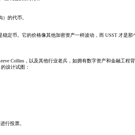
购）的代币。
不是稳定币
。它的价格像其他加密资产一样波动，而 USST 才是
e Collins
，以及其他行业老兵，如拥有数字资产和金融工程背景的 
 的设计试图：
用进行投票。