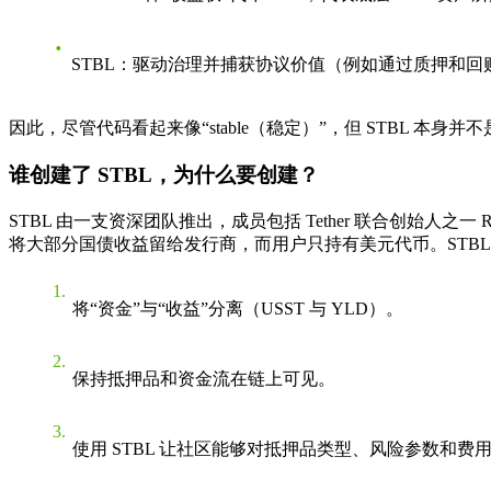
STBL
：驱动治理并捕获协议价值（例如通过质押和回
因此，尽管代码看起来像“stable（稳定）”，但
STBL 本身并
谁创建了 STBL，为什么要创建？
STBL 由一支资深团队推出，成员包括
Tether 联合创始人之一 Reev
将大部分国债收益留给发行商，而用户只持有美元代币。STBL
将“资金”与“收益”分离（USST 与 YLD）。
保持抵押品和资金流在链上可见。
使用 STBL 让社区能够对抵押品类型、风险参数和费