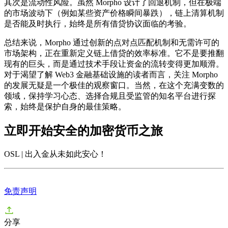
其次是
流动性风险
。虽然 Morpho 设计了回退机制，但在极端
的市场波动下（例如某些资产价格瞬间暴跌），链上清算机制
是否能及时执行，始终是所有借贷协议面临的考验。
总结来说，Morpho 通过创新的点对点匹配机制和无需许可的
市场架构，正在重新定义链上借贷的效率标准。它不是要推翻
现有的巨头，而是通过技术手段让资金的流转变得更加顺滑。
对于渴望了解 Web3 金融基础设施的读者而言，关注 Morpho
的发展无疑是一个极佳的观察窗口。当然，在这个充满变数的
领域，保持学习心态、选择合规且受监管的知名平台进行探
索，始终是保护自身的最佳策略。
立即开始安全的加密货币之旅
OSL | 出入金从未如此安心
！
免责声明
分享