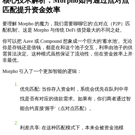
核心技术解析：Morpho如何通过点对点
匹配提升资金效率
要理解 Morpho 的魔力，我们需要聊聊它的'点对点（P2P）匹
配机制'。这是 Morpho 与传统 DeFi 借贷最大的不同之处。
你可以把 Aave 或 Compound 想象成一个巨大的'蓄水池'。无论
你是存钱还是借钱，都是在和这个池子交互，利率由池子的供
需算法决定。这种模式虽然保证了流动性，但在资金效率上并
非最优。
Morpho 引入了一个更加智能的逻辑：
优先匹配
: 当你存入资金时，系统会优先在队列中寻
找是否有对应的借款需求。如果有，你们两者通过智
能合约直接'握手'（点对点匹配）。
利差共享
: 在这种匹配模式下，本来会被资金池模