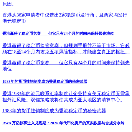
原因。
香港从36家申请者中仅选出2家稳定币发行商，且两家均发行
港元稳定币
香港赢得了稳定币竞赛——但它只有24个月的时间来保持领先地位
香港赢得了稳定币监管竞赛，但规则手册并不等于市场。它必
须在18至24个月内攻克五项风险指标，才能建立真正的枢纽。
香港赢得了稳定币竞赛——但它只有24个月的时间来保持领先
地位
1983年的货币挂钩制度成为香港稳定币的秘密武器
香港1983年的港元联系汇率制度让企业持有美元稳定币无需承
担外汇风险。双锚策略或将使其成为亚太地区的清算中心。
1983年的货币挂钩制度成为香港稳定币的秘密武器
RWA 万亿叙事进入兑现期：2026 年代币化资产的真实数据与合规分水岭