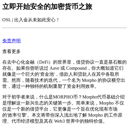
立即开始安全的加密货币之旅
OSL | 出入金从未如此安心
！
免责声明
查看更多
在去中心化金融（DeFi）的世界里，借贷协议一直是基石般的
存在。如果你曾听说过 Aave 或 Compound，你大概知道它们
就像是一个巨大的'资金池'，借款人和贷款人在其中各取所
需。然而，随着技术的迭代，一个名为 Morpho 的协议横空出
世，通过一种独特的机制重塑了资金利用效率。
对于初学者来说，
什么是MORPHO币？Morpho代币基础介绍
是理解这一新兴生态的关键第一步。简单来说，Morpho 不仅
仅是一个新的借贷平台，它更像是一个旨在优化现有市场
的'效率引擎'。本文将带你深入浅出地了解 Morpho 的工作原
理、代币经济模型及其在 Web3 世界中的独特价值。