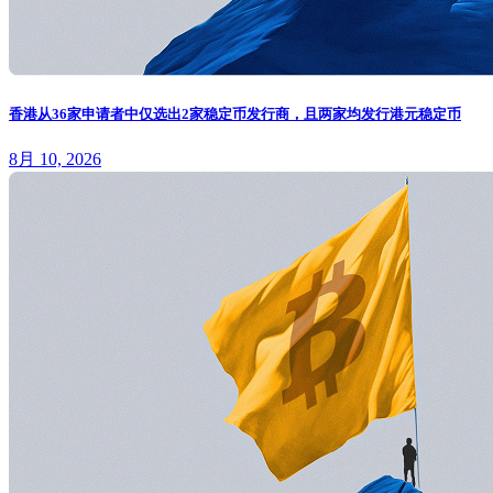
香港从36家申请者中仅选出2家稳定币发行商，且两家均发行港元稳定币
8月 10, 2026