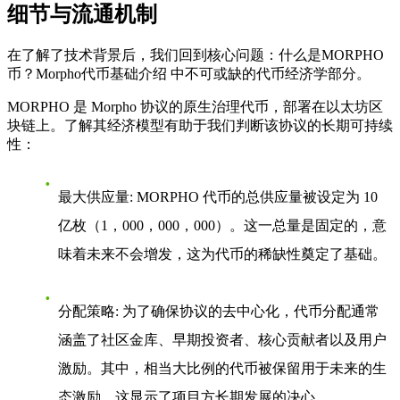
细节与流通机制
在了解了技术背景后，我们回到核心问题：
什么是MORPHO
币？Morpho代币基础介绍
中不可或缺的代币经济学部分。
MORPHO 是 Morpho 协议的原生治理代币，部署在以太坊区
块链上。了解其经济模型有助于我们判断该协议的长期可持续
性：
最大供应量
: MORPHO 代币的总供应量被设定为 10
亿枚（1，000，000，000）。这一总量是固定的，意
味着未来不会增发，这为代币的稀缺性奠定了基础。
分配策略
: 为了确保协议的去中心化，代币分配通常
涵盖了社区金库、早期投资者、核心贡献者以及用户
激励。其中，相当大比例的代币被保留用于未来的生
态激励，这显示了项目方长期发展的决心。