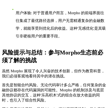
用户体验
: 对于普通用户而言，Morpho 的前端界面往
往集成了最优路径选择，用户无需精通复杂的金融数
学，就能享受到优化后的收益。这种'无感优化'是其吸
引非硬核用户的重要手段。
风险提示与总结：参与Morpho生态前必
须了解的挑战
虽然 Morpho 展现了令人兴奋的技术创新，但作为教育科普，
我们必须客观地看待其中的潜在挑战。
首先是
智能合约风险
。无论代码审计多么严格，任何复杂的金
融协议都存在代码漏洞的可能性。Morpho 的机制涉及与底层
其他协议的交互，这种'乐高积木'式的组合在放大收益的同
时，也引入了组合性风险。