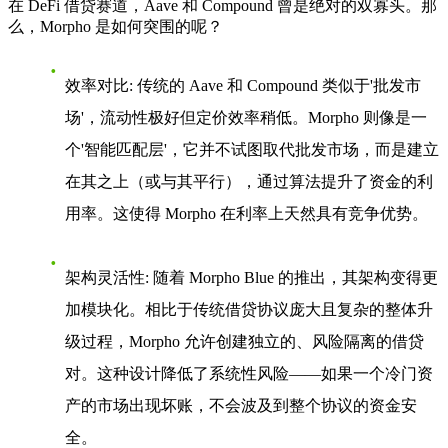
在 DeFi 借贷赛道，Aave 和 Compound 曾是绝对的双寡头。那
么，Morpho 是如何突围的呢？
效率对比
: 传统的 Aave 和 Compound 类似于'批发市
场'，流动性极好但定价效率稍低。Morpho 则像是一
个'智能匹配层'，它并不试图取代批发市场，而是建立
在其之上（或与其平行），通过算法提升了资金的利
用率。这使得 Morpho 在利率上天然具有竞争优势。
架构灵活性
: 随着 Morpho Blue 的推出，其架构变得更
加模块化。相比于传统借贷协议庞大且复杂的整体升
级过程，Morpho 允许创建独立的、风险隔离的借贷
对。这种设计降低了系统性风险——如果一个冷门资
产的市场出现坏账，不会波及到整个协议的资金安
全。