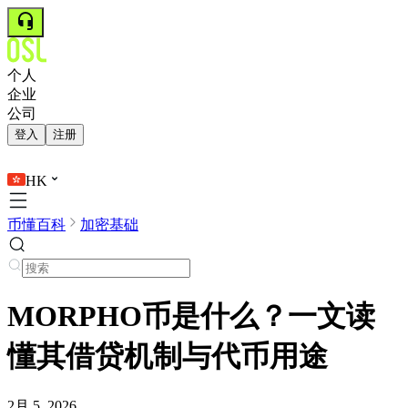
个人
企业
公司
登入
注册
HK
币懂百科
加密基础
MORPHO币是什么？一文读
懂其借贷机制与代币用途
2月 5, 2026