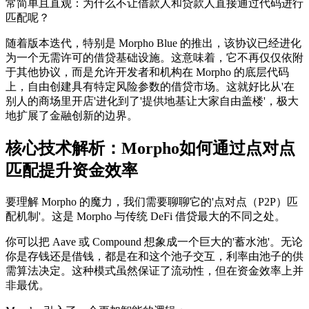
常简单且直观：为什么不让借款人和贷款人直接通过代码进行
匹配呢？
随着版本迭代，特别是 Morpho Blue 的推出，该协议已经进化
为一个无需许可的借贷基础设施。这意味着，它不再仅仅依附
于其他协议，而是允许开发者和机构在 Morpho 的底层代码
上，自由创建具有特定风险参数的借贷市场。这就好比从'在
别人的商场里开店'进化到了'提供地基让大家自由盖楼'，极大
地扩展了金融创新的边界。
核心技术解析：Morpho如何通过点对点
匹配提升资金效率
要理解 Morpho 的魔力，我们需要聊聊它的'点对点（P2P）匹
配机制'。这是 Morpho 与传统 DeFi 借贷最大的不同之处。
你可以把 Aave 或 Compound 想象成一个巨大的'蓄水池'。无论
你是存钱还是借钱，都是在和这个池子交互，利率由池子的供
需算法决定。这种模式虽然保证了流动性，但在资金效率上并
非最优。