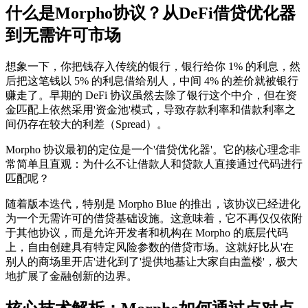
什么是Morpho协议？从DeFi借贷优化器
到无需许可市场
想象一下，你把钱存入传统的银行，银行给你 1% 的利息，然
后把这笔钱以 5% 的利息借给别人，中间 4% 的差价就被银行
赚走了。早期的 DeFi 协议虽然去除了银行这个中介，但在资
金匹配上依然采用'资金池'模式，导致存款利率和借款利率之
间仍存在较大的利差（Spread）。
Morpho 协议最初的定位是一个'借贷优化器'。它的核心理念非
常简单且直观：为什么不让借款人和贷款人直接通过代码进行
匹配呢？
随着版本迭代，特别是 Morpho Blue 的推出，该协议已经进化
为一个无需许可的借贷基础设施。这意味着，它不再仅仅依附
于其他协议，而是允许开发者和机构在 Morpho 的底层代码
上，自由创建具有特定风险参数的借贷市场。这就好比从'在
别人的商场里开店'进化到了'提供地基让大家自由盖楼'，极大
地扩展了金融创新的边界。