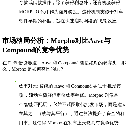
存款或借款操作，除了获得利息外，还有机会获得
MORPHO 代币作为额外奖励。这种机制类似于打车
软件早期的补贴，旨在快速启动网络的'飞轮效应'。
市场格局分析：Morpho对比Aave与
Compound的竞争优势
在 DeFi 借贷赛道，Aave 和 Compound 曾是绝对的双寡头。那
么，Morpho 是如何突围的呢？
效率对比
: 传统的 Aave 和 Compound 类似于'批发市
场'，流动性极好但定价效率稍低。Morpho 则像是一
个'智能匹配层'，它并不试图取代批发市场，而是建立
在其之上（或与其平行），通过算法提升了资金的利
用率。这使得 Morpho 在利率上天然具有竞争优势。