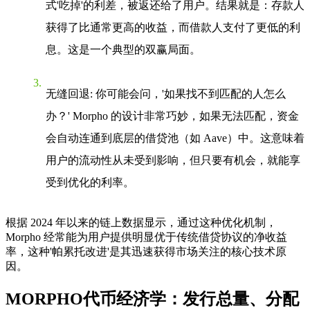
式'吃掉'的利差，被返还给了用户。结果就是：存款人
获得了比通常更高的收益，而借款人支付了更低的利
息。这是一个典型的双赢局面。
无缝回退
: 你可能会问，'如果找不到匹配的人怎么
办？' Morpho 的设计非常巧妙，如果无法匹配，资金
会自动连通到底层的借贷池（如 Aave）中。这意味着
用户的流动性从未受到影响，但只要有机会，就能享
受到优化的利率。
根据 2024 年以来的链上数据显示，通过这种优化机制，
Morpho 经常能为用户提供明显优于传统借贷协议的净收益
率，这种'帕累托改进'是其迅速获得市场关注的核心技术原
因。
MORPHO代币经济学：发行总量、分配