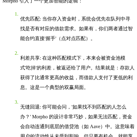
Morpho 引入了一个更加智能的逻辑：
优先匹配
: 当你存入资金时，系统会优先在队列中寻
找是否有对应的借款需求。如果有，你们两者通过智
能合约直接'握手'（点对点匹配）。
利差共享
: 在这种匹配模式下，本来会被资金池模
式'吃掉'的利差，被返还给了用户。结果就是：存款人
获得了比通常更高的收益，而借款人支付了更低的利
息。这是一个典型的双赢局面。
无缝回退
: 你可能会问，'如果找不到匹配的人怎么
办？' Morpho 的设计非常巧妙，如果无法匹配，资金
会自动连通到底层的借贷池（如 Aave）中。这意味着
用户的流动性从未受到影响，但只要有机会，就能享