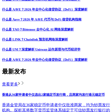
什么是 AAVE？2026 年去中心化借贷协议（DeFi）深度解析
什么是 Aave？2026 年 AAVE 代币与 DeFi 借贷机构指南
什么是 TAO？Bittensor 去中心化 AI 网络深度解析
什么是 LINK？Chainlink 预言机网络深度解析
什么是 UNI？深度解析 Uniswap 运作原理与代币经济学
什么是 AAVE？2026 年去中心化借贷协议（DeFi）深度解析
最新发布
查看更多
香港从36家申请者中仅选出2家稳定币发行商，且两家均发行港元稳定币
香港金管局在36家稳定币申请者中仅批准两家，均为钞票发行
机构。探析其将数字货币监管体系锚定于可信钞票发行银行的