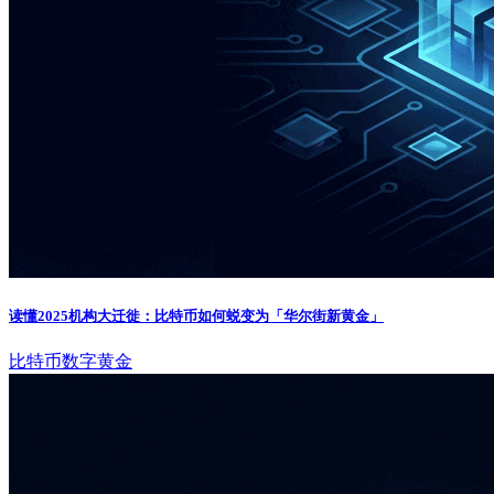
读懂2025机构大迁徙：比特币如何蜕变为「华尔街新黄金」
比特币
数字黄金