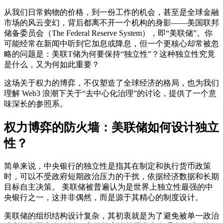
从我们日常购物的价格，到一份工作的机会，甚至是全球金融
市场的风云变幻，背后都离不开一个机构的身影——美国联邦
储备委员会（The Federal Reserve System），即“美联储”。你
可能经常在新闻中听到它加息或降息，但一个更核心却常被忽
略的问题是：美联T储为何要保持“独立性”？这种独立性究竟
是什么，又为何如此重要？
这场关于权力的博弈，不仅塑造了全球经济的格局，也为我们
理解 Web3 浪潮下关于“去中心化治理”的讨论，提供了一个意
味深长的参照系。
权力博弈的防火墙：美联储如何设计独立
性？
简单来说，中央银行的独立性是指其在制定和执行货币政策
时，可以不受政府短期政治压力的干扰，依据经济数据和长期
目标自主决策。 美联储被普遍认为是世界上独立性最强的中
央银行之一，这并非偶然，而是源于其精心的制度设计。
美联储的组织结构设计复杂，其初衷就是为了避免被单一政治