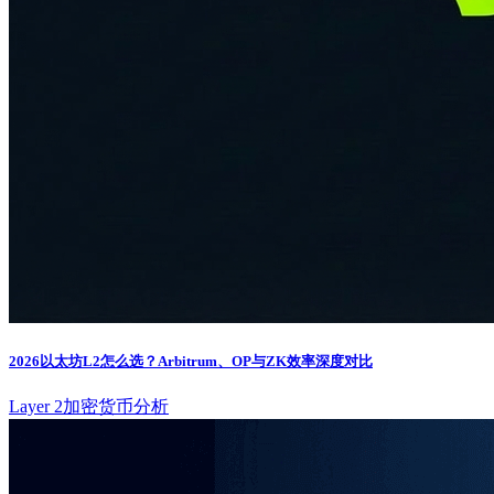
2026以太坊L2怎么选？Arbitrum、OP与ZK效率深度对比
Layer 2
加密货币分析