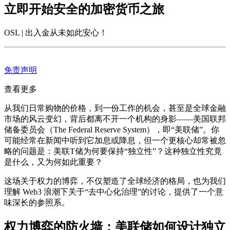
立即开始安全的加密货币之旅
OSL | 出入金从未如此安心
！
免责声明
查看更多
从我们日常购物的价格，到一份工作的机会，甚至是全球金融
市场的风云变幻，背后都离不开一个机构的身影——美国联邦
储备委员会（The Federal Reserve System），即“美联储”。你
可能经常在新闻中听到它加息或降息，但一个更核心却常被忽
略的问题是：美联T储为何要保持“独立性”？这种独立性究竟
是什么，又为何如此重要？
这场关于权力的博弈，不仅塑造了全球经济的格局，也为我们
理解 Web3 浪潮下关于“去中心化治理”的讨论，提供了一个意
味深长的参照系。
权力博弈的防火墙：美联储如何设计独立