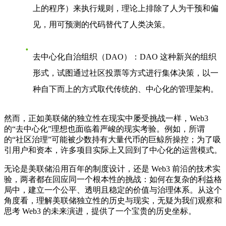
上的程序）来执行规则，理论上排除了人为干预和偏
见，用可预测的代码替代了人类决策。
去中心化自治组织（DAO）
：DAO 这种新兴的组织
形式，试图通过社区投票等方式进行集体决策，以一
种自下而上的方式取代传统的、中心化的管理架构。
然而，正如美联储的独立性在现实中屡受挑战一样，Web3
的“去中心化”理想也面临着严峻的现实考验。例如，所谓
的“社区治理”可能被少数持有大量代币的巨鲸所操控；为了吸
引用户和资本，许多项目实际上又回到了中心化的运营模式。
无论是美联储沿用百年的制度设计，还是 Web3 前沿的技术实
验，两者都在回应同一个根本性的挑战：如何在复杂的利益格
局中，建立一个公平、透明且稳定的价值与治理体系。从这个
角度看，理解美联储独立性的历史与现实，无疑为我们观察和
思考 Web3 的未来演进，提供了一个宝贵的历史坐标。