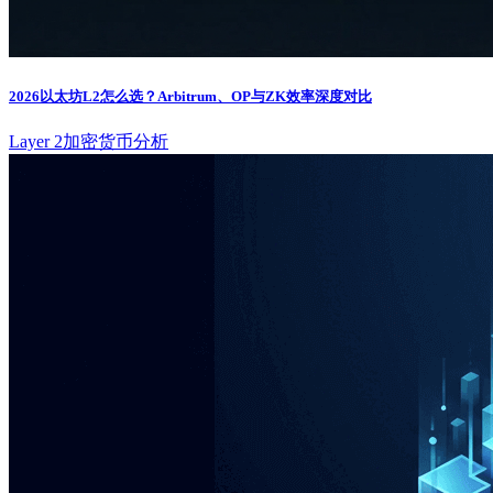
2026以太坊L2怎么选？Arbitrum、OP与ZK效率深度对比
Layer 2
加密货币分析