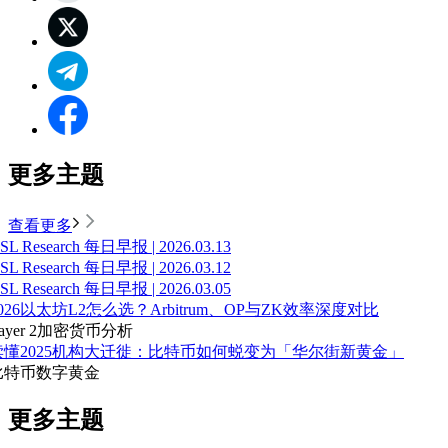
更多主题
查看更多
SL Research 每日早报 | 2026.03.13
SL Research 每日早报 | 2026.03.12
SL Research 每日早报 | 2026.03.05
026以太坊L2怎么选？Arbitrum、OP与ZK效率深度对比
ayer 2
加密货币分析
读懂2025机构大迁徙：比特币如何蜕变为「华尔街新黄金」
比特币
数字黄金
更多主题