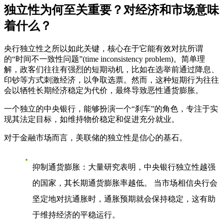
独立性为何至关重要？对经济和市场意味
着什么？
央行独立性之所以如此关键，核心在于它能有效对抗所谓
的“时间不一致性问题”(time inconsistency problem)。简单理
解，政客们往往有强烈的短期动机，比如在选举前通过降息、
印钞等方式刺激经济，以争取选票。然而，这种短期行为往往
会以牺牲长期经济稳定为代价，最终导致恶性通货膨胀。
一个独立的中央银行，能够扮演一个“刹车”的角色，专注于实
现其法定目标，如维持物价稳定和促进充分就业。
对于金融市场而言，美联储的独立性是信心的基石。
抑制通货膨胀
：大量研究表明，中央银行独立性越强
的国家，其长期通货膨胀率越低。 当市场相信央行会
坚定地对抗通胀时，通胀预期就会保持稳定，这有助
于维持经济的平稳运行。