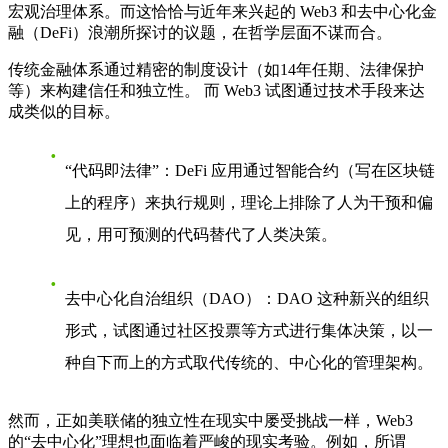
宏观治理体系。而这恰恰与近年来兴起的 Web3 和去中心化金
融（DeFi）浪潮所探讨的议题，在哲学层面不谋而合。
传统金融体系通过精密的制度设计（如14年任期、法律保护
等）来构建信任和独立性。 而 Web3 试图通过技术手段来达
成类似的目标。
“代码即法律”
：DeFi 应用通过智能合约（写在区块链
上的程序）来执行规则，理论上排除了人为干预和偏
见，用可预测的代码替代了人类决策。
去中心化自治组织（DAO）
：DAO 这种新兴的组织
形式，试图通过社区投票等方式进行集体决策，以一
种自下而上的方式取代传统的、中心化的管理架构。
然而，正如美联储的独立性在现实中屡受挑战一样，Web3
的“去中心化”理想也面临着严峻的现实考验。例如，所谓